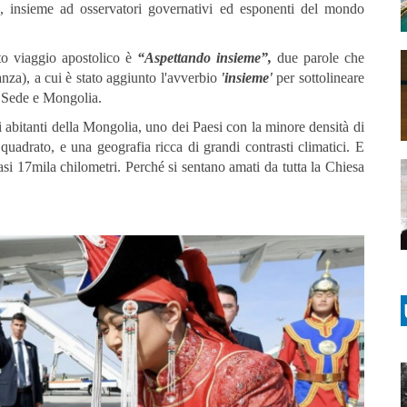
edi, insieme ad osservatori governativi ed esponenti del mondo
sto viaggio apostolico è
“Aspettando insieme”,
due parole che
anza), a cui è stato aggiunto l'avverbio
'insieme'
per sottolineare
a Sede e Mongolia.
 di abitanti della Mongolia, uno dei Paesi con la minore densità di
adrato, e una geografia ricca di grandi contrasti climatici. E
asi 17mila chilometri. Perché si sentano amati da tutta la Chiesa