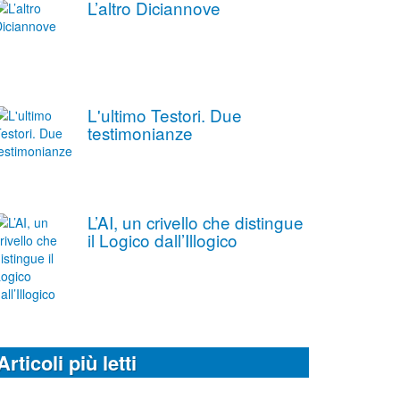
L’altro Diciannove
L'ultimo Testori. Due
testimonianze
L’AI, un crivello che distingue
il Logico dall’Illogico
Articoli più letti