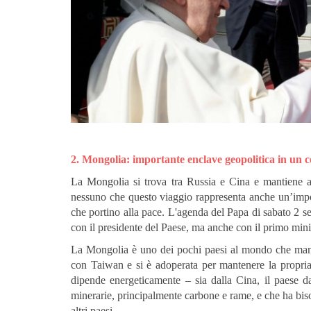
2. Mongolia: importante enclave geopolitica in un c
La Mongolia si trova tra Russia e Cina e mantiene an
nessuno che questo viaggio rappresenta anche un’impor
che portino alla pace. L'agenda del Papa di sabato 2 set
con il presidente del Paese, ma anche con il primo minis
La Mongolia è uno dei pochi paesi al mondo che manti
con Taiwan e si è adoperata per mantenere la propria
dipende energeticamente – sia dalla Cina, il paese d
minerarie, principalmente carbone e rame, e che ha biso
altri paesi.