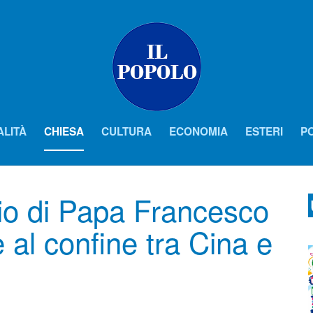
ALITÀ
CHIESA
CULTURA
ECONOMIA
ESTERI
PO
gio di Papa Francesco
 al confine tra Cina e