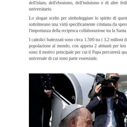
dell'islam, dell'ebraismo, dell'induismo e di altre f
universitario.
Lo slogan scelto per simboleggiare lo spirito di que
sottolineano una virtù specificamente cristiana (la sper
l'importanza della reciproca collaborazione tra la Sant
I cattolici battezzati sono circa 1.500 tra i 3,2 milioni
popolazione al mondo, con appena 2 abitanti per km qu
sono il motivo principale per cui il Papa percorrerà qu
universale di cui sono parte essenziale.