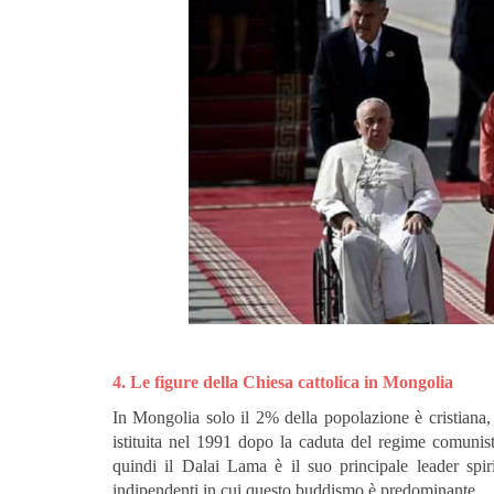
4. Le figure della Chiesa cattolica in Mongolia
In Mongolia solo il 2% della popolazione è cristiana, 
istituita nel 1991 dopo la caduta del regime comunist
quindi il Dalai Lama è il suo principale leader sp
indipendenti in cui questo buddismo è predominante.