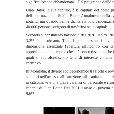
significa "steppa abbandonata". È il più grande dell'As
Ulan Bator, la sua capitale, è la capitale del paes
dell'eroe nazionale Sukhe Bator. Attualmente nella c
abitanti, ma quando venne dichiarata l'indipendenza,
40.000 persone scelgono di trasferirsi nella capitale.
Secondo il censimento nazionale del 2020, il 52% dell
3,2% è musulmano. Tutta l'opera missionaria svol
dimensione essenziale l'apertura all'incontro con cr
approfondito nel tempo e che si è concretizzato anche in
quali si approfondiscono temi di interesse comune 
caritativo.
In Mongolia, il divario socioeconomico tra ricchi e pov
squilibri nell’accesso all’istruzione, alla sanità e ad altr
ai cittadini, vi è una grave carenza di personale e riso
centrali di Ulan Bator. Nel 2021 il tasso di povertà n
9,6%.