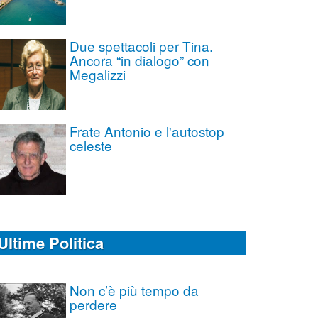
Due spettacoli per Tina.
Ancora “in dialogo” con
Megalizzi
Frate Antonio e l'autostop
celeste
Ultime Politica
Non c’è più tempo da
perdere