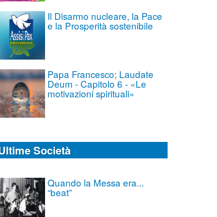
Il Disarmo nucleare, la Pace
e la Prosperità sostenibile
Papa Francesco; Laudate
Deum - Capitolo 6 - «Le
motivazioni spirituali»
Ultime Società
Quando la Messa era...
“beat”