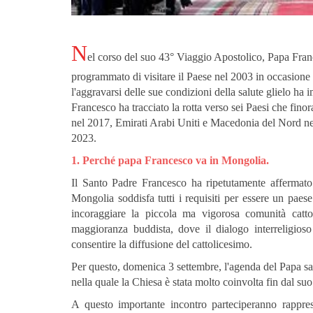
N
el corso del suo 43° Viaggio Apostolico, Papa Franc
programmato di visitare il Paese nel 2003 in occasione 
l'aggravarsi delle sue condizioni della salute glielo ha 
Francesco ha tracciato la rotta verso sei Paesi che fino
nel 2017, Emirati Arabi Uniti e Macedonia del Nord ne
2023.
1. Perché papa Francesco va in Mongolia.
Il Santo Padre Francesco ha ripetutamente affermato 
Mongolia soddisfa tutti i requisiti per essere un paese
incoraggiare la piccola ma vigorosa comunità catto
maggioranza buddista, dove il dialogo interreligioso 
consentire la diffusione del cattolicesimo.
Per questo, domenica 3 settembre, l'agenda del Papa sar
nella quale la Chiesa è stata molto coinvolta fin dal su
A questo importante incontro parteciperanno rappre