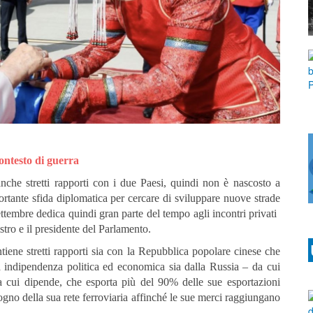
ontesto di guerra
che stretti rapporti con i due Paesi, quindi non è nascosto a
tante sfida diplomatica per cercare di sviluppare nuove strade
tembre dedica quindi gran parte del tempo agli incontri privati ​​
tro e il presidente del Parlamento.
ene stretti rapporti sia con la Repubblica popolare cinese che
 indipendenza politica ed economica sia dalla Russia – da cui
a cui dipende, che esporta più del 90% delle sue esportazioni
gno della sua rete ferroviaria affinché le sue merci raggiungano