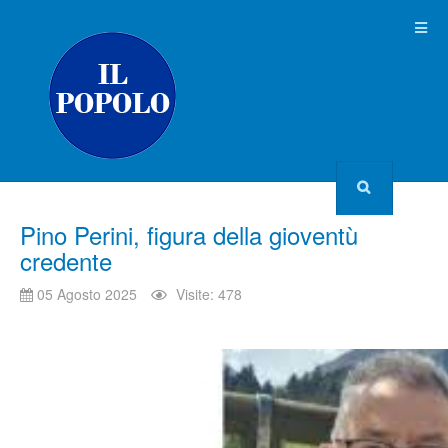
Pino Perini, figura della gioventù
credente
05 Agosto 2025
Visite: 478