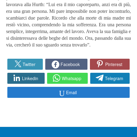
lavorava alla Hurth: “Lui era il mio caporeparto, anzi era di più,
era una gran persona. Mi pare impossibile non poter incontrarlo,
scambiarci due parole. Ricordo che alla morte di mia madre mi
restò vicino, comprendendo la mia sofferenza. Era una persona
semplice, integerrima, amante del lavoro. Aveva la sua famiglia e
si disinteressava delle beghe del mondo. Ora, passando dalla sua
via, cercherò il suo sguardo senza trovarlo”.
Twitter
Facebook
Pinterest
Linkedin
Whatsapp
Telegram
Email