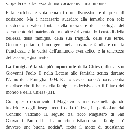
scoperta della bellezza di una vocazione: il matrimonio.
E la enciclica è stata tema di dure discussioni e di prese di
posizione. Ma è necessario guardare alla famiglia non solo
ribadendo i valori fontali della morale e della teologia del
sacramento del matrimonio, ma altresì diventando i custodi della
bellezza della famiglia, della sua fragilità, delle sue ferite.
Occorre, pertanto, immergersi nella pastorale familiare con la
franchezza e la verità dell'annuncio evangelico e la tenerezza
dell'accompagnamento.
La famiglia è la via più importante della Chiesa
, diceva san
Giovanni Paolo II nella Lettera alle famiglie scritta durante
l'Anno della Famiglia 1994. E allo stesso modo Amoris laetitia
ribadisce che il bene della famiglia è decisivo per il futuro del
mondo e della Chiesa (31).
Con questo documento il Magistero si inserisce nella grande
tradizione degli insegnamenti della Chiesa, in particolare dal
Concilio Vaticano II, seguito dal ricco Magistero di San
Giovanni Paolo II. "L'annuncio cristiano sulla famiglia è
davvero una buona notizia", ​​recita il motto di quest'anno