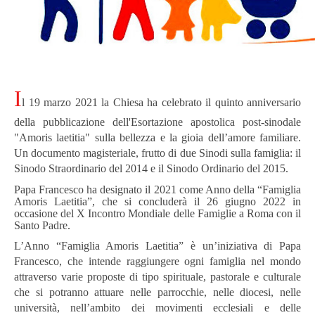
I
l 19 marzo 2021 la Chiesa ha celebrato il quinto anniversario
della pubblicazione dell'Esortazione apostolica post-sinodale
"Amoris laetitia" sulla bellezza e la gioia dell’amore familiare.
Un documento magisteriale, frutto di due Sinodi sulla famiglia: il
Sinodo Straordinario del 2014 e il Sinodo Ordinario del 2015.
Papa Francesco ha designato il 2021 come Anno della “Famiglia
Amoris Laetitia”, che si concluderà il 26 giugno 2022 in
occasione del X Incontro Mondiale delle Famiglie a Roma con il
Santo Padre.
L’Anno “Famiglia Amoris Laetitia” è un’iniziativa di Papa
Francesco, che intende raggiungere ogni famiglia nel mondo
attraverso varie proposte di tipo spirituale, pastorale e culturale
che si potranno attuare nelle parrocchie, nelle diocesi, nelle
università, nell’ambito dei movimenti ecclesiali e delle