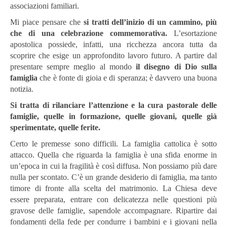
associazioni familiari.
Mi piace pensare che
si tratti dell’inizio di un cammino, più
che di una celebrazione commemorativa.
L’esortazione
apostolica possiede, infatti, una ricchezza ancora tutta da
scoprire che esige un approfondito lavoro futuro. A partire dal
presentare sempre meglio al mondo
il disegno di Dio sulla
famiglia
che è fonte di gioia e di speranza; è davvero una buona
notizia.
Si tratta di rilanciare l’attenzione e la cura pastorale delle
famiglie, quelle in formazione, quelle giovani, quelle già
sperimentate, quelle ferite.
Certo le premesse sono difficili. La famiglia cattolica è sotto
attacco. Quella che riguarda la famiglia è una sfida enorme in
un’epoca in cui la fragilità è così diffusa. Non possiamo più dare
nulla per scontato. C’è un grande desiderio di famiglia, ma tanto
timore di fronte alla scelta del matrimonio. La Chiesa deve
essere preparata, entrare con delicatezza nelle questioni più
gravose delle famiglie, sapendole accompagnare. Ripartire dai
fondamenti della fede per condurre i bambini e i giovani nella