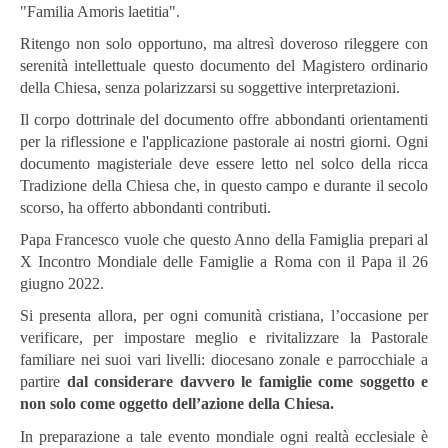
"Familia Amoris laetitia".
Ritengo non solo opportuno, ma altresì doveroso rileggere con
serenità intellettuale questo documento del Magistero ordinario
della Chiesa, senza polarizzarsi su soggettive interpretazioni.
Il corpo dottrinale del documento offre abbondanti orientamenti
per la riflessione e l'applicazione pastorale ai nostri giorni. Ogni
documento magisteriale deve essere letto nel solco della ricca
Tradizione della Chiesa che, in questo campo e durante il secolo
scorso, ha offerto abbondanti contributi.
Papa Francesco vuole che questo Anno della Famiglia prepari al
X Incontro Mondiale delle Famiglie a Roma con il Papa il 26
giugno 2022.
Si presenta allora, per ogni comunità cristiana, l’occasione per
verificare, per impostare meglio e rivitalizzare la Pastorale
familiare nei suoi vari livelli: diocesano zonale e parrocchiale a
partire
dal
considerare davvero le famiglie come soggetto e
non solo come oggetto dell’azione della Chiesa.
In preparazione a tale evento mondiale ogni realtà ecclesiale è