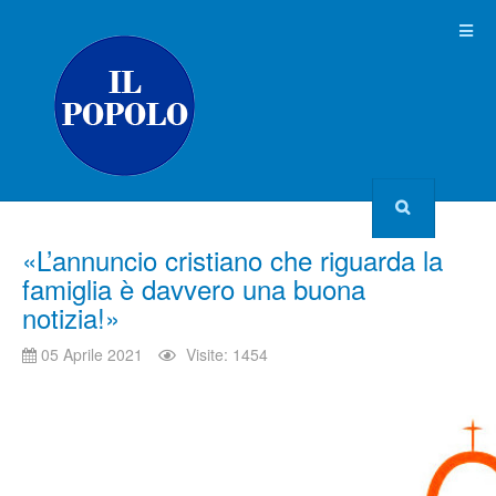
«L’annuncio cristiano che riguarda la
famiglia è davvero una buona
notizia!»
05 Aprile 2021
Visite: 1454