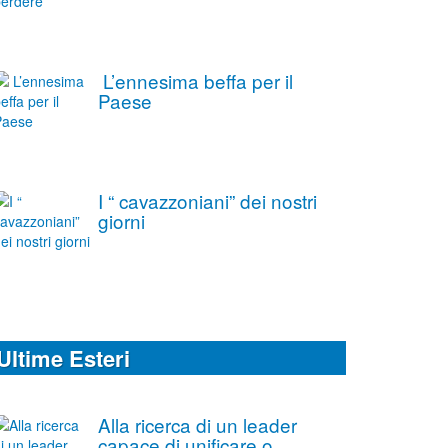
L’ennesima beffa per il
Paese
I “ cavazzoniani” dei nostri
giorni
Ultime Esteri
Alla ricerca di un leader
capace di unificare o,