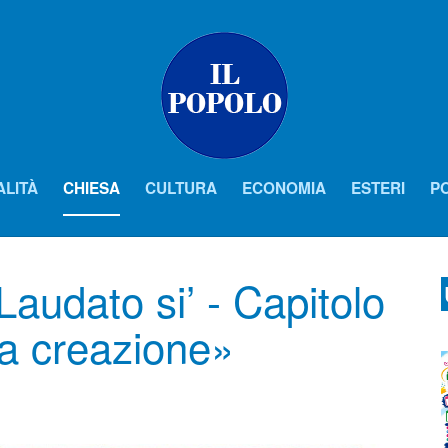
ALITÀ
CHIESA
CULTURA
ECONOMIA
ESTERI
PO
audato si’ - Capitolo
la creazione»