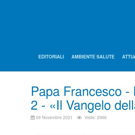
EDITORIALI
AMBIENTE SALUTE
ATTU
Papa Francesco - L
2 - «Il Vangelo del
09 Novembre 2021
Visite: 2966