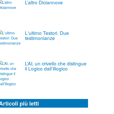
L’altro Diciannove
L'ultimo Testori. Due
testimonianze
L’AI, un crivello che distingue
il Logico dall’Illogico
Articoli più letti