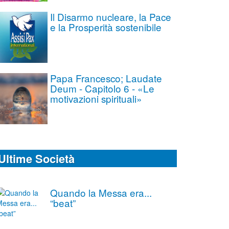
Il Disarmo nucleare, la Pace
e la Prosperità sostenibile
Papa Francesco; Laudate
Deum - Capitolo 6 - «Le
motivazioni spirituali»
Ultime Società
Quando la Messa era...
“beat”