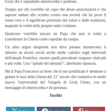
Gesù che è soprattutto misericordia e perdono.
Troppo per chi vorrebbe un capo che desse assicurazioni e che
sapesse andare allo scontro contro una società che ha perso il
senso vero e il significato profondo dei valori e delle tradizioni,
negando la verità delle proprie radici cristiane.
Qualcuno vorrebbe ancora un Papa che non si ostini a
considerare la Chiesa come ospedale da campo.
Un altro segno eloquente non deve passare inosservato: il
silenzio su alcuni social anche molto cattolici sugli interventi
dell'attuale Pontefice, mentre quelli precedenti vengono citati più
e più volte. Una “spirale del silenzio!”, altrettanto dannosa.
Ma il Papa Francesco sa bene che il suo pontificato è destinato a
gettare le basi della Chiesa del 21° secolo che comunica in modo
nuovo l'universalità del Vangelo di Gesù Cristo, con un
messaggio di misericordia e di speranza.
Teofilo