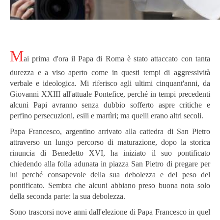
M
ai prima d'ora il Papa di Roma è stato attaccato con tanta
durezza e a viso aperto come in questi tempi di aggressività
verbale e ideologica. Mi riferisco agli ultimi cinquant'anni, da
Giovanni XXIII all'attuale Pontefice, perché in tempi precedenti
alcuni Papi avranno senza dubbio sofferto aspre critiche e
perfino persecuzioni, esili e martìri; ma quelli erano altri secoli.
Papa Francesco, argentino arrivato alla cattedra di San Pietro
attraverso un lungo percorso di maturazione, dopo la storica
rinuncia di Benedetto XVI, ha iniziato il suo pontificato
chiedendo alla folla adunata in piazza San Pietro di pregare per
lui perché consapevole della sua debolezza e del peso del
pontificato. Sembra che alcuni abbiano preso buona nota solo
della seconda parte: la sua debolezza.
Sono trascorsi nove anni dall'elezione di Papa Francesco in quel