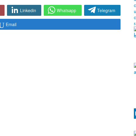
Linkedin
Whatsapp
Telegram
Email