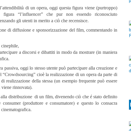
’attendibilità di un opera, oggi questa figura viene (purtroppo)
 figura “l’influencer” che pur non essendo riconosciuto
enzando gli utenti in merito a ciò che recensisce.
zione di diffusione e sponsorizzazione del film, commentando in
 cinephile,
rtecipare a discorsi e dibattiti in modo da mostrare (in maniera
afica.
a passiva, oggi lo stesso utente può partecipare alla creazione e
el “Crowdsourcing” cioè la realizzazione di un opera da parte di
e di realizzazione della stessa (un esempio frequente può essere
 viene rinnovata).
 alla distribuzione di un film, divenendo ciò che é stato definito
e consumer (produttore e consumatore) e questo lo consacra
e cinematografica.