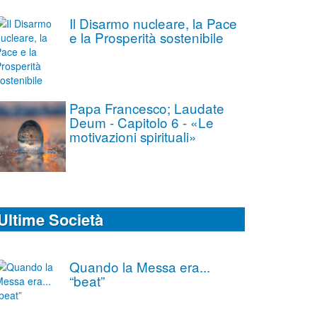
Il Disarmo nucleare, la Pace
e la Prosperità sostenibile
Papa Francesco; Laudate
Deum - Capitolo 6 - «Le
motivazioni spirituali»
Ultime Società
Quando la Messa era...
“beat”