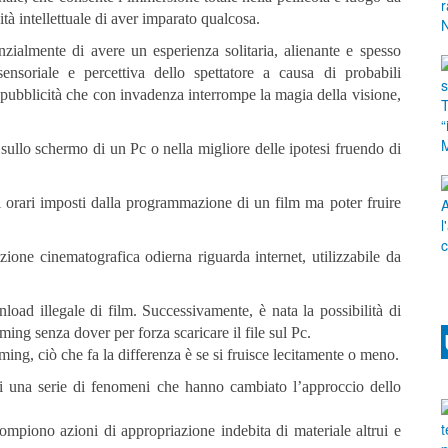
tà intellettuale di aver imparato qualcosa.
zialmente di avere un esperienza solitaria, alienante e spesso
ensoriale e percettiva dello spettatore a causa di probabili
a pubblicità che con invadenza interrompe la magia della visione,
ullo schermo di un Pc o nella migliore delle ipotesi fruendo di
i orari imposti dalla programmazione di un film ma poter fruire
zione cinematografica odierna riguarda internet, utilizzabile da
load illegale di film. Successivamente, è nata la possibilità di
ming senza dover per forza scaricare il file sul Pc.
ming, ciò che fa la differenza è se si fruisce lecitamente o meno.
a di una serie di fenomeni che hanno cambiato l’approccio dello
ompiono azioni di appropriazione indebita di materiale altrui e