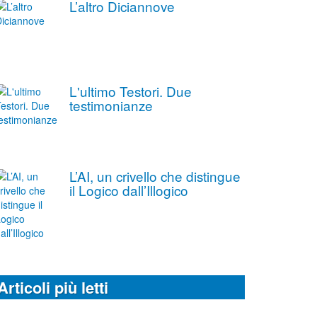
L’altro Diciannove
L'ultimo Testori. Due
testimonianze
L’AI, un crivello che distingue
il Logico dall’Illogico
Articoli più letti