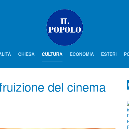
ALITÀ
CHIESA
CULTURA
ECONOMIA
ESTERI
PO
fruizione del cinema