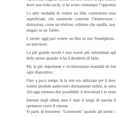
dove una volta usciti, si ha avuto comunque l’opportuni
Le altre modalità di vedere un film, consentono essen
superficiale, che raramente consente l’immersione s
distrazioni, come un telefono cellulare che squilla, un
magari su un Tablet.
L’utente oggi può vedere un film su uno Smartphone, s
un televisore.
La più grande novità è non essere più subordinati agl
dello stesso quando si ha il desiderio di farlo.
Ma la più importante e rivoluzionaria modalità di frui
ogni dispositivo.
Fino a poco tempo fa la rete era utilizzata per il down
vedere prodotti audiovisivi direttamente online, in strea
Ad oggi esistono due possibilità: il download e lo strea
Internet negli ultimi anni è stato il luogo di nascit
spettatore verso il cinema.
Si parla di fenomeni “Grassroots” quando gli utenti c