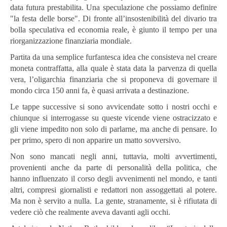
data futura prestabilita. Una speculazione che possiamo definire
"la festa delle borse". Di fronte all’insostenibilità del divario tra
bolla speculativa ed economia reale, è giunto il tempo per una
riorganizzazione finanziaria mondiale.
Partita da una semplice furfantesca idea che consisteva nel creare
moneta contraffatta, alla quale è stata data la parvenza di quella
vera, l’oligarchia finanziaria che si proponeva di governare il
mondo circa 150 anni fa, è quasi arrivata a destinazione.
Le tappe successive si sono avvicendate sotto i nostri occhi e
chiunque si interrogasse su queste vicende viene ostracizzato e
gli viene impedito non solo di parlarne, ma anche di pensare. Io
per primo, spero di non apparire un matto sovversivo.
Non sono mancati negli anni, tuttavia, molti avvertimenti,
provenienti anche da parte di personalità della politica, che
hanno influenzato il corso degli avvenimenti nel mondo, e tanti
altri, compresi giornalisti e redattori non assoggettati al potere.
Ma non è servito a nulla. La gente, stranamente, si è rifiutata di
vedere ciò che realmente aveva davanti agli occhi.