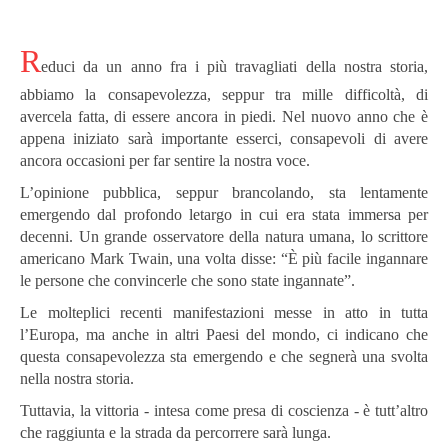
R
educi da un anno fra i più travagliati della nostra storia,
abbiamo la consapevolezza, seppur tra mille difficoltà, di
avercela fatta, di essere ancora in piedi. Nel nuovo anno che è
appena iniziato sarà importante esserci, consapevoli di avere
ancora occasioni per far sentire la nostra voce.
L’opinione pubblica, seppur brancolando, sta lentamente
emergendo dal profondo letargo in cui era stata immersa per
decenni. Un grande osservatore della natura umana, lo scrittore
americano Mark Twain, una volta disse: “È più facile ingannare
le persone che convincerle che sono state ingannate”.
Le molteplici recenti manifestazioni messe in atto in tutta
l’Europa, ma anche in altri Paesi del mondo, ci indicano che
questa consapevolezza sta emergendo e che segnerà una svolta
nella nostra storia.
Tuttavia, la vittoria - intesa come presa di coscienza - è tutt’altro
che raggiunta e la strada da percorrere sarà lunga.