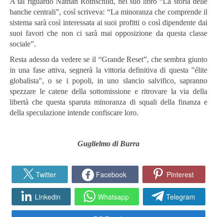
A tal riguardo Nathan Rothschild, nel suo libro “La storia delle
banche centrali”, così scriveva: “La minoranza che comprende il
sistema sarà così interessata ai suoi profitti o così dipendente dai
suoi favori che non ci sarà mai opposizione da questa classe
sociale”.
Resta adesso da vedere se il “Grande Reset”, che sembra giunto
in una fase attiva, segnerà la vittoria definitiva di questa "élite
globalista", o se i popoli, in uno slancio salvifico, sapranno
spezzare le catene della sottomissione e ritrovare la via della
libertà che questa sparuta minoranza di squali della finanza e
della speculazione intende confiscare loro.
Guglielmo di Burra
Twitter
Facebook
Pinterest
Linkedin
Whatsapp
Telegram