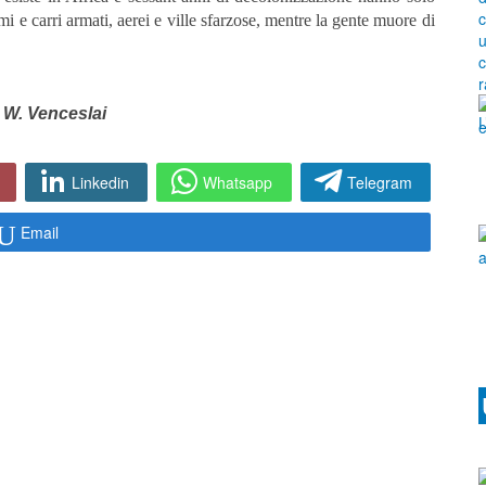
mi e carri armati, aerei e ville sfarzose, mentre la gente muore di
o W. Venceslai
Linkedin
Whatsapp
Telegram
Email