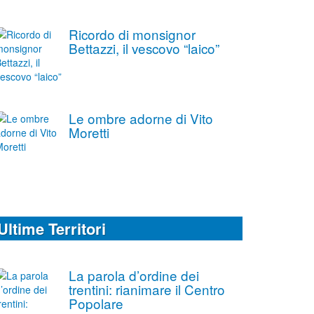
Ricordo di monsignor
Bettazzi, il vescovo “laico”
Le ombre adorne di Vito
Moretti
Ultime Territori
La parola d’ordine dei
trentini: rianimare il Centro
Popolare