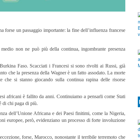
a forse un passaggio importante: la fine dell’influenza francese
no medio non ne può più della continua, ingombrante presenza
Burkina Faso. Scacciati i Francesi si sono rivolti ai Russi, già
 punto che la presenza della Wagner è un fatto assodato. La morte
e che si stanno giocando sulla continua rapina delle risorse
si africani è fallito da anni. Continuiamo a pensarli come Stati
é di chi paga di più.
enza dell’Unione Africana e dei Paesi finitimi, come la Nigeria,
nzioni europee, però, evidenziano un processo di forte involuzione
 eccezione, forse, Marocco, nonostante il terribile terremoto che