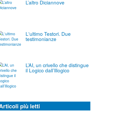
L’altro Diciannove
L'ultimo Testori. Due
testimonianze
L’AI, un crivello che distingue
il Logico dall’Illogico
Articoli più letti