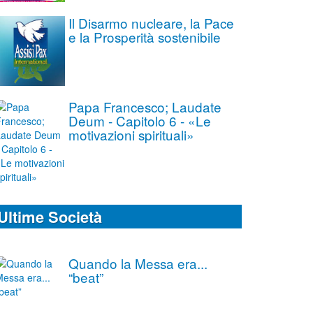
Il Disarmo nucleare, la Pace
e la Prosperità sostenibile
Papa Francesco; Laudate
Deum - Capitolo 6 - «Le
motivazioni spirituali»
Ultime Società
Quando la Messa era...
“beat”