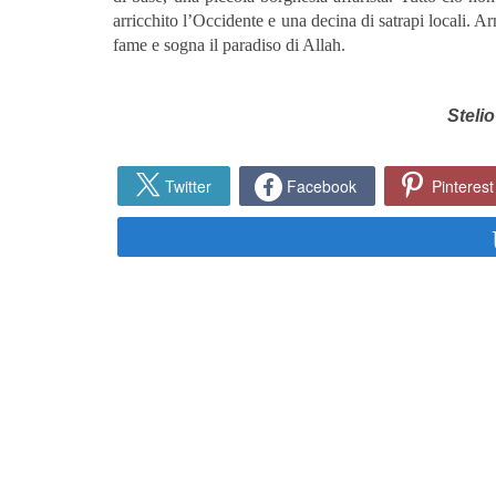
arricchito l’Occidente e una decina di satrapi locali. Ar
fame e sogna il paradiso di Allah.
Steli
Twitter
Facebook
Pinterest