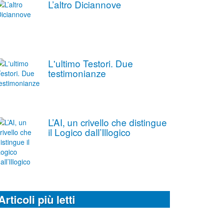
L’altro Diciannove
L'ultimo Testori. Due
testimonianze
L’AI, un crivello che distingue
il Logico dall’Illogico
Articoli più letti