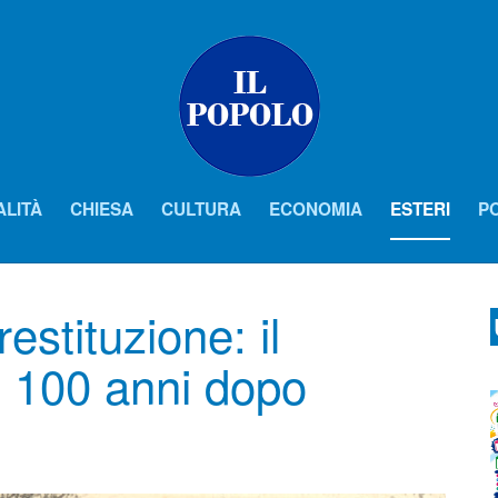
ALITÀ
CHIESA
CULTURA
ECONOMIA
ESTERI
PO
stituzione: il
, 100 anni dopo