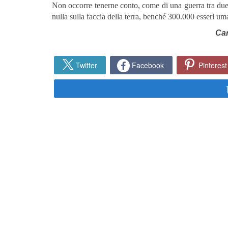
Non occorre tenerne conto, come di una guerra tra due
nulla sulla faccia della terra, benché 300.000 esseri uma
Car
Twitter
Facebook
Pinterest