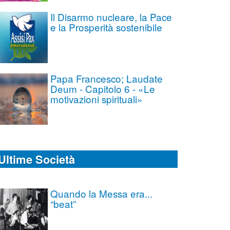
Il Disarmo nucleare, la Pace
e la Prosperità sostenibile
Papa Francesco; Laudate
Deum - Capitolo 6 - «Le
motivazioni spirituali»
Ultime Società
Quando la Messa era...
“beat”