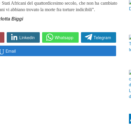
 Stati Africani del quattordicesimo secolo, che non ha cambiato
ni vi abbiano trovato la morte fra torture indicibili”.
lotta Biggi
Linkedin
Whatsapp
Telegram
Email