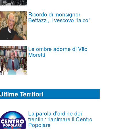
Ricordo di monsignor
Bettazzi, il vescovo “laico”
Le ombre adorne di Vito
Moretti
Ultime Territori
La parola d’ordine dei
trentini: rianimare il Centro
Popolare