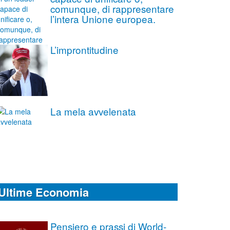
comunque, di rappresentare
l’intera Unione europea.
L’improntitudine
La mela avvelenata
Ultime Economia
Pensiero e prassi di World-