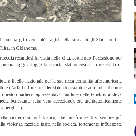
uno tra gli eventi più tragici nella storia degli Stati Uniti: il
Tulsa, in Oklahoma.
gedia recandosi in visita nella città, cogliendo l’occasione per
ancora oggi affligge la società statunitense e la necessità di
uta a livello nazionale per la sua ricca comunità afroamericana
re d’affari e l'area residenziale circostante erano indicati come
 questo quartiere rappresentava una luce nelle tenebre: godeva
media benestante (una vera eccezione), era architettonicamente
 alberghi...).
della vicina comunità bianca, che iniziò a sentirsi sempre più
a violenza razziale insita nella società, fortemente influenzata