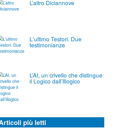
L’altro Diciannove
L'ultimo Testori. Due
testimonianze
L’AI, un crivello che distingue
il Logico dall’Illogico
Articoli più letti