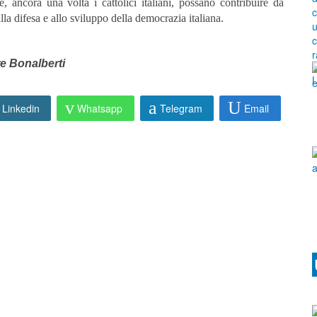
 ancora una volta i cattolici italiani, possano contribuire da
alla difesa e allo sviluppo della democrazia italiana.
re Bonalberti
Linkedin
Whatsapp
Telegram
Email