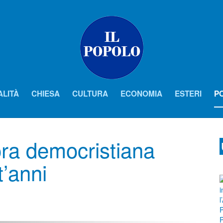
ALITÀ
CHIESA
CULTURA
ECONOMIA
ESTERI
PO
ora democristiana
t’anni