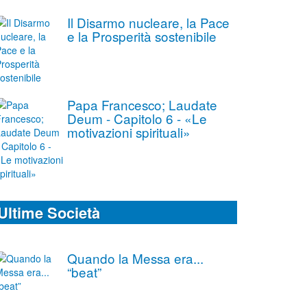
Il Disarmo nucleare, la Pace
e la Prosperità sostenibile
Papa Francesco; Laudate
Deum - Capitolo 6 - «Le
motivazioni spirituali»
Ultime Società
Quando la Messa era...
“beat”