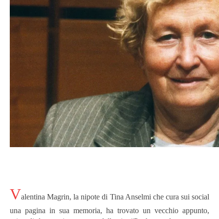
V
alentina Magrin, la nipote di Tina Anselmi che cura sui social
una pagina in sua memoria, ha trovato un vecchio appunto,