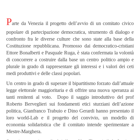
P
arte da Venezia il progetto dell’avvio di un comitato civico
popolare di partecipazione democratica, strumento di dialogo e
confronto fra le diverse culture che sono state alla base della
Costituzione repubblicana. Promosso dai democratico-cristiani
Ettore Bonalberti e Pasquale Ruga, è stata confermata la volontà
di concorrere a costruire dalla base un centro politico ampio e
plurale in grado di rappresentare gli interessi e i valori dei ceti
medi produttivi e delle classi popolari.
Un centro in grado di superare il bipartitismo forzato dall’attuale
legge elettorale maggioritaria e di offrire una nuova speranza ai
tanti renitenti al voto. Dopo il saggio introduttivo del prof
Roberto Berveglieri sui fondamenti etici sturziani dell’azione
politica, Gianfranco Trabuio e Dino Gerardi hanno presentato il
loro world-Lab e il progetto del convivio, un modello di
economia solidaristica che il comitato intende sperimentare a
Mestre-Marghera.