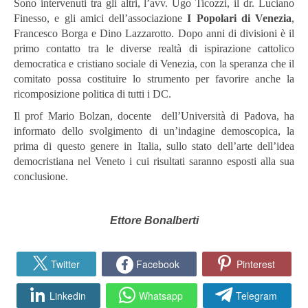
Sono intervenuti tra gli altri, l’avv. Ugo Ticozzi, il dr. Luciano
Finesso, e gli amici dell’associazione
I Popolari di Venezia
,
Francesco Borga e Dino Lazzarotto. Dopo anni di divisioni è il
primo contatto tra le diverse realtà di ispirazione cattolico
democratica e cristiano sociale di Venezia, con la speranza che il
comitato possa costituire lo strumento per favorire anche la
ricomposizione politica di tutti i DC.
Il prof Mario Bolzan, docente dell’Università di Padova, ha
informato dello svolgimento di un’indagine demoscopica, la
prima di questo genere in Italia, sullo stato dell’arte dell’idea
democristiana nel Veneto i cui risultati saranno esposti alla sua
conclusione.
Ettore Bonalberti
Twitter
Facebook
Pinterest
Linkedin
Whatsapp
Telegram