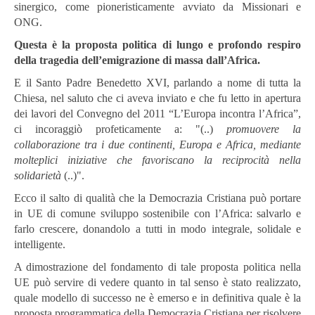
sinergico, come pioneristicamente avviato da Missionari e
ONG.
Questa è la proposta politica di lungo e profondo respiro
della tragedia dell’emigrazione di massa dall’Africa.
E il Santo Padre Benedetto XVI, parlando a nome di tutta la
Chiesa, nel saluto che ci aveva inviato e che fu letto in apertura
dei lavori del Convegno del 2011 “L’Europa incontra l’Africa”,
ci incoraggiò profeticamente a: "(..)
promuovere la
collaborazione tra i due continenti, Europa e Africa, mediante
molteplici iniziative che favoriscano la reciprocità nella
solidarietà
(..)".
Ecco il salto di qualità che la Democrazia Cristiana può portare
in UE di comune sviluppo sostenibile con l’Africa: salvarlo e
farlo crescere, donandolo a tutti in modo integrale, solidale e
intelligente.
A dimostrazione del fondamento di tale proposta politica nella
UE può servire di vedere quanto in tal senso è stato realizzato,
quale modello di successo ne è emerso e in definitiva quale è la
proposta programmatica della Democrazia Cristiana per risolvere