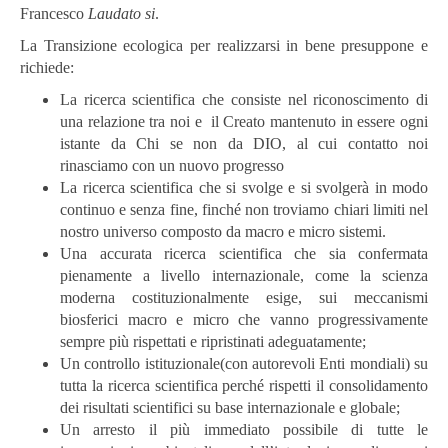
Francesco
Laudato si
.
La Transizione ecologica per realizzarsi in bene presuppone e
richiede:
La ricerca scientifica che consiste nel riconoscimento di
una relazione tra noi e il Creato mantenuto in essere ogni
istante da Chi se non da DIO, al cui contatto noi
rinasciamo con un nuovo progresso
La ricerca scientifica che si svolge e si svolgerà in modo
continuo e senza fine, finché non troviamo chiari limiti nel
nostro universo composto da macro e micro sistemi.
Una accurata ricerca scientifica che sia confermata
pienamente a livello internazionale, come la scienza
moderna costituzionalmente esige, sui meccanismi
biosferici macro e micro che vanno progressivamente
sempre più rispettati e ripristinati adeguatamente;
Un controllo istituzionale(con autorevoli Enti mondiali) su
tutta la ricerca scientifica perché rispetti il consolidamento
dei risultati scientifici su base internazionale e globale;
Un arresto il più immediato possibile di tutte le