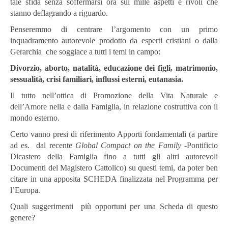
tale sfida senza soffermarsi ora sui mille aspetti e rivoli che
stanno deflagrando a riguardo.
Penseremmo di centrare l’argomento con un primo
inquadramento autorevole prodotto da esperti cristiani o dalla
Gerarchia che soggiace a tutti i temi in campo:
Divorzio, aborto, natalità, educazione dei figli, matrimonio,
sessualità, crisi familiari, influssi esterni, eutanasia.
Il tutto nell’ottica di Promozione della Vita Naturale e
dell’Amore nella e dalla Famiglia, in relazione costruttiva con il
mondo esterno.
Certo vanno presi di riferimento Apporti fondamentali (a partire
ad es. dal recente
Global Compact on the Family -
Pontificio
Dicastero della Famiglia fino a tutti gli altri autorevoli
Documenti del Magistero Cattolico) su questi temi, da poter ben
citare in una apposita SCHEDA finalizzata nel Programma per
l’Europa.
Quali suggerimenti più opportuni per una Scheda di questo
genere?