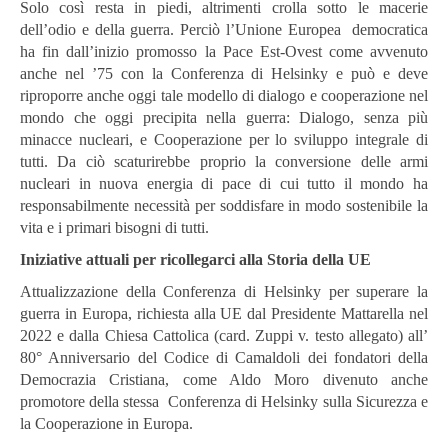
Solo così resta in piedi, altrimenti crolla sotto le macerie
dell’odio e della guerra. Perciò l’Unione Europea democratica
ha fin dall’inizio promosso la Pace Est-Ovest come avvenuto
anche nel ’75 con la Conferenza di Helsinky e può e deve
riproporre anche oggi tale modello di dialogo e cooperazione nel
mondo che oggi precipita nella guerra: Dialogo, senza più
minacce nucleari, e Cooperazione per lo sviluppo integrale di
tutti. Da ciò scaturirebbe proprio la conversione delle armi
nucleari in nuova energia di pace di cui tutto il mondo ha
responsabilmente necessità per soddisfare in modo sostenibile la
vita e i primari bisogni di tutti.
Iniziative attuali per ricollegarci alla Storia della UE
Attualizzazione della Conferenza di Helsinky per superare la
guerra in Europa, richiesta alla UE dal Presidente Mattarella nel
2022 e dalla Chiesa Cattolica (card. Zuppi v. testo allegato) all’
80° Anniversario del Codice di Camaldoli dei fondatori della
Democrazia Cristiana, come Aldo Moro divenuto anche
promotore della stessa Conferenza di Helsinky sulla Sicurezza e
la Cooperazione in Europa.