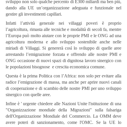
sviluppo non solo qualche percento di E300 miliardi ma ben più,
dando alla UE un’organizzazione adeguata e funzionale nel
gestire gli investimenti capillari.
Infatti l’attività generale nei villaggi poveri è proprio
l’agricoltura, rimasta alle tecniche e modalità di secoli fa, mentre
l’Europa può molto aiutare con le proprie PMI e le ONG ad una
agricoltura moderna e allo sviluppo sostenibile anche nelle
miriadi di Villaggi. Si genererà così lo sviluppo di quelle aree
arrestando l’emigrazione forzata e offrendo alle nostre PMI e
ONG occasione di nuovi spazi di dignitosa lavoro sinergico con
le popolazioni bisognose e crescita economica comune.
Questa è la prima Politica con l’Africa: non solo per evitare alla
radice l’emigrazione di massa, ma anche per aprire nuovi canali
di cooperazione e di scambio delle nostre PMI per uno sviluppo
sinergico con quelle aree.
Infine è ' urgente chiedere alle Nazioni Unite l'istituzione di una
"Organizzazione mondiale della Migrazioni" sulla falsariga
dell'Organizzazione Mondiale del Commercio. La OMM deve
avere poteri di sanzionamento, come l'OMC. Se la UE lo