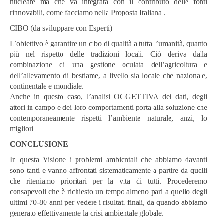
nucleare ma che va integrata con il contributo delle fonti
rinnovabili, come facciamo nella Proposta Italiana .
CIBO (da sviluppare con Esperti)
L’obiettivo è garantire un cibo di qualità a tutta l’umanità, quanto
più nel rispetto delle tradizioni locali. Ciò deriva dalla
combinazione di una gestione oculata dell’agricoltura e
dell’allevamento di bestiame, a livello sia locale che nazionale,
continentale e mondiale.
Anche in questo caso, l’analisi OGGETTIVA dei dati, degli
attori in campo e dei loro comportamenti porta alla soluzione che
contemporaneamente rispetti l’ambiente naturale, anzi, lo
migliori
CONCLUSIONE
In questa Visione i problemi ambientali che abbiamo davanti
sono tanti e vanno affrontati sistematicamente a partire da quelli
che riteniamo prioritari per la vita di tutti. Procederemo
consapevoli che è richiesto un tempo almeno pari a quello degli
ultimi 70-80 anni per vedere i risultati finali, da quando abbiamo
generato effettivamente la crisi ambientale globale.