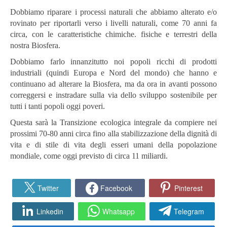
Dobbiamo riparare i processi naturali che abbiamo alterato e/o
rovinato per riportarli verso i livelli naturali, come 70 anni fa
circa, con le caratteristiche chimiche. fisiche e terrestri della
nostra Biosfera.
Dobbiamo farlo innanzitutto noi popoli ricchi di prodotti
industriali (quindi Europa e Nord del mondo) che hanno e
continuano ad alterare la Biosfera, ma da ora in avanti possono
correggersi e instradare sulla via dello sviluppo sostenibile per
tutti i tanti popoli oggi poveri.
Questa sarà la Transizione ecologica integrale da compiere nei
prossimi 70-80 anni circa fino alla stabilizzazione della dignità di
vita e di stile di vita degli esseri umani della popolazione
mondiale, come oggi previsto di circa 11 miliardi.
Twitter
Facebook
Pinterest
Linkedin
Whatsapp
Telegram