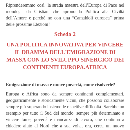
Riprenderemmo così la strada maestra dell’Europa di Pace nel
mondo, da Cristiani che aprono la Politica alla Civiltà
dell’Amore e perché no con una “Camaldoli europea” prima
delle prossime Elezioni?
Scheda 2
UNA POLITICA INNOVATIVA PER VINCERE
IL DRAMMA DELL'EMIGRAZIONE DI
MASSA CON LO SVILUPPO SINERGICO DEI
CONTINENTI EUROPA.AFRICA
Emigrazione di massa e nuove povertà, come risolverle?
Europa e Africa sono da sempre continenti complementari,
geograficamente e storicamente vicini, che possono collaborare
sempre più superando insieme le rispettive difficoltà. Sarebbe un
esempio per tutto il Sud del mondo, sempre più determinato a
vincere fame, povertà e mancanza di lavoro, che continua a
chiedere aiuto al Nord che a sua volta, ora, cerca un nuovo