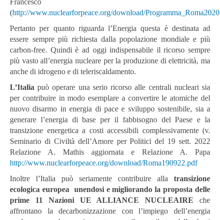
Francesco
(
http://www.nuclearforpeace.org/download/Programma_Roma2020
Pertanto per quanto riguarda l’Energia questa è destinata ad
essere sempre più richiesta dalla popolazione mondiale e più
carbon-free. Quindi è ad oggi indispensabile il ricorso sempre
più vasto all’energia nucleare per la produzione di elettricità, ma
anche di idrogeno e di teleriscaldamento.
L’Italia
può operare una serio ricorso alle centrali nucleari sia
per contribuire in modo esemplare a convertire le atomiche del
nuovo disarmo in energia di pace e sviluppo sostenibile, sia a
generare l’energia di base per il fabbisogno del Paese e la
transizione energetica a costi accessibili complessivamente (v.
Seminario di Civiltà dell’Amore per Politici del 19 sett. 2022
Relazione A. Mathis aggiornata e Relazione A. Papa
http://www.nuclearforpeace.org/download/Roma190922.pdf
Inoltre l’Italia può seriamente contribuire alla
transizione
ecologica europea unendosi e migliorando la proposta delle
prime 11 Nazioni UE ALLIANCE NUCLEAIRE
che
affrontano la decarbonizzazione con l’impiego dell’energia