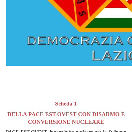
Scheda 1
DELLA PACE EST-OVEST CON DISARMO E
CONVERSIONE NUCLEARE
PACE EST-OVEST, innanzitutto
n
ucleare per lo Sviluppo