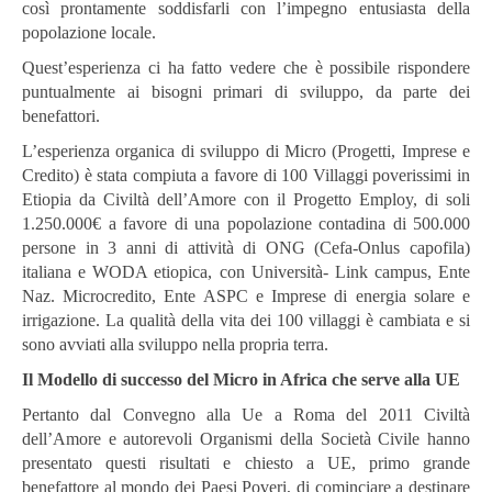
così prontamente soddisfarli con l’impegno entusiasta della
popolazione locale.
Quest’esperienza ci ha fatto vedere che è possibile rispondere
puntualmente ai bisogni primari di sviluppo, da parte dei
benefattori.
L’esperienza organica di sviluppo di Micro (Progetti, Imprese e
Credito) è stata compiuta a favore di 100 Villaggi poverissimi in
Etiopia da Civiltà dell’Amore con il Progetto Employ, di soli
1.250.000€ a favore di una popolazione contadina di 500.000
persone in 3 anni di attività di ONG (Cefa-Onlus capofila)
italiana e WODA etiopica, con Università- Link campus, Ente
Naz. Microcredito, Ente ASPC e Imprese di energia solare e
irrigazione. La qualità della vita dei 100 villaggi è cambiata e si
sono avviati alla sviluppo nella propria terra.
Il Modello di successo del Micro in Africa che serve alla UE
Pertanto dal Convegno alla Ue a Roma del 2011 Civiltà
dell’Amore e autorevoli Organismi della Società Civile hanno
presentato questi risultati e chiesto a UE, primo grande
benefattore al mondo dei Paesi Poveri, di cominciare a destinare