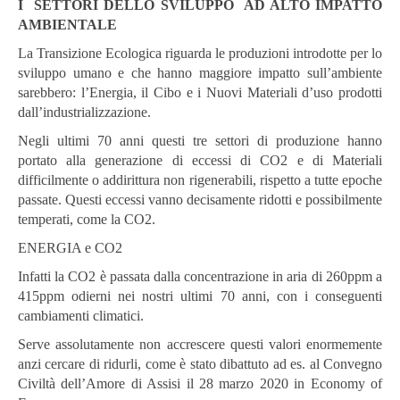
I SETTORI DELLO SVILUPPO AD ALTO IMPATTO
AMBIENTALE
La Transizione Ecologica riguarda le produzioni introdotte per lo
sviluppo umano e che hanno maggiore impatto sull’ambiente
sarebbero: l’Energia, il Cibo e i Nuovi Materiali d’uso prodotti
dall’industrializzazione.
Negli ultimi 70 anni questi tre settori di produzione hanno
portato alla generazione di eccessi di CO2 e di Materiali
difficilmente o addirittura non rigenerabili, rispetto a tutte epoche
passate. Questi eccessi vanno decisamente ridotti e possibilmente
temperati, come la CO2.
ENERGIA e CO2
Infatti la CO2 è passata dalla concentrazione in aria di 260ppm a
415ppm odierni nei nostri ultimi 70 anni, con i conseguenti
cambiamenti climatici.
Serve assolutamente non accrescere questi valori enormemente
anzi cercare di ridurli, come è stato dibattuto ad es. al Convegno
Civiltà dell’Amore di Assisi il 28 marzo 2020 in Economy of