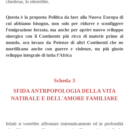
chiedesse, lo otterrebbe.
Questa è la proposta Politica da fare alla Nuova Europa di
cui abbiamo bisogno, non solo per ridurre e sconfiggere
l’emigrazione forzata, ma anche per aprire nuovo sviluppo
sinergico con il Continente più ricco di materie prime al
mondo, ora invaso da Potenze di altri Continenti che ne
mortificano anche con guerre e violenze, un più giusto
sviluppo integrale di tutta l’Africa
Scheda 3
SFIDA ANTRPOPOLOGIA DELLA VITA
NATIRALE E DELL'AMORE FAMILIARE
Infatti si vorrebbe affrontare sistematicamente ed in profondità