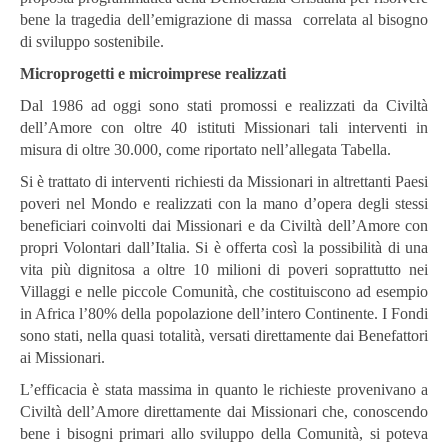
bene la tragedia dell’emigrazione di massa correlata al bisogno
di sviluppo sostenibile.
Microprogetti e microimprese realizzati
Dal 1986 ad oggi sono stati promossi e realizzati da Civiltà
dell’Amore con oltre 40 istituti Missionari tali interventi in
misura di oltre 30.000, come riportato nell’allegata Tabella.
Si è trattato di interventi richiesti da Missionari in altrettanti Paesi
poveri nel Mondo e realizzati con la mano d’opera degli stessi
beneficiari coinvolti dai Missionari e da Civiltà dell’Amore con
propri Volontari dall’Italia. Si è offerta così la possibilità di una
vita più dignitosa a oltre 10 milioni di poveri soprattutto nei
Villaggi e nelle piccole Comunità, che costituiscono ad esempio
in Africa l’80% della popolazione dell’intero Continente. I Fondi
sono stati, nella quasi totalità, versati direttamente dai Benefattori
ai Missionari.
L’efficacia è stata massima in quanto le richieste provenivano a
Civiltà dell’Amore direttamente dai Missionari che, conoscendo
bene i bisogni primari allo sviluppo della Comunità, si poteva