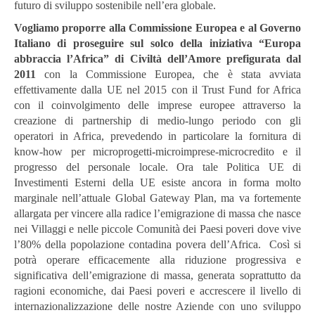
futuro di sviluppo sostenibile nell’era globale.
Vogliamo proporre alla Commissione Europea e al Governo
Italiano di
proseguire sul solco della iniziativa “Europa
abbraccia l’Africa” di Civiltà dell’Amore prefigurata dal
2011
con la Commissione Europea, che è stata avviata
effettivamente dalla UE nel 2015 con il Trust Fund for Africa
con il coinvolgimento delle imprese europee attraverso la
creazione di partnership di medio-lungo periodo con gli
operatori in Africa, prevedendo in particolare la fornitura di
know-how per microprogetti-microimprese-microcredito e il
progresso del personale locale. Ora tale Politica UE di
Investimenti Esterni della UE esiste ancora in forma molto
marginale nell’attuale Global Gateway Plan, ma va fortemente
allargata per vincere alla radice l’emigrazione di massa che nasce
nei Villaggi e nelle piccole Comunità dei Paesi poveri dove vive
l’80% della popolazione contadina povera dell’Africa. Così si
potrà operare efficacemente alla riduzione progressiva e
significativa dell’emigrazione di massa, generata soprattutto da
ragioni economiche, dai Paesi poveri e accrescere il livello di
internazionalizzazione delle nostre Aziende con uno sviluppo