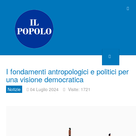
I fondamenti antropologici e politici per
una visione democratica
Notizie
04 Luglio 2024
Visite: 1721