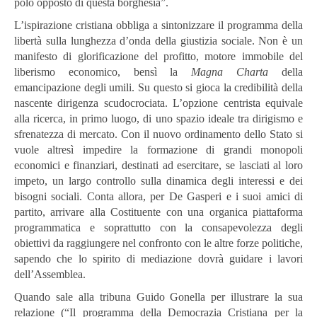
polo opposto di questa borghesia”.
L’ispirazione cristiana obbliga a sintonizzare il programma della
libertà sulla lunghezza d’onda della giustizia sociale. Non è un
manifesto di glorificazione del profitto, motore immobile del
liberismo economico, bensì la
Magna Charta
della
emancipazione degli umili. Su questo si gioca la credibilità della
nascente dirigenza scudocrociata. L’opzione centrista equivale
alla ricerca, in primo luogo, di uno spazio ideale tra dirigismo e
sfrenatezza di mercato. Con il nuovo ordinamento dello Stato si
vuole altresì impedire la formazione di grandi monopoli
economici e finanziari, destinati ad esercitare, se lasciati al loro
impeto, un largo controllo sulla dinamica degli interessi e dei
bisogni sociali. Conta allora, per De Gasperi e i suoi amici di
partito, arrivare alla Costituente con una organica piattaforma
programmatica e soprattutto con la consapevolezza degli
obiettivi da raggiungere nel confronto con le altre forze politiche,
sapendo che lo spirito di mediazione dovrà guidare i lavori
dell’Assemblea.
Quando sale alla tribuna Guido Gonella per illustrare la sua
relazione (“Il programma della Democrazia Cristiana per la