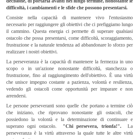
decisione, di portarla avanti nel lungo termine, nonostante le
difficoltà, i cambiamenti e le sfide che possono presentarsi.
Consiste nella capacità di mantenere vivo l'entusiasmo
necessario per raggiungere gli obiettivi che ci prefiggiamo lungo
il cammino. Questa energia ci permette di superare qualsiasi
ostacolo che possa presentarsi, come difficoltà, scoraggiamento,
frustrazione e la naturale tendenza ad abbandonare lo sforzo per
realizzare i nostri obiettivi.
La perseveranza è la capacità di mantenere la fermezza in uno
scopo o in un'azione nonostante difficoltà, stanchezza o
frustrazione, fino al raggiungimento dell'obiettivo. È una virtù
che unisce impegno costante a pazienza, volontà e resilienza,
vedendo gli ostacoli come opportunità per imparare e non
arrendersi.
Le persone perseveranti sono quelle che portano a termine ciò
che iniziano, che riprovano nonostante gli ostacoli, che
possiedono la volontà e la determinazione di continuare e
superano ogni ostacolo.
"Chi persevera, trionfa!".
La
perseveranza è la virtù attraverso la quale tutte le altre virtù