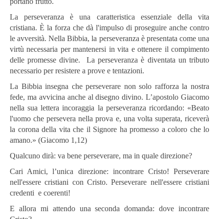
portano frutto.
La perseveranza è una caratteristica essenziale della vita
cristiana. È la forza che dà l'impulso di proseguire anche contro
le avversità. Nella Bibbia, la perseveranza è presentata come una
virtù necessaria per mantenersi in vita e ottenere il compimento
delle promesse divine. La perseveranza è diventata un tributo
necessario per resistere a prove e tentazioni.
La Bibbia insegna che perseverare non solo rafforza la nostra
fede, ma avvicina anche al disegno divino. L’apostolo Giacomo
nella sua lettera incoraggia la perseveranza ricordando: «Beato
l'uomo che persevera nella prova e, una volta superata, riceverà
la corona della vita che il Signore ha promesso a coloro che lo
amano.» (Giacomo 1,12)
Qualcuno dirà: va bene perseverare, ma in quale direzione?
Cari Amici, l’unica direzione: incontrare Cristo! Perseverare
nell'essere cristiani con Cristo.
Perseverare nell'essere cristiani
credenti e coerenti!
E allora mi attendo una seconda domanda: dove incontrare