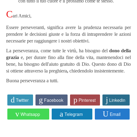
con tutto il tuo cuore e il prossimo come te stesso.
C
ari Amici,
Essere perseveranti, significa avere la prudenza necessaria per
prendere le decisioni giuste e la forza di intraprendere le azioni
necessarie per raggiungere i nostri obiettivi.
La perseveranza, come tutte le virtù, ha bisogno del
dono della
grazia
e, per durare fino alla fine della vita, mantenendoci nel
bene, ha bisogno dell'aiuto gratuito di Dio. Questo dono di Dio
si ottiene attraverso la preghiera
,
chiedendolo insistentemente.
Buona perseveranza a tutti.
Twitter
Facebook
Pinterest
Linkedin
Whatsapp
Telegram
Email