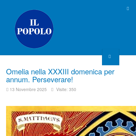
Omelia nella XXXIII domenica per
annum. Perseverare!
13 Novembre 2025
Visite: 350