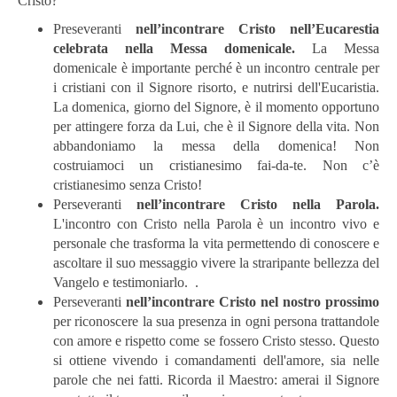
Cristo?
Preseveranti
nell’incontrare Cristo nell’Eucarestia
celebrata nella Messa domenicale.
La Messa
domenicale è importante perché è un incontro centrale per
i cristiani con il Signore risorto, e nutrirsi dell'Eucaristia.
La domenica, giorno del Signore, è il momento opportuno
per attingere forza da Lui, che è il Signore della vita. Non
abbandoniamo la messa della domenica! Non
costruiamoci un cristianesimo fai-da-te. Non c’è
cristianesimo senza Cristo!
Perseveranti
nell’incontrare Cristo nella Parola.
L'incontro con Cristo nella Parola è un incontro vivo e
personale che trasforma la vita permettendo di conoscere e
ascoltare il suo messaggio vivere la straripante bellezza del
Vangelo e testimoniarlo. .
Perseveranti
nell’incontrare Cristo nel nostro prossimo
per riconoscere la sua presenza in ogni persona trattandole
con amore e rispetto come se fossero Cristo stesso. Questo
si ottiene vivendo i comandamenti dell'amore, sia nelle
parole che nei fatti. Ricorda il Maestro: amerai il Signore