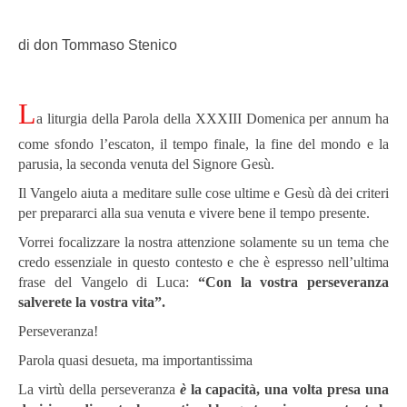
di don Tommaso Stenico
L
a liturgia della Parola della XXXIII Domenica per annum ha
come sfondo l’escaton, il tempo finale, la fine del mondo e la
parusia, la seconda venuta del Signore Gesù.
Il Vangelo aiuta a meditare sulle cose ultime e Gesù dà dei criteri
per prepararci alla sua venuta e vivere bene il tempo presente.
Vorrei focalizzare la nostra attenzione solamente su un tema che
credo essenziale in questo contesto e che è espresso nell’ultima
frase del Vangelo di Luca:
“Con la vostra perseveranza
salverete la vostra vita”.
Perseveranza!
Parola quasi desueta, ma importantissima
La virtù della perseveranza
è
la capacità, una volta presa una