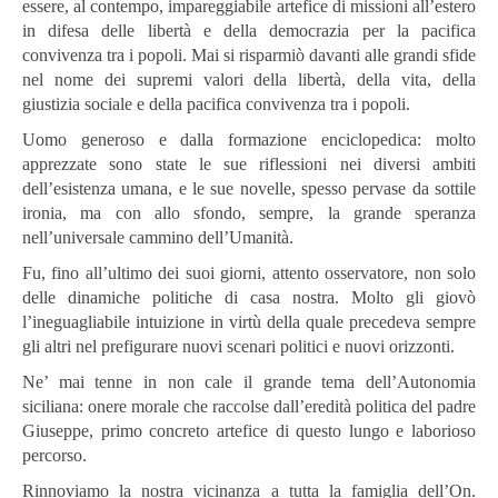
essere, al contempo, impareggiabile artefice di missioni all’estero
in difesa delle libertà e della democrazia per la pacifica
convivenza tra i popoli.
Mai si risparmiò davanti alle grandi sfide
nel nome dei supremi valori della libertà, della vita, della
giustizia sociale e della pacifica convivenza tra i popoli.
Uomo generoso e dalla formazione enciclopedica: molto
apprezzate sono state le sue riflessioni nei diversi ambiti
dell’esistenza umana, e le sue novelle, spesso pervase da sottile
ironia, ma con allo sfondo, sempre, la grande speranza
nell’universale cammino dell’Umanità.
Fu, fino all’ultimo dei suoi giorni, attento osservatore, non solo
delle dinamiche politiche di casa nostra.
Molto gli giovò
l’ineguagliabile intuizione in virtù della quale precedeva sempre
gli altri nel prefigurare nuovi scenari politici e nuovi orizzonti.
Ne’ mai tenne in non cale il grande tema dell’Autonomia
siciliana: onere morale che raccolse dall’eredità politica del padre
Giuseppe, primo concreto artefice di questo lungo e laborioso
percorso.
Rinnoviamo la nostra vicinanza a tutta la famiglia dell’On.