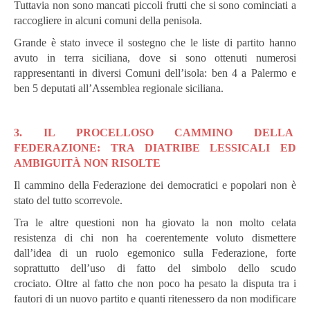
Tuttavia non sono mancati piccoli frutti che si sono cominciati a
raccogliere in alcuni comuni della penisola.
Grande è stato invece il sostegno che le liste di partito hanno
avuto in terra siciliana, dove si sono ottenuti numerosi
rappresentanti in diversi Comuni dell’isola: ben 4 a Palermo e
ben 5 deputati all’Assemblea regionale siciliana.
3.
IL PROCELLOSO CAMMINO DELLA
FEDERAZIONE:
TRA DIATRIBE LESSICALI ED
AMBIGUITÀ NON RISOLTE
Il cammino della Federazione dei democratici e popolari non è
stato del tutto scorrevole.
Tra le altre questioni non ha giovato la non molto celata
resistenza di chi non ha coerentemente voluto dismettere
dall’idea di un ruolo egemonico sulla Federazione, forte
soprattutto dell’uso di fatto del simbolo dello scudo
crociato.
Oltre al fatto che non poco ha pesato la disputa tra i
fautori di un nuovo partito e quanti ritenessero da non modificare