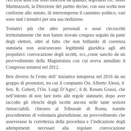
Martinazzoli, la Direzione del partito decise, con una scelta non
conforme allo statuto, di interromperne il cammino politico, vari
sono stati i tentativi per una sua riedizione.
Tentativi più che altro personali e assai circoscritti
territorialmente che non hanno trovato congruo seguito da parte
degli elettori, oltre al fatto che non brillando di coerenza
statutaria non assicuravano legittimità giuridica agli atti
propulsivi: convocazione degli iscritti, ecc.,come sancito da un
provvedimento della Magistratura con cui aveva annullato il
Congresso tenutosi nel 2012.
Ben diverso fu l’esito dell’ iniziativa intrapresa nel 2016 da un
gruppo di promotori, tra cui il compianto On. Alberto Alessi, il
Sen. R. Gubert, l’On. Luigi D’Agro’, il dr. Renato Grassi, che
nell’intento di non fare torto alle regole statutarie, dopo aver
raccolto gli elenchi degli iscritti ancora nelle tante sezioni
rintracciabili, chiesero al Tribunale di Roma, tramite
procedimento di volontaria giurisdizione, un provvedimento che
asseverasse la correttezza della procedura e l’indicazione degli
adempimenti necessari alla regolare convocazione