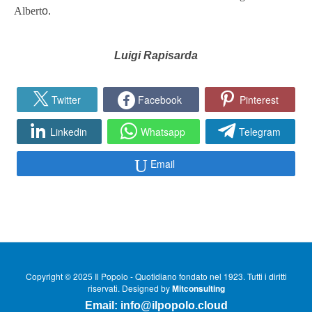
Albert
o.
Luigi Rapisarda
Twitter
Facebook
Pinterest
Linkedin
Whatsapp
Telegram
Email
Copyright © 2025 Il Popolo - Quotidiano fondato nel 1923. Tutti i diritti
riservati. Designed by
Mitconsulting
Email:
info@ilpopolo.cloud