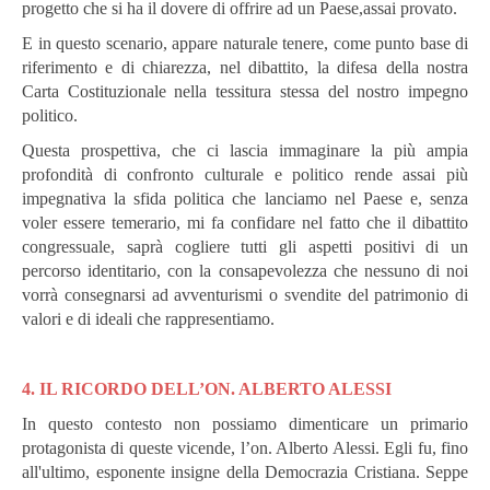
progetto che si ha il dovere di offrire ad un Paese,assai provato.
E in questo scenario, appare naturale tenere, come punto base di
riferimento e di chiarezza, nel dibattito, la difesa della nostra
Carta Costituzionale nella tessitura stessa del nostro impegno
politico.
Questa prospettiva, che ci lascia immaginare la più ampia
profondità di confronto culturale e politico rende assai più
impegnativa la sfida politica che lanciamo nel Paese e, senza
voler essere temerario, mi fa confidare nel fatto che il dibattito
congressuale, saprà cogliere tutti gli aspetti positivi di un
percorso identitario, con la consapevolezza che nessuno di noi
vorrà consegnarsi ad avventurismi o svendite del patrimonio di
valori e di ideali che rappresentiamo.
4. IL RICORDO DELL’ON. ALBERTO ALESSI
In questo contesto non possiamo dimenticare un primario
protagonista di queste vicende, l’on. Alberto Alessi.
Egli fu, fino
all'ultimo, esponente insigne della Democrazia Cristiana.
Seppe