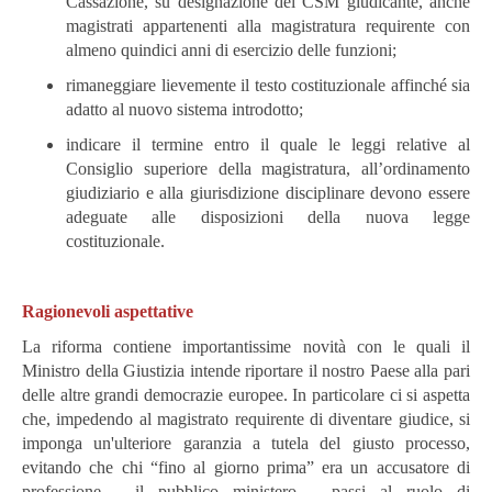
Cassazione, su designazione del CSM giudicante, anche
magistrati appartenenti alla magistratura requirente con
almeno quindici anni di esercizio delle funzioni;
rimaneggiare lievemente il testo costituzionale affinché sia
adatto al nuovo sistema introdotto;
indicare il termine entro il quale le leggi relative al
Consiglio superiore della magistratura, all’ordinamento
giudiziario e alla giurisdizione disciplinare devono essere
adeguate alle disposizioni della nuova legge
costituzionale.
Ragionevoli aspettative
La riforma contiene importantissime novità con le quali il
Ministro della Giustizia intende riportare il nostro Paese alla pari
delle altre grandi democrazie europee. In particolare ci si aspetta
che, impedendo al magistrato requirente di diventare giudice, si
imponga un'ulteriore garanzia a tutela del giusto processo,
evitando che chi “fino al giorno prima” era un accusatore di
professione - il pubblico ministero - passi al ruolo di