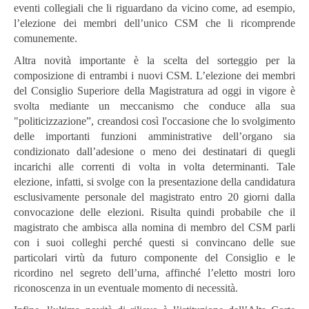
eventi collegiali che li riguardano da vicino come, ad esempio,
l’elezione dei membri dell’unico CSM che li ricomprende
comunemente.
Altra novità importante è la scelta del sorteggio per la
composizione di entrambi i nuovi CSM. L’elezione dei membri
del Consiglio Superiore della Magistratura ad oggi in vigore è
svolta mediante un meccanismo che conduce alla sua
"politicizzazione”, creandosi così l'occasione che lo svolgimento
delle importanti funzioni amministrative dell’organo sia
condizionato dall’adesione o meno dei destinatari di quegli
incarichi alle correnti di volta in volta determinanti. Tale
elezione, infatti, si svolge con la presentazione della candidatura
esclusivamente personale del magistrato entro 20 giorni dalla
convocazione delle elezioni. Risulta quindi probabile che il
magistrato che ambisca alla nomina di membro del CSM parli
con i suoi colleghi perché questi si convincano delle sue
particolari virtù da futuro componente del Consiglio e le
ricordino nel segreto dell’urna, affinché l’eletto mostri loro
riconoscenza in un eventuale momento di necessità.