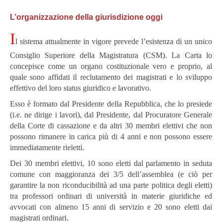
L’organizzazione della giurisdizione oggi
I
l sistema attualmente in vigore prevede l’esistenza di un unico
Consiglio Superiore della Magistratura (CSM). La Carta lo
concepisce come un organo costituzionale vero e proprio, al
quale sono affidati il reclutamento dei magistrati e lo sviluppo
effettivo del loro status giuridico e lavorativo.
Esso è formato dal Presidente della Repubblica, che lo presiede
(i.e. ne dirige i lavori), dal Presidente, dal Procuratore Generale
della Corte di cassazione e da altri 30 membri elettivi che non
possono rimanere in carica più di 4 anni e non possono essere
immediatamente rieletti.
Dei 30 membri elettivi, 10 sono eletti dal parlamento in seduta
comune con maggioranza dei 3/5 dell’assemblea (e ciò per
garantire la non riconducibilità ad una parte politica degli eletti)
tra professori ordinari di università in materie giuridiche ed
avvocati con almeno 15 anni di servizio e 20 sono eletti dai
magistrati ordinari.