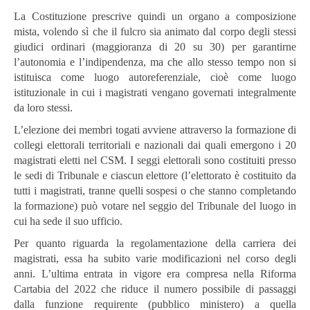
La Costituzione prescrive quindi un organo a composizione
mista, volendo sì che il fulcro sia animato dal corpo degli stessi
giudici ordinari (maggioranza di 20 su 30) per garantirne
l’autonomia e l’indipendenza, ma che allo stesso tempo non si
istituisca come luogo autoreferenziale, cioè come luogo
istituzionale in cui i magistrati vengano governati integralmente
da loro stessi.
L’elezione dei membri togati avviene attraverso la formazione di
collegi elettorali territoriali e nazionali dai quali emergono i 20
magistrati eletti nel CSM. I seggi elettorali sono costituiti presso
le sedi di Tribunale e ciascun elettore (l’elettorato è costituito da
tutti i magistrati, tranne quelli sospesi o che stanno completando
la formazione) può votare nel seggio del Tribunale del luogo in
cui ha sede il suo ufficio.
Per quanto riguarda la regolamentazione della carriera dei
magistrati, essa ha subito varie modificazioni nel corso degli
anni. L’ultima entrata in vigore era compresa nella Riforma
Cartabia del 2022 che riduce il numero possibile di passaggi
dalla funzione requirente (pubblico ministero) a quella