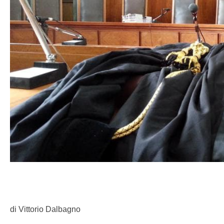
di Vittorio Dalbagno