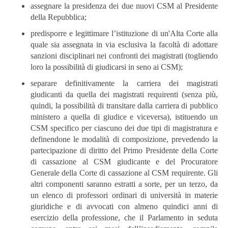
assegnare la presidenza dei due nuovi CSM al Presidente
della Repubblica;
predisporre e legittimare l’istituzione di un'Alta Corte alla
quale sia assegnata in via esclusiva la facoltà di adottare
sanzioni disciplinari nei confronti dei magistrati (togliendo
loro la possibilità di giudicarsi in seno ai CSM);
separare definitivamente la carriera dei magistrati
giudicanti da quella dei magistrati requirenti (senza più,
quindi, la possibilità di transitare dalla carriera di pubblico
ministero a quella di giudice e viceversa), istituendo un
CSM specifico per ciascuno dei due tipi di magistratura e
definendone le modalità di composizione, prevedendo la
partecipazione di diritto del Primo Presidente della Corte
di cassazione al CSM giudicante e del Procuratore
Generale della Corte di cassazione al CSM requirente. Gli
altri componenti saranno estratti a sorte, per un terzo, da
un elenco di professori ordinari di università in materie
giuridiche e di avvocati con almeno quindici anni di
esercizio della professione, che il Parlamento in seduta