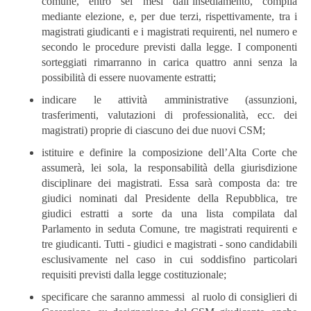
comune, entro sei mesi dall’insediamento, compila
mediante elezione, e, per due terzi, rispettivamente, tra i
magistrati giudicanti e i magistrati requirenti, nel numero e
secondo le procedure previsti dalla legge. I componenti
sorteggiati rimarranno in carica quattro anni senza la
possibilità di essere nuovamente estratti;
indicare le attività amministrative (assunzioni,
trasferimenti, valutazioni di professionalità, ecc. dei
magistrati) proprie di ciascuno dei due nuovi CSM;
istituire e definire la composizione dell’Alta Corte che
assumerà, lei sola, la responsabilità della giurisdizione
disciplinare dei magistrati. Essa sarà composta da: tre
giudici nominati dal Presidente della Repubblica, tre
giudici estratti a sorte da una lista compilata dal
Parlamento in seduta Comune, tre magistrati requirenti e
tre giudicanti. Tutti - giudici e magistrati - sono candidabili
esclusivamente nel caso in cui soddisfino particolari
requisiti previsti dalla legge costituzionale;
specificare che saranno ammessi al ruolo di consiglieri di