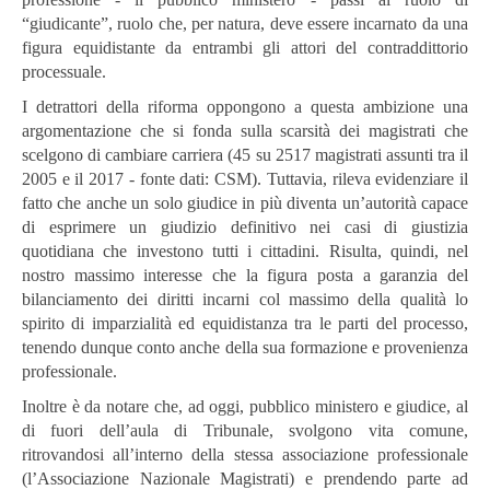
“giudicante”, ruolo che, per natura, deve essere incarnato da una
figura equidistante da entrambi gli attori del contraddittorio
processuale.
I detrattori della riforma oppongono a questa ambizione una
argomentazione che si fonda sulla scarsità dei magistrati che
scelgono di cambiare carriera (45 su 2517 magistrati assunti tra il
2005 e il 2017 - fonte dati: CSM). Tuttavia, rileva evidenziare il
fatto che anche un solo giudice in più diventa un’autorità capace
di esprimere un giudizio definitivo nei casi di giustizia
quotidiana che investono tutti i cittadini. Risulta, quindi, nel
nostro massimo interesse che la figura posta a garanzia del
bilanciamento dei diritti incarni col massimo della qualità lo
spirito di imparzialità ed equidistanza tra le parti del processo,
tenendo dunque conto anche della sua formazione e provenienza
professionale.
Inoltre è da notare che, ad oggi, pubblico ministero e giudice, al
di fuori dell’aula di Tribunale, svolgono vita comune,
ritrovandosi all’interno della stessa associazione professionale
(l’Associazione Nazionale Magistrati) e prendendo parte ad