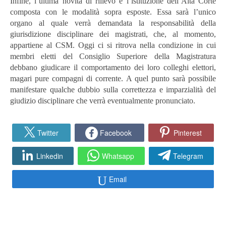
Infine, l’ultima novità di rilievo è l’istituzione dell’Alta Corte
composta con le modalità sopra esposte. Essa sarà l’unico
organo al quale verrà demandata la responsabilità della
giurisdizione disciplinare dei magistrati, che, al momento,
appartiene al CSM. Oggi ci si ritrova nella condizione in cui
membri eletti del Consiglio Superiore della Magistratura
debbano giudicare il comportamento dei loro colleghi elettori,
magari pure compagni di corrente. A quel punto sarà possibile
manifestare qualche dubbio sulla correttezza e imparzialità del
giudizio disciplinare che verrà eventualmente pronunciato.
Twitter
Facebook
Pinterest
Linkedin
Whatsapp
Telegram
Email