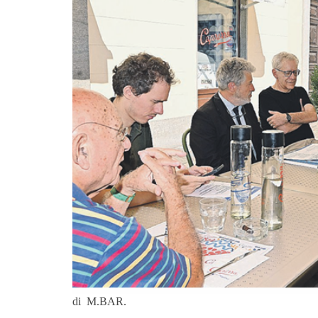
di M.BAR.