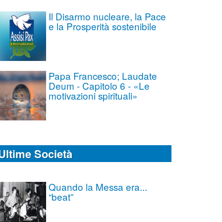
Il Disarmo nucleare, la Pace
e la Prosperità sostenibile
Papa Francesco; Laudate
Deum - Capitolo 6 - «Le
motivazioni spirituali»
Ultime Società
Quando la Messa era...
“beat”