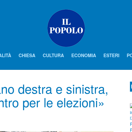
ALITÀ
CHIESA
CULTURA
ECONOMIA
ESTERI
PO
no destra e sinistra,
tro per le elezioni»