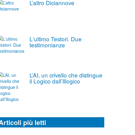
L’altro Diciannove
L'ultimo Testori. Due
testimonianze
L’AI, un crivello che distingue
il Logico dall’Illogico
Articoli più letti