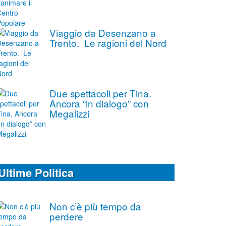
Viaggio da Desenzano a
Trento. Le ragioni del Nord
Due spettacoli per Tina.
Ancora “in dialogo” con
Megalizzi
Ultime Politica
Non c’è più tempo da
perdere