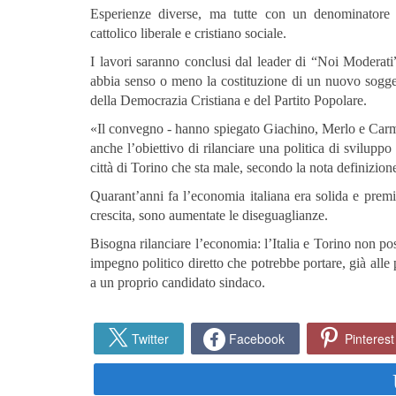
Esperienze diverse, ma tutte con un denominatore c
cattolico liberale e cristiano sociale.
I lavori saranno conclusi dal leader di “Noi Moderati
abbia senso o meno la costituzione di un nuovo soggett
della Democrazia Cristiana e del Partito Popolare.
«Il convegno - hanno spiegato Giachino, Merlo e Carm
anche l’obiettivo di rilanciare una politica di sviluppo
città di Torino che sta male, secondo la nota definizio
Quarant’anni fa l’economia italiana era solida e premi
crescita, sono aumentate le diseguaglianze.
Bisogna rilanciare l’economia: l’Italia e Torino non po
impegno politico diretto che potrebbe portare, già alle 
a un proprio candidato sindaco.
Twitter
Facebook
Pinterest