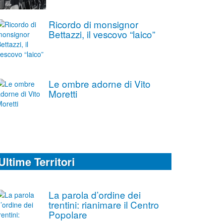
Ricordo di monsignor
Bettazzi, il vescovo “laico”
Le ombre adorne di Vito
Moretti
Ultime Territori
La parola d’ordine dei
trentini: rianimare il Centro
Popolare