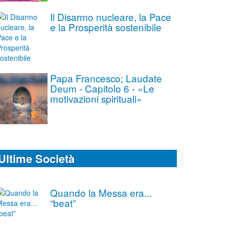
Il Disarmo nucleare, la Pace
e la Prosperità sostenibile
Papa Francesco; Laudate
Deum - Capitolo 6 - «Le
motivazioni spirituali»
Ultime Società
Quando la Messa era...
“beat”