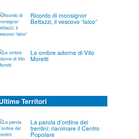
Ricordo di monsignor
Bettazzi, il vescovo “laico”
Le ombre adorne di Vito
Moretti
Ultime Territori
La parola d’ordine dei
trentini: rianimare il Centro
Popolare