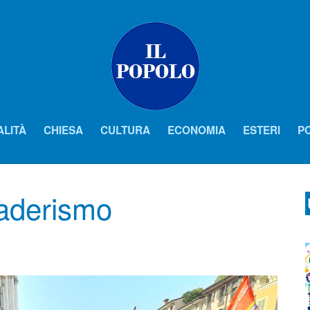
ALITÀ
CHIESA
CULTURA
ECONOMIA
ESTERI
PO
eaderismo