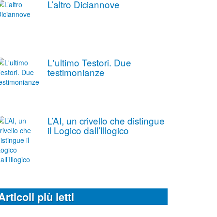
L’altro Diciannove
L'ultimo Testori. Due
testimonianze
L’AI, un crivello che distingue
il Logico dall’Illogico
Articoli più letti