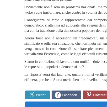
Ovviamente non è solo un problema nazionale, ma mondi
woke vuole trasformare, anche contro la volontà dei po
Conseguenza di tanto è rappresentato dal comporta
democratico, si atteggia ad autocrate alla stregua degli
ma con la tradizione della democrazia popolare dei regi
Allora forse non è necessario un “federatore”, ma 
significato e sulla sua attuazione, che non muta nel t
venga messo in condizione di esercitare pienamente l
virtualizzino l’esercizio, come le leggi elettorali esistent
Siamo in condizione di lavorare con umiltà – dote neces
le espressioni popolari e democristiane?
La risposta verrà dai fatti, che, qualora non si verific
effimera, perché la Storia merita ben altro livello di resp
Twitter
Facebook
Pinterest