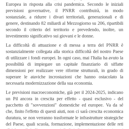
Europea in risposta alla crisi pandemica. Secondo le iniziali
previsioni governative, il PNRR contribuirà, in modo
sostanziale, a ridurre i divari territoriali, generazionali e di
genere, destinando 82 miliardi al Mezzogiorno su 206, ripartibili
secondo il criterio del territorio e prevedendo, inoltre, un
investimento significativo sui giovani e le donne.
La difficoltà di attuazione e di messa a terra del PNRR è
sostanzialmente collegata alla storica difficoltà del nostro Paese
di utilizzare i fondi europei. In ogni caso, mai l'Italia ha avuto la
possibilità di impiegare un capitale finanziario di siffatte
dimensioni per realizzare vere riforme strutturali, in grado di
superare le ataviche incrostazioni che hanno ostacolato la
necessaria modernizzazione della sua economia.
Le previsioni macroeconomiche, già per il 2024-2025, indicano
un Pil ancora in crescita per effetto - quasi esclusivo - del
pacchetto di "sovvenzioni" domestiche ed europee. Va da sé
che, finito l'effetto di questi aiuti, non ci sarà crescita economica
duratura, se non verranno trasformate le infrastrutture strategiche
del Paese, quali scuola, formazione, implementazione delle reti