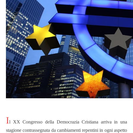
I
l XX Congresso della Democrazia Cristiana arriva in una
stagione contrassegnata da cambiamenti repentini in ogni aspetto