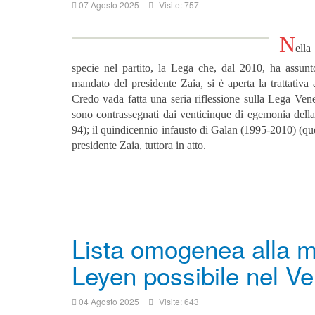
07 Agosto 2025
Visite: 757
N
ell
specie nel partito, la Lega che, dal 2010, ha assunt
mandato del presidente Zaia, si è aperta la trattativa
Credo vada fatta una seria riflessione sulla Lega Vene
sono contrassegnati dai venticinque di egemonia dell
94); il quindicennio infausto di Galan (1995-2010) (que
presidente Zaia, tuttora in atto.
Lista omogenea alla 
Leyen possibile nel Ve
04 Agosto 2025
Visite: 643