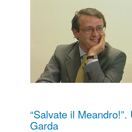
“Salvate il Meandro!”.
Garda