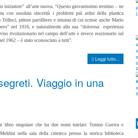
 iniziatore” all’arte nuova. “Questo giovanissimo trentino – ne
 con assoluta sincerità i problemi più ardui della plastica
rilluci, pittore parolibero e intuista di cui scrisse anche Mario
ro” nel 1916, e naturalmente alla sua “dolorosa esperienza
viso rivoluzionario nel campo dell’arte e invece reazionario sul
el 1962 – è stato sconosciuto a tutti”.
Leggi tutto...
segreti. Viaggio in una
n libro singolare che ha due numi tutelari: Tonino Guerra e
eldini nella sala della cineteca presso la storica biblioteca