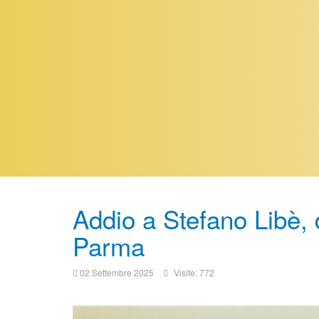
Addio a Stefano Libè, 
Parma
02 Settembre 2025
Visite: 772