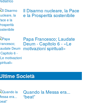
Il Disarmo nucleare, la Pace
e la Prosperità sostenibile
Papa Francesco; Laudate
Deum - Capitolo 6 - «Le
motivazioni spirituali»
Ultime Società
Quando la Messa era...
“beat”