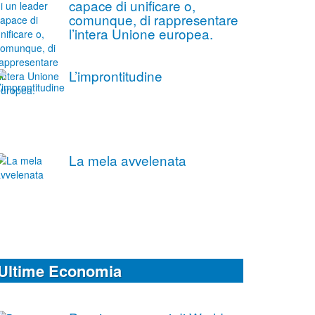
capace di unificare o,
comunque, di rappresentare
l’intera Unione europea.
L’improntitudine
La mela avvelenata
Ultime Economia