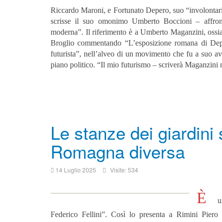
Riccardo Maroni, e Fortunato Depero, suo “involontario
scrisse il suo omonimo Umberto Boccioni – affronta
moderna”. Il riferimento è a Umberto Maganzini, ossia T
Broglio commentando “L’esposizione romana di Depe
futurista”, nell’alveo di un movimento che fu a suo av
piano politico. “Il mio futurismo – scriverà Maganzini n
Le stanze dei giardini 
Romagna diversa
14 Luglio 2025
Visite: 534
È
u
Federico Fellini”. Così lo presenta a Rimini Piero M