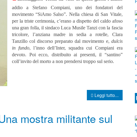
addio a Stefano Compiani, uno dei fondatori del
movimento “SiAmo Salso”. Nella chiesa di San Vitale,
per la triste cerimonia, c’erano a dispetto del caldo afoso
una gran folla, il sindaco Luca Musile Tanzi con la fascia
tricolore, l’anziana madre in sedia a rotelle, Clara
Tanzillo col discorso preparato dal movimento e,
dulcis
in fundo
, l’inno dell’Inter, squadra cui Compiani era
devoto. Poi ecco, distribuito ai presenti, il “santino”
coll’invito del morto a non prendersi troppo sul serio.
Leggi tutto...
 Una mostra militante sul