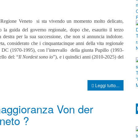
a Regione Veneto si sta vivendo un momento molto delicato,
o la guida del governo regionale, dopo che, esaurito il terzo
 a destra per la sua successione, che non si annuncia indolore.
ta, considerato che i cinquantacinque anni della vita regionale
a DC (1970-1995), con l’intervallo della giunta Pupillo (1993-
llo del: “
Il Nordest sono io
”), e i quindici anni (2010-2025) del
Leggi tutto...
maggioranza Von der
neto ?