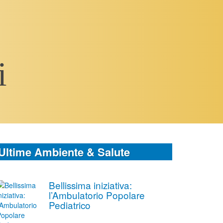
i
Ultime Ambiente & Salute
Bellissima iniziativa:
l’Ambulatorio Popolare
Pediatrico