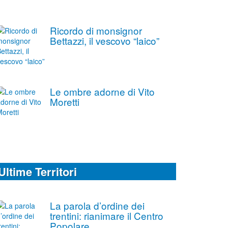
Ricordo di monsignor
Bettazzi, il vescovo “laico”
Le ombre adorne di Vito
Moretti
Ultime Territori
La parola d’ordine dei
trentini: rianimare il Centro
Popolare