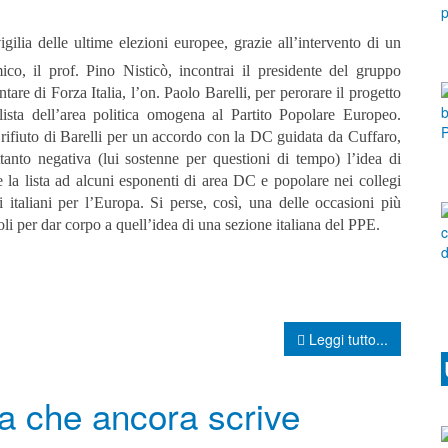
vigilia delle ultime elezioni europee, grazie all’intervento di un
ico, il prof. Pino Nisticò, incontrai il presidente del gruppo
tare di Forza Italia, l’on. Paolo Barelli, per perorare il progetto
lista dell’area politica omogena al Partito Popolare Europeo.
 rifiuto di Barelli per un accordo con la DC guidata da Cuffaro,
ttanto negativa (lui sostenne per questioni di tempo) l’idea di
e la lista ad alcuni esponenti di area DC e popolare nei collegi
li italiani per l’Europa. Si perse, così, una delle occasioni più
li per dar corpo a quell’idea di una sezione italiana del PPE.
Leggi tutto...
ia che ancora scrive