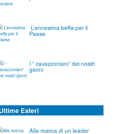
L’ennesima beffa per il
Paese
I “ cavazzoniani” dei nostri
giorni
Ultime Esteri
Alla ricerca di un leader