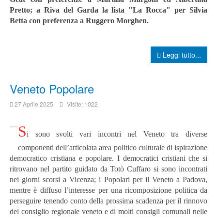
Pretto; a Riva del Garda la lista "La Rocca" per Silvia
Betta con preferenza a Ruggero Morghen.
Leggi tutto...
Veneto Popolare
27 Aprile 2025
Visite: 1022
S
i sono svolti vari incontri nel Veneto tra diverse
componenti dell’articolata area politico culturale di ispirazione
democratico cristiana e popolare. I democratici cristiani che si
ritrovano nel partito guidato da Totò Cuffaro si sono incontrati
nei giorni scorsi a Vicenza; i Popolari per il Veneto a Padova,
mentre è diffuso l’interesse per una ricomposizione politica da
perseguire tenendo conto della prossima scadenza per il rinnovo
del consiglio regionale veneto e di molti consigli comunali nelle