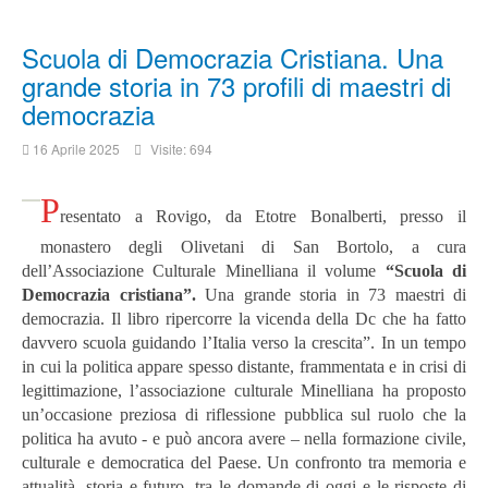
Scuola di Democrazia Cristiana. Una
grande storia in 73 profili di maestri di
democrazia
16 Aprile 2025
Visite: 694
P
resentato a Rovigo, da Etotre Bonalberti, presso il
monastero degli Olivetani di San Bortolo, a cura
dell’Associazione Culturale Minelliana il volume
“Scuola di
Democrazia cristiana”.
Una grande storia in 73 maestri di
democrazia. Il libro ripercorre la vicenda della Dc che ha fatto
davvero scuola guidando l’Italia verso la crescita”.
In un tempo
in cui la politica appare spesso distante, frammentata e in crisi di
legittimazione, l’associazione culturale Minelliana ha proposto
un’occasione preziosa di riflessione pubblica sul ruolo che la
politica ha avuto - e può ancora avere – nella formazione civile,
culturale e democratica del Paese. Un
confronto tra memoria e
attualità, storia e futuro, tra le domande di oggi e le risposte di