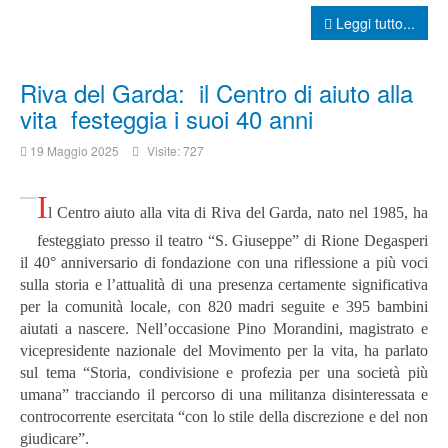
Leggi tutto...
Riva del Garda: il Centro di aiuto alla
vita festeggia i suoi 40 anni
19 Maggio 2025
Visite: 727
I
l Centro aiuto alla vita di Riva del Garda, nato nel 1985, ha
festeggiato presso il teatro “S. Giuseppe” di Rione Degasperi
il 40° anniversario di fondazione con una riflessione a più voci
sulla storia e l’attualità di una presenza certamente significativa
per la comunità locale, con 820 madri seguite e 395 bambini
aiutati a nascere. Nell’occasione Pino Morandini, magistrato e
vicepresidente nazionale del Movimento per la vita, ha parlato
sul tema “Storia, condivisione e profezia per una società più
umana” tracciando il percorso di una militanza disinteressata e
controcorrente esercitata “con lo stile della discrezione e del non
giudicare”.