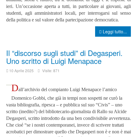
ieri. Un’occasione aperta a tutti, in particolare ai giovani, agli
studenti, agli amministratori locali, per interrogarsi sul senso
della politica e sul valore della partecipazione democratica.
Leggi tutto...
Il “discorso sugli studi” di Degasperi.
Uno scritto di Luigi Menapace
10 Aprile 2025
Visite: 871
D
all’archivio del compianto Luigi Menapace l’amico
Domenico Gobbi, che già in tempi non sospetti ne curò la
vasta bibliografia, ripesca – e pubblica sul suo “Civis” – uno
scritto (inedito?) del bibliotecario-giornalista di Rallo su Alcide
Degasperi, scritto introdotto da una ben condivisibile avvertenza.
Che cioé “se i nostri contemporanei, invece di scrivere trattati
acrobatici per dimostrare quello che Degasperi non è e non è mai