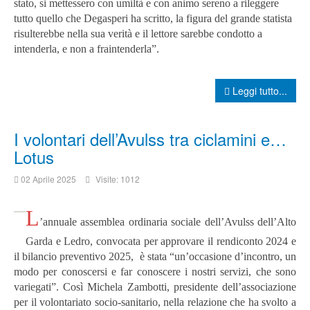
stato, si mettessero con umiltà e con animo sereno a rileggere
tutto quello che Degasperi ha scritto, la figura del grande statista
risulterebbe nella sua verità e il lettore sarebbe condotto a
intenderla, e non a fraintenderla”.
Leggi tutto...
I volontari dell’Avulss tra ciclamini e…
Lotus
02 Aprile 2025
Visite: 1012
L
’annuale assemblea ordinaria sociale dell’Avulss dell’Alto
Garda e Ledro, convocata per approvare il rendiconto 2024 e
il bilancio preventivo 2025, è stata “un’occasione d’incontro, un
modo per conoscersi e far conoscere i nostri servizi, che sono
variegati”. Così Michela Zambotti, presidente dell’associazione
per il volontariato socio-sanitario, nella relazione che ha svolto a