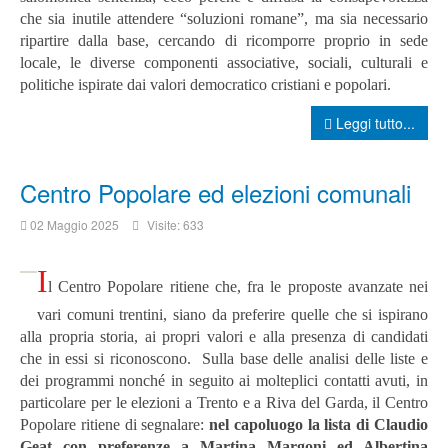
che sia inutile attendere “soluzioni romane”,
ma sia necessario
ripartire dalla base, cercando di ricomporre proprio in sede
locale, le diverse componenti associative, sociali, culturali e
politiche ispirate dai valori democratico cristiani e popolari.
Leggi tutto...
Centro Popolare ed elezioni comunali
02 Maggio 2025
Visite: 633
I
l Centro Popolare ritiene che, fra le proposte avanzate nei
vari comuni trentini, siano da preferire quelle che si ispirano
alla propria storia, ai propri valori e alla presenza di candidati
che in essi si riconoscono.
Sulla base delle analisi delle liste e
dei programmi nonché in seguito ai molteplici contatti avuti, in
particolare per le elezioni a Trento e a Riva del Garda, il Centro
Popolare ritiene di segnalare:
nel capoluogo la lista di Claudio
Geat con preferenze a Martina Margoni ed Albertina