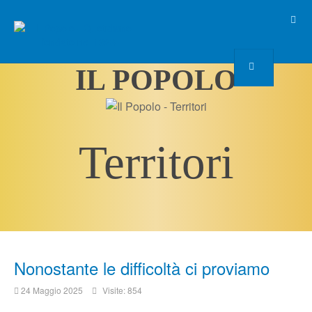
IL POPOLO
Territori
Nonostante le difficoltà ci proviamo
24 Maggio 2025
Visite: 854