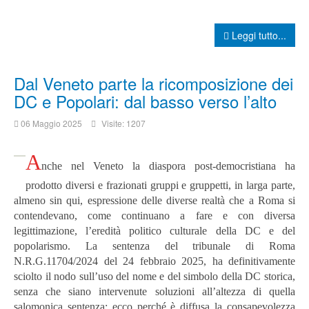
Leggi tutto...
Dal Veneto parte la ricomposizione dei
DC e Popolari: dal basso verso l’alto
06 Maggio 2025
Visite: 1207
A
nche nel Veneto la diaspora post-democristiana ha
prodotto diversi e frazionati gruppi e gruppetti, in larga parte,
almeno sin qui, espressione delle diverse realtà che a Roma si
contendevano, come continuano a fare e con diversa
legittimazione, l’eredità politico culturale della DC e del
popolarismo. La sentenza del tribunale di Roma
N.R.G.11704/2024 del 24 febbraio 2025, ha definitivamente
sciolto il nodo sull’uso del nome e del simbolo della DC storica,
senza che siano intervenute soluzioni all’altezza di quella
salomonica sentenza; ecco perché è diffusa la consapevolezza