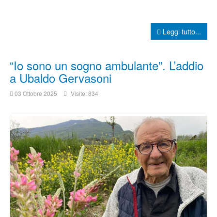
Leggi tutto...
“Io sono un sogno ambulante”. L’addio
a Ubaldo Gervasoni
03 Ottobre 2025
Visite: 834