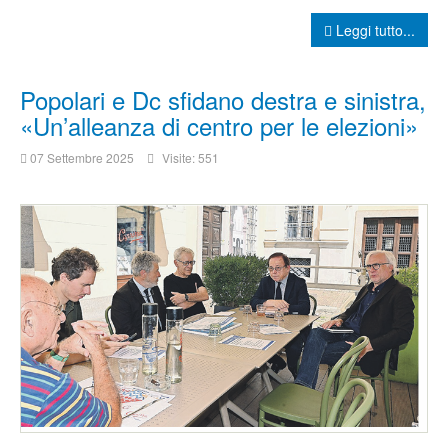
Leggi tutto...
Popolari e Dc sfidano destra e sinistra,
«Un’alleanza di centro per le elezioni»
07 Settembre 2025
Visite: 551