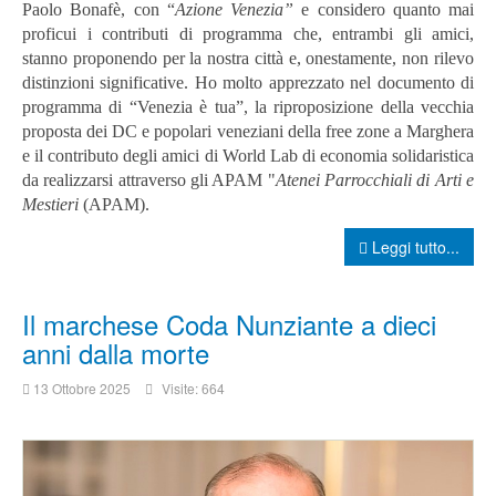
Paolo Bonafè, con “
Azione Venezia”
e considero quanto mai
proficui i contributi di programma che, entrambi gli amici,
stanno proponendo per la nostra città e, onestamente, non rilevo
distinzioni significative.
Ho molto apprezzato nel documento di
programma di “Venezia è tua”, la riproposizione della vecchia
proposta dei DC e popolari veneziani della free zone a Marghera
e il contributo degli amici di World Lab di economia solidaristica
da realizzarsi attraverso gli APAM "
Atenei Parrocchiali di Arti e
Mestieri
(APAM).
Leggi tutto...
Il marchese Coda Nunziante a dieci
anni dalla morte
13 Ottobre 2025
Visite: 664