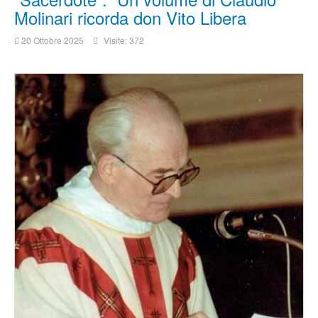
Molinari ricorda don Vito Libera
20 Ottobre 2025
Visite: 372