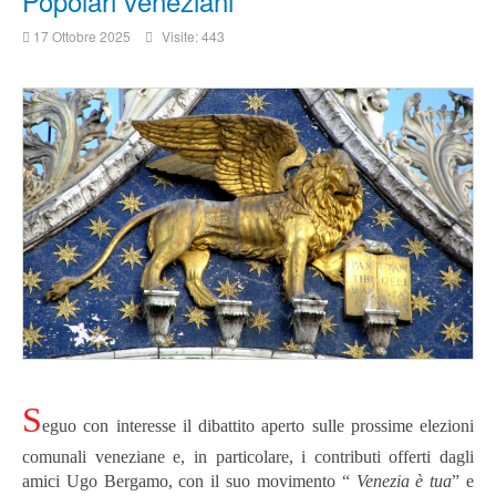
Popolari veneziani
17 Ottobre 2025
Visite: 443
S
eguo con interesse il dibattito aperto sulle prossime elezioni
comunali veneziane e, in particolare, i contributi offerti dagli
amici Ugo Bergamo, con il suo movimento “
Venezia è tua
” e