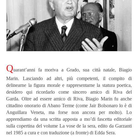
Q
uarant’anni fa moriva a Grado, sua città natale, Biagio
Marin. Lasciando ad altri, più competenti, il compito di
delinearne la figura morale e rappresentarne la statura poetica,
desidero qui ricordarlo come sincero amico di Riva del
Garda.
Oltre ad essere amico di Riva, Biagio Marin fu anche
cittadino onorario di Abano Terme (come Jair Bolsonaro lo è di
Anguillara Veneta, ma forse non ancora per molto). Lo
apprendiamo da una scritta apposta a mo’di fascetta editoriale
sulla copertina del volume La vose de la sera, edito da Garzanti
nel 1985 a cura e con traduzione (a fronte) di Edda Sera.