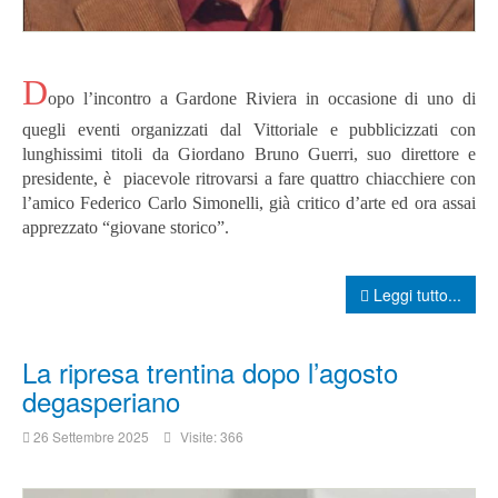
D
opo l’incontro a Gardone Riviera in occasione di uno di
quegli eventi organizzati dal Vittoriale e pubblicizzati con
lunghissimi titoli da Giordano Bruno Guerri, suo direttore e
presidente, è piacevole ritrovarsi a fare quattro chiacchiere con
l’amico Federico Carlo Simonelli, già critico d’arte ed ora assai
apprezzato “giovane storico”.
Leggi tutto...
La ripresa trentina dopo l’agosto
degasperiano
26 Settembre 2025
Visite: 366