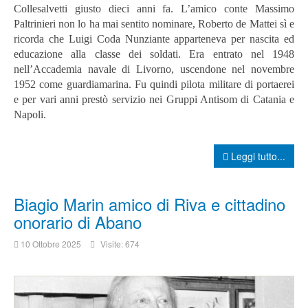
Collesalvetti giusto dieci anni fa. L’amico conte Massimo
Paltrinieri non lo ha mai sentito nominare, Roberto de Mattei sì e
ricorda che Luigi Coda Nunziante apparteneva per nascita ed
educazione alla classe dei soldati. Era entrato nel 1948
nell’Accademia navale di Livorno, uscendone nel novembre
1952 come guardiamarina. Fu quindi pilota militare di portaerei
e per vari anni prestò servizio nei Gruppi Antisom di Catania e
Napoli.
Leggi tutto...
Biagio Marin amico di Riva e cittadino
onorario di Abano
10 Ottobre 2025
Visite: 674