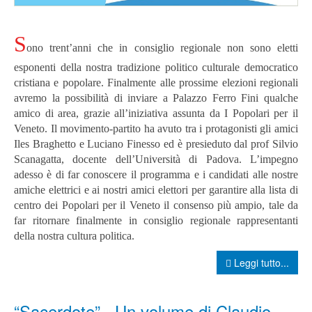
S
ono trent’anni che in consiglio regionale non sono eletti
esponenti della nostra tradizione politico culturale democratico
cristiana e popolare. Finalmente alle prossime elezioni regionali
avremo la possibilità di inviare a Palazzo Ferro Fini qualche
amico di area, grazie all’iniziativa assunta da I Popolari per il
Veneto. Il movimento-partito ha avuto tra i protagonisti gli amici
Iles Braghetto e Luciano Finesso ed è presieduto dal prof Silvio
Scanagatta, docente dell’Università di Padova.
L’impegno
adesso è di far conoscere il programma e i candidati alle nostre
amiche elettrici e ai nostri amici elettori per garantire alla lista di
centro dei Popolari per il Veneto il consenso più ampio, tale da
far ritornare finalmente in consiglio regionale rappresentanti
della nostra cultura politica.
Leggi tutto...
“Sacerdote”. Un volume di Claudio