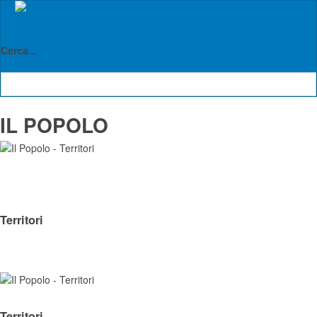
Il Popolo
Cerca...
IL POPOLO
Territori
Territori