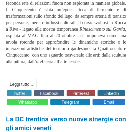
feconda rete di relazioni finora non esplorata in maniera globale.
Il Cinquecento è stata un’epoca ricca di fermento e di
trasformazioni sullo sfondo del lago, da sempre arteria di transito
per persone, merci e influssi culturali. Il corso svoltosi in Rocca
a Riva - legato alla mostra temporanea
Rinascimento sul Garda,
ospitata al MAG fino al 20 ottobre - si proponeva come una
tavola rotonda per approfondire le dinamiche storiche e le
interazioni artistiche del territorio gardesano tra Quattrocento e
Cinquecento, con uno sguardo trasversale alle arti: dalla scultura
alla pittura, dall’oreficeria all’arte tessile.
Leggi tutto...
Twitter
Facebook
Pinterest
Linkedin
Whatsapp
Telegram
Email
La DC trentina verso nuove sinergie con
gli amici veneti