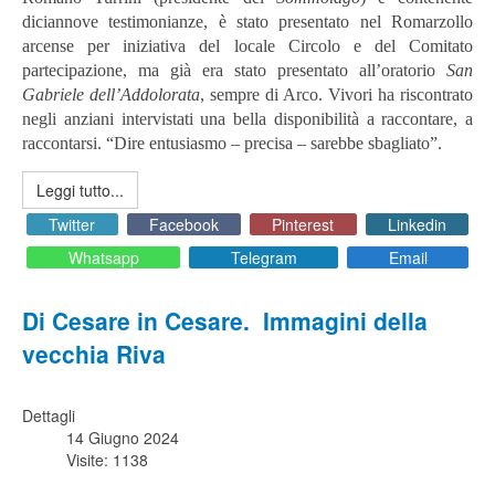
diciannove testimonianze, è stato presentato nel Romarzollo
arcense per iniziativa del locale Circolo e del Comitato
partecipazione, ma già era stato presentato all’oratorio
San
Gabriele dell’Addolorata
, sempre di Arco. Vivori ha riscontrato
negli anziani intervistati una bella disponibilità a raccontare, a
raccontarsi. “Dire entusiasmo – precisa – sarebbe sbagliato”.
Leggi tutto...
Twitter
Facebook
Pinterest
Linkedin
Whatsapp
Telegram
Email
Di Cesare in Cesare. Immagini della
vecchia Riva
Dettagli
14 Giugno 2024
Visite: 1138