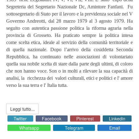
Segreteria del Segretario Nazionale Dc, Amintore Fanfani. Fu
sottosegretario di Stato per il lavoro e la previdenza sociale nel V
Govermo Andreotti, dal 28 marzo 1979 al 3 agosto 1979. Ha
seguito con autentica passione politica la riforma agraria nella
provincia di Grosseto. Ha praticato sempre la politica intesa
come scelta etica, ideale al servizio della comunità territoriale e
di quella nazionale. Dopo l’arrivo della cosiddetta Seconda
Repubblica, ha continuato nelle associazioni di volontariato
quella sua nobile scelta di stare dalla parte degli ultimi, di coloro
che non hanno voce. Son o in molti a rilevare la sua capacità di
analisi, la ricchezza dei valori culturali, etici e politici e l' amore
verso la sua terra e l' Italia tutta.
Leggi tutto...
Twitter
Facebook
Pinterest
Linkedin
Whatsapp
Telegram
Email