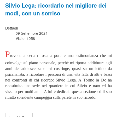
Silvio Lega: ricordarlo nel migliore dei
modi, con un sorriso
Dettagli
09 Settembre 2024
Visite: 1258
P
rovo una certa ritrosia a portare una testimonianza che mi
coinvolge sul piano personale, perchè mi riporta addirittura agli
anni dell'adolescenza e mi costringe, quasi su un lettino da
psicanalista, a ricordare i percorsi di una vita fatta di alti e bassi
nei confronti di chi ricordo: Silvio Lega. A Torino
la Dc ha
ricostituito una sede nel quartiere in cui Silvio è nato ed ha
vissuto per molti anni.
A lui è dedicata questa sezione ed il suo
ritratto sorridente campeggia sulla parete in suo ricordo.