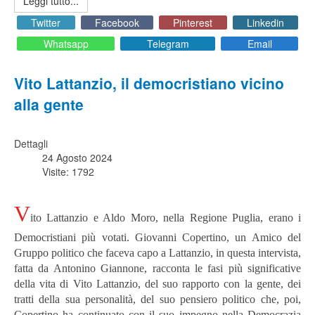
Leggi tutto...
Twitter
Facebook
Pinterest
Linkedin
Whatsapp
Telegram
Email
Vito Lattanzio, il democristiano vicino
alla gente
Dettagli
24 Agosto 2024
Visite: 1792
V
ito Lattanzio e Aldo Moro, nella Regione Puglia, erano i
Democristiani più votati. Giovanni Copertino, un Amico del
Gruppo politico che faceva capo a Lattanzio, in questa intervista,
fatta da Antonino Giannone, racconta le fasi più significative
della vita di Vito Lattanzio, del suo rapporto con la gente, dei
tratti della sua personalità, del suo pensiero politico che, poi,
Copertino ha continuato con il suo impegno nella Democrazia