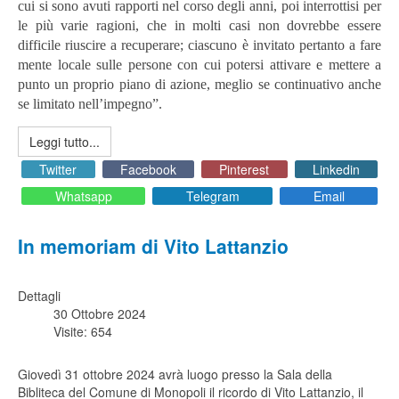
cui si sono avuti rapporti nel corso degli anni, poi interrottisi per
le più varie ragioni, che in molti casi non dovrebbe essere
difficile riuscire a recuperare; ciascuno è invitato pertanto a fare
mente locale sulle persone con cui potersi attivare e mettere a
punto un proprio piano di azione, meglio se continuativo anche
se limitato nell’impegno”.
Leggi tutto...
Twitter
Facebook
Pinterest
Linkedin
Whatsapp
Telegram
Email
In memoriam di Vito Lattanzio
Dettagli
30 Ottobre 2024
Visite: 654
Giovedì 31 ottobre 2024 avrà luogo presso la Sala della
Bibliteca del Comune di Monopoli il ricordo di Vito Lattanzio, il