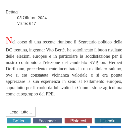
Dettagli
05 Ottobre 2024
Visite: 647
N
el corso di una recente riunione il Segretario politico della
DC trentina, ingegner Vito Bertè, ha sottolineato il buon risultato
delle elezioni europee e in particolare la soddisfazione per il
nostro contributo all’elezione del candidato SVP, on. Herbert
Dorfmann, precedentemente incontrato in un mattiniero raduno,
ove si era constatata vicinanza valoriale e si era potuta
apprezzare la sua esperienza in seno al Parlamento europeo,
soprattutto per il ruolo da lui svolto in Commissione agricoltura
come capogruppo del PPE.
Leggi tutto...
Twitter
Facebook
Pinterest
Linkedin