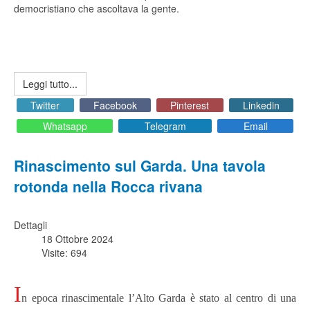
democristiano che ascoltava la gente.
Leggi tutto...
Twitter
Facebook
Pinterest
Linkedin
Whatsapp
Telegram
Email
Rinascimento sul Garda. Una tavola
rotonda nella Rocca rivana
Dettagli
18 Ottobre 2024
Visite: 694
I
n epoca rinascimentale l’Alto Garda è stato al centro di una