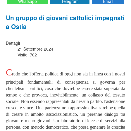
Whatsapp
Telegram
Email
Un gruppo di giovani cattolici impegnati
a Ostia
Dettagli
21 Settembre 2024
Visite: 702
C
redo che l'offerta politica di oggi non sia in linea con i nostri
principali fondamentali; di conseguenza si governa per
clientelismi partitici, cosa che dovrebbe essere stata superata da
tempo e che provoca, inevitabilmente, un collasso del tessuto
sociale. Non essendo rappresentati da nessun partito, l'astensione
cresce, e vince.
Una partenza non approssimativa sarebbe quella
di creare in ambito associazionistico, un perenne dialogo tra
giovani e meno giovani. Un laboratorio di idee e di servizi alla
persona, con metodo democratico, che possa generare la crescita