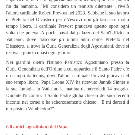
fin da bambino. "Mi considero un tennista dilettante", rivelò
l'allora cardinale Robert Prevost nel 2023.
Sebbene il suo lavoro
di Prefetto del Dicastero per i Vescovi non gli lasciasse molto
tempo libero, il cardinale Prevost praticava questo sport ogni
volta che poteva.
A pochi passi dal palazzo del Sant'Uffizio in
Vaticano, dove trascorse gli ultimi anni come Prefetto del
Dicastero, si trova la Curia Generalizia degli Agostiniani, dove si
recava a pranzo quasi ogni giorno.
Nei giardini dietro l'Istituto Patristico Agostiniano presso la
Curia Generalizia dell'Ordine a cui appartiene il Santo Padre c’è
un campo da tennis, dove l'allora cardinale Prevost giocava nel
suo tempo libero. Papa Leone XIV ha ricevuto Jannik Sinner e
la sua famiglia in Vaticano la mattina di mercoledì 14 maggio.
Durante l'incontro, il Santo Padre gli ha chiesto dei suoi recenti
incontri nei tornei e ha scherzosamente chiesto: "E mi daresti il
tuo posto a Wimbledon?"
Gli amici
agostiniani
del Papa