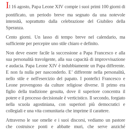
I
l 16 agosto, Papa Leone XIV compie i suoi primi 100 giorni di
pontificato, un periodo breve ma segnato da una notevole
intensità, soprattutto dalla celebrazione del Giubileo della
Speranza.
Cento giorni. Un lasso di tempo breve nel calendario, ma
sufficiente per percepire uno stile chiaro e definito.
Non deve essere facile la successione a Papa Francesco e alla
sua personalità travolgente, alla sua capacità di improvvisazione
e audacia. Papa Leone XIV è indubbiamente un Papa differente.
E non fa nulla per nasconderlo. E’ differente nella personalità,
nello stile e nell'esercizio del papato. I pontefici Francesco e
Leone provengono da culture religiose diverse. Il primo era
figlio della tradizione gesuita, dove il superiore concentra il
potere e il processo decisionale è verticistico. Il secondo, forgiato
nella scuola agostiniana, con superiori più democratici e
collegiali e una vita comunitaria che imprime il carattere.
Attraverso le sue omelie e i suoi discorsi, vediamo un pastore
che costruisce ponti e abbatte muri, che serve anziché