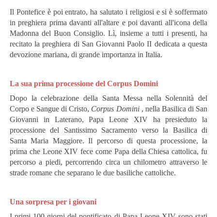
Il Pontefice è poi entrato, ha salutato i religiosi e si è soffermato
in preghiera prima davanti all'altare e poi davanti all'icona della
Madonna del Buon Consiglio. Lì, insieme a tutti i presenti, ha
recitato la preghiera di San Giovanni Paolo II dedicata a questa
devozione mariana, di grande importanza in Italia.
L
a sua prima processione del Corpus Domini
Dopo la celebrazione della Santa Messa nella Solennità del
Corpo e Sangue di Cristo,
Corpus Domini
, nella Basilica di San
Giovanni in Laterano, Papa Leone XIV ha presieduto la
processione del Santissimo Sacramento verso la Basilica di
Santa Maria Maggiore.
Il percorso di questa processione, la
prima che Leone XIV fece come Papa della Chiesa cattolica, fu
percorso a piedi, percorrendo circa un chilometro attraverso le
strade romane che separano le due basiliche cattoliche.
Una sorpresa per i giovani
I primi 100 giorni del pontificato di Papa Leone XIV sono stati