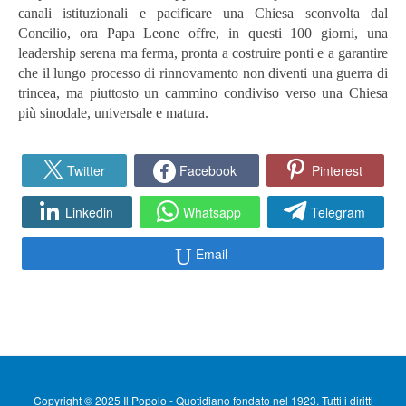
canali istituzionali e pacificare una Chiesa sconvolta dal
Concilio, ora Papa Leone offre, in questi 100 giorni, una
leadership serena ma ferma, pronta a costruire ponti e a garantire
che il lungo processo di rinnovamento non diventi una guerra di
trincea, ma piuttosto un cammino condiviso verso una Chiesa
più sinodale, universale e matura.
Twitter
Facebook
Pinterest
Linkedin
Whatsapp
Telegram
Email
Copyright © 2025 Il Popolo - Quotidiano fondato nel 1923. Tutti i diritti