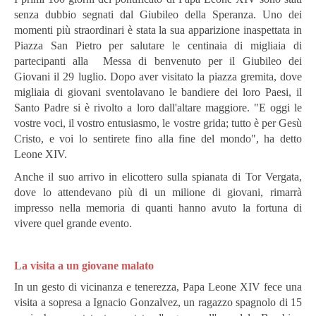
senza dubbio segnati dal Giubileo della Speranza.
Uno dei
momenti più straordinari è stata la sua apparizione inaspettata in
Piazza San Pietro per salutare le centinaia di migliaia di
partecipanti alla Messa di benvenuto per il Giubileo dei
Giovani il 29 luglio.
Dopo aver visitato la piazza gremita, dove
migliaia di giovani sventolavano le bandiere dei loro Paesi, il
Santo Padre si è rivolto a loro dall'altare maggiore. "E oggi le
vostre voci, il vostro entusiasmo, le vostre grida; tutto è per Gesù
Cristo, e voi lo sentirete fino alla fine del mondo", ha detto
Leone XIV.
Anche il suo arrivo in elicottero sulla spianata di Tor Vergata,
dove lo attendevano più di un milione di giovani, rimarrà
impresso nella memoria di quanti hanno avuto la fortuna di
vivere quel grande evento.
La
visita a un giovane malato
In un gesto di vicinanza e tenerezza, Papa Leone XIV fece una
visita a sopresa a Ignacio Gonzalvez, un ragazzo spagnolo di 15