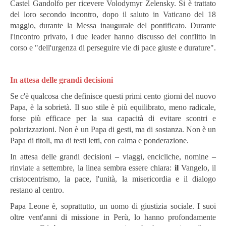
Castel Gandolfo per ricevere Volodymyr Zelensky.
Si è trattato
del loro secondo incontro, dopo il saluto in Vaticano del 18
maggio, durante la Messa inaugurale del pontificato. Durante
l'incontro privato, i due leader hanno discusso del conflitto in
corso e "dell'urgenza di perseguire vie di pace giuste e durature".
In attesa delle grandi decisioni
Se c'è qualcosa che definisce questi primi cento giorni del nuovo
Papa, è la sobrietà. Il suo stile è più equilibrato, meno radicale,
forse più efficace per la sua capacità di evitare scontri e
polarizzazioni. Non è un Papa di gesti, ma di sostanza. Non è un
Papa di titoli, ma di testi letti, con calma e ponderazione.
In attesa delle grandi decisioni – viaggi, encicliche, nomine –
rinviate a settembre, la linea sembra essere chiara:
il
Vangelo, il
cristocentrismo, la pace, l'unità, la misericordia e il dialogo
restano al centro.
Papa Leone è, soprattutto, un uomo di giustizia sociale. I suoi
oltre vent'anni di missione in Perù, lo hanno profondamente