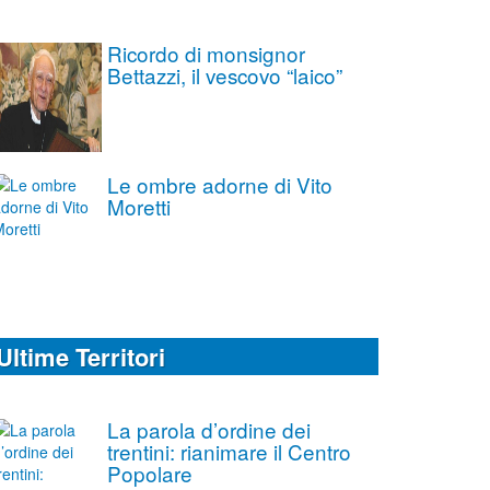
Ricordo di monsignor
Bettazzi, il vescovo “laico”
Le ombre adorne di Vito
Moretti
Ultime Territori
La parola d’ordine dei
trentini: rianimare il Centro
Popolare