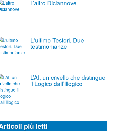
L’altro Diciannove
L'ultimo Testori. Due
testimonianze
L’AI, un crivello che distingue
il Logico dall’Illogico
Articoli più letti