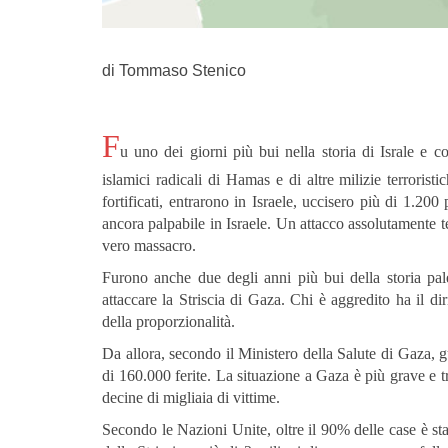
di Tommaso Stenico
F
u uno dei giorni più bui nella storia di Israle e 
islamici radicali di Hamas e di altre milizie terrori
fortificati, entrarono in Israele, uccisero più di 1.200
ancora palpabile in Israele. Un attacco assolutamente t
vero massacro.
Furono anche due degli anni più bui della storia pal
attaccare la Striscia di Gaza. Chi è aggredito ha il di
della proporzionalità.
Da allora, secondo il Ministero della Salute di Gaza, 
di 160.000 ferite. La situazione a Gaza è più grave e 
decine di migliaia di vittime.
Secondo le Nazioni Unite, oltre il 90% delle case è sta