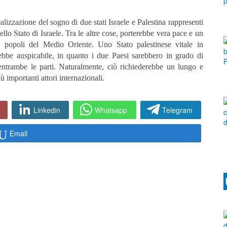
alizzazione del sogno di due stati Israele e Palestina rappresenti
llo Stato di Israele. Tra le altre cose, porterebbe vera pace e un
i popoli del Medio Oriente. Uno Stato palestinese vitale in
ebbe auspicabile, in quanto i due Paesi sarebbero in grado di
i entrambe le parti. Naturalmente, ciò richiederebbe un lungo e
ù importanti attori internazionali.
Linkedin
Whatsapp
Telegram
Email