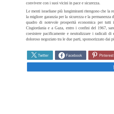
convivere con i suoi vicini in pace e sicurezza.
Le menti israeliane più lungimiranti ritengono che la re
la migliore garanzia per la sicurezza e la permanenza de
quadro di notevole prosperità economica per tutti 
Cisgiordania e a Gaza, entro i confini del 1967, sar
coesistere pacificamente e neutralizzare i radicali d
doloroso negoziato tra le due parti, sponsorizzato dai pi
Twitter
Facebook
Pinterest