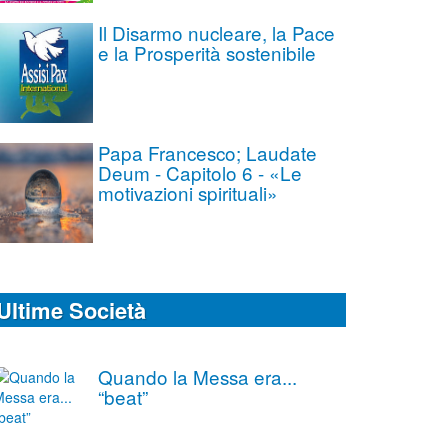
Il Disarmo nucleare, la Pace
e la Prosperità sostenibile
Papa Francesco; Laudate
Deum - Capitolo 6 - «Le
motivazioni spirituali»
Ultime Società
Quando la Messa era...
“beat”