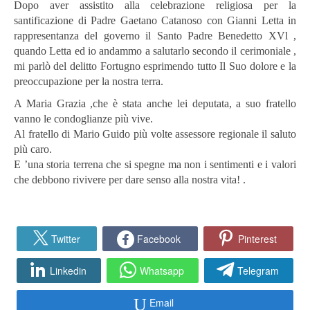
Dopo aver assistito alla celebrazione religiosa per la
santificazione di Padre Gaetano Catanoso con Gianni Letta in
rappresentanza del governo il Santo Padre Benedetto XVl ,
quando Letta ed io andammo a salutarlo secondo il cerimoniale ,
mi parlò del delitto Fortugno esprimendo tutto Il Suo dolore e la
preoccupazione per la nostra terra.
A Maria Grazia ,che è stata anche lei deputata, a suo fratello
vanno le condoglianze più vive.
Al fratello di Mario Guido più volte assessore regionale il saluto
più caro.
E ’una storia terrena che si spegne ma non i sentimenti e i valori
che debbono rivivere per dare senso alla nostra vita! .
Twitter
Facebook
Pinterest
Linkedin
Whatsapp
Telegram
Email