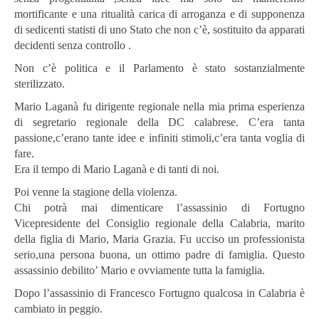
mortificante e una ritualità carica di arroganza e di supponenza
di sedicenti statisti di uno Stato che non c’è, sostituito da apparati
decidenti senza controllo .
Non c’è politica e il Parlamento è stato sostanzialmente
sterilizzato.
Mario Laganà fu dirigente regionale nella mia prima esperienza
di segretario regionale della DC calabrese. C’era tanta
passione,c’erano tante idee e infiniti stimoli,c’era tanta voglia di
fare.
Era il tempo di Mario Laganà e di tanti di noi.
Poi venne la stagione della violenza.
Chi potrà mai dimenticare l’assassinio di Fortugno
Vicepresidente del Consiglio regionale della Calabria, marito
della figlia di Mario, Maria Grazia.
Fu ucciso un professionista
serio,una persona buona, un ottimo padre di famiglia. Questo
assassinio debilito’ Mario e ovviamente tutta la famiglia.
Dopo l’assassinio di Francesco Fortugno qualcosa in Calabria è
cambiato in peggio.