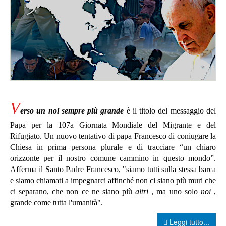
V
erso un noi sempre più grande
è il titolo del messaggio del
Papa per la 107a Giornata Mondiale del Migrante e del
Rifugiato. Un nuovo tentativo di papa Francesco di coniugare la
Chiesa in prima persona plurale e di tracciare “un chiaro
orizzonte per il nostro comune cammino in questo mondo”.
Afferma il Santo Padre Francesco, "siamo tutti sulla stessa barca
e siamo chiamati a impegnarci affinché non ci siano più muri che
ci separano, che non ce ne siano più
altri
, ma uno solo
noi
,
grande come tutta l'umanità
".
Leggi tutto...