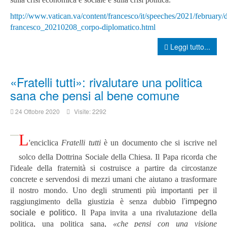
http://www.vatican.va/content/francesco/it/speeches/2021/february
francesco_20210208_corpo-diplomatico.html
Leggi tutto...
«Fratelli tutti»: rivalutare una politica
sana che pensi al bene comune
24 Ottobre 2020
Visite: 2292
L
'enciclica
Fratelli tutti
è un documento che si iscrive nel
solco della Dottrina Sociale della Chiesa. Il Papa ricorda che
l'ideale della fraternità si costruisce a partire da circostanze
concrete e servendosi di mezzi umani che aiutano a trasformare
il nostro mondo. Uno degli strumenti più importanti per il
raggiungimento della giustizia è senza dubbi
o l'impegno
sociale e politico. I
l Papa invita a una rivalutazione della
politica, una politica sana,
«che pensi con una visione