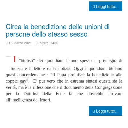
Leggi tutto...
Circa la benedizione delle unioni di
persone dello stesso sesso
16 Marzo 2021
Visite: 1460
I
“titolisti” dei quotidiani hanno spesso il privilegio di
fuorviare il lettore dalla notizia. Oggi i quotidiani titolano
quasi concordemente : “Il Papa proibisce la benedizione alle
coppie gay”. E’ pur vero che in estrema sintesi questa sia la
verità, ma è la riflessione che il documento della Congregazione
per la Dottrina della Fede fa che dovrebbe arrivare
all’intelligenza dei lettori.
Leggi tutto...