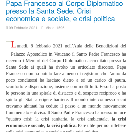
Papa Francesco al Corpo Diplomatico
presso la Santa Sede. Crisi
economica e sociale, e crisi politica
09 Febbraio 2021
Visite: 1596
L
unedì, 8 febbraio 2021 nell’Aula delle Benedizioni del
Palazzo Apostolico in Vaticano il Santo Padre Francesco ha
ricevuto i Membri del Corpo Diplomatico accreditato presso la
Santa Sede ai quali ha rivolto un articolato discorso. Papa
Francesco non ha potuto fare a meno di registrare che l’anno da
poco conclusosi ha lasciato dietro a sé un carico di paura,
sconforto e disperazione, insieme con molti lutti. Esso ha posto
le persone in una spirale di distacco e di sospetto reciproco e ha
spinto gli Stati a erigere barriere. Il mondo interconnesso a cui
eravamo abituati ha ceduto il passo a un mondo nuovamente
frammentato e diviso. Il Santo Padre Francesco ha messo in luce
“quattro crisi: la crisi sanitaria, la crisi ambientale,
la crisi
economica e sociale, la crisi politica.
Pare utile per noi riflettere
sulla crisi economica e sociale e sulla crisi politica.