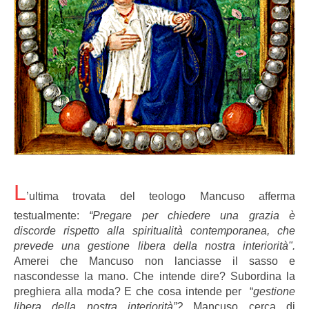
L
’ultima trovata del teologo Mancuso afferma
testualmente:
“P
regare per chiedere una grazia è
discorde rispetto alla spiritualità contemporanea, che
prevede una gestione libera della nostra interiorità".
Amerei che Mancuso non lanciasse il sasso e
nascondesse la mano. Che intende dire? Subordina la
preghiera alla moda? E che cosa intende per “
gestione
libera della nostra interiorità”?
Mancuso cerca di