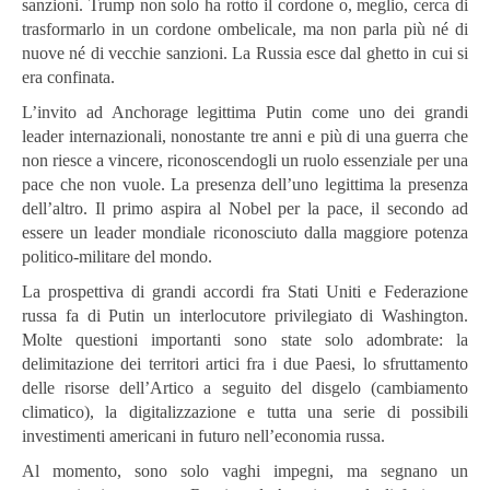
sanzioni. Trump non solo ha rotto il cordone o, meglio, cerca di
trasformarlo in un cordone ombelicale, ma non parla più né di
nuove né di vecchie sanzioni. La Russia esce dal ghetto in cui si
era confinata.
L’invito ad Anchorage legittima Putin come uno dei grandi
leader internazionali, nonostante tre anni e più di una guerra che
non riesce a vincere, riconoscendogli un ruolo essenziale per una
pace che non vuole. La presenza dell’uno legittima la presenza
dell’altro. Il primo aspira al Nobel per la pace, il secondo ad
essere un leader mondiale riconosciuto dalla maggiore potenza
politico-militare del mondo.
La prospettiva di grandi accordi fra Stati Uniti e Federazione
russa fa di Putin un interlocutore privilegiato di Washington.
Molte questioni importanti sono state solo adombrate: la
delimitazione dei territori artici fra i due Paesi, lo sfruttamento
delle risorse dell’Artico a seguito del disgelo (cambiamento
climatico), la digitalizzazione e tutta una serie di possibili
investimenti americani in futuro nell’economia russa.
Al momento, sono solo vaghi impegni, ma segnano un