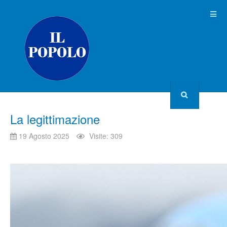
La legittimazione
19 Agosto 2025
Visite: 309