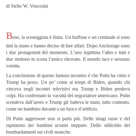
di Stelio W. Venceslai
B
ene, la sceneggiata è finita. Un buffone e un criminale si sono
dati la mano e hanno deciso di fare affari. Dopo Anchorage sono
i due protagonisti del momento. L’uno legittima l’altro e tutti e
due mettono in scena l’amico ritrovato. Il mondo tace e nessuno
vomita.
La conclusione di questo famoso incontro è che Putin ha vinto e
Trump ha perso. Un po’ come ai tempi di Biden, quando chi
vinceva negli incontri televisivi era Trump e Biden perdeva
colpi. Ha confermato la vacuità del negoziatore americano. Putin
scendeva dall’aereo e Trump gli batteva le mani, tutto contento,
come un bambino davanti a un fuoco d’artificio.
Di Putin aggressore non si parla più. Delle stragi russe e del
rapimento dei bambini ucraini neppure. Dello stillicidio dei
bombardamenti sui civili neanche.