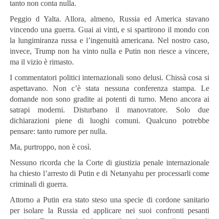
tanto non conta nulla.
Peggio d Yalta. Allora, almeno, Russia ed America stavano
vincendo una guerra. Guai ai vinti, e si spartirono il mondo con
la lungimiranza russa e l’ingenuità americana. Nel nostro caso,
invece, Trump non ha vinto nulla e Putin non riesce a vincere,
ma il vizio è rimasto.
I commentatori politici internazionali sono delusi. Chissà cosa si
aspettavano. Non c’è stata nessuna conferenza stampa. Le
domande non sono gradite ai potenti di turno. Meno ancora ai
satrapi moderni. Disturbano il manovratore. Solo due
dichiarazioni piene di luoghi comuni. Qualcuno potrebbe
pensare: tanto rumore per nulla.
Ma, purtroppo, non è così.
Nessuno ricorda che la Corte di giustizia penale internazionale
ha chiesto l’arresto di Putin e di Netanyahu per processarli come
criminali di guerra.
Attorno a Putin era stato steso una specie di cordone sanitario
per isolare la Russia ed applicare nei suoi confronti pesanti