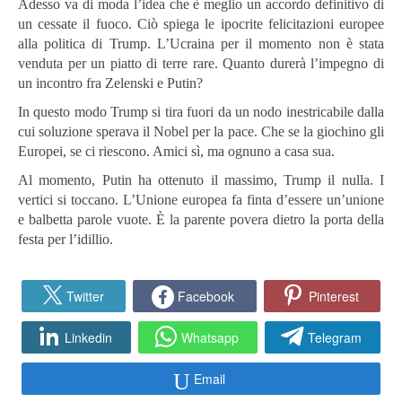
Adesso va di moda l’idea che è meglio un accordo definitivo di
un cessate il fuoco. Ciò spiega le ipocrite felicitazioni europee
alla politica di Trump. L’Ucraina per il momento non è stata
venduta per un piatto di terre rare. Quanto durerà l’impegno di
un incontro fra Zelenski e Putin?
In questo modo Trump si tira fuori da un nodo inestricabile dalla
cui soluzione sperava il Nobel per la pace. Che se la giochino gli
Europei, se ci riescono. Amici sì, ma ognuno a casa sua.
Al momento, Putin ha ottenuto il massimo, Trump il nulla. I
vertici si toccano. L’Unione europea fa finta d’essere un’unione
e balbetta parole vuote. È la parente povera dietro la porta della
festa per l’idillio.
Twitter
Facebook
Pinterest
Linkedin
Whatsapp
Telegram
Email