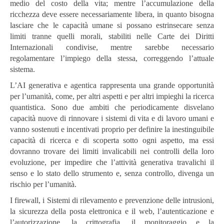
medio del costo della vita; mentre l’accumulazione della
ricchezza deve essere necessariamente libera, in quanto bisogna
lasciare che le capacità umane si possano estrinsecare senza
limiti tranne quelli morali, stabiliti nelle Carte dei Diritti
Internazionali condivise, mentre sarebbe necessario
regolamentare l’impiego della stessa, correggendo l’attuale
sistema.
L’AI generativa e agentica rappresenta una grande opportunità
per l’umanità, come, per altri aspetti e per altri impieghi la ricerca
quantistica. Sono due ambiti che periodicamente disvelano
capacità nuove di rinnovare i sistemi di vita e di lavoro umani e
vanno sostenuti e incentivati proprio per definire la inestinguibile
capacità di ricerca e di scoperta sotto ogni aspetto, ma essi
dovranno trovare dei limiti invalicabili nei controlli della loro
evoluzione, per impedire che l’attività generativa travalichi il
senso e lo stato dello strumento e, senza controllo, divenga un
rischio per l’umanità.
I firewall, i Sistemi di rilevamento e prevenzione delle intrusioni,
la sicurezza della posta elettronica e il web, l’autenticazione e
l’autorizzazione, la crittografia, il monitoraggio e la