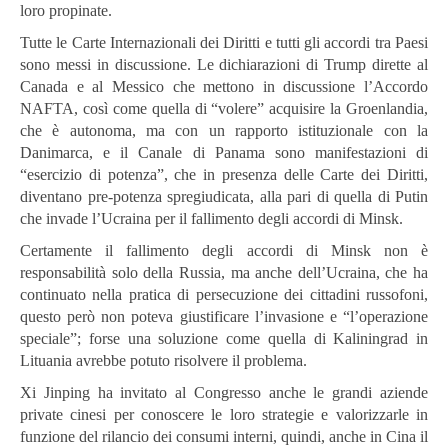
loro propinate.
Tutte le Carte Internazionali dei Diritti e tutti gli accordi tra Paesi
sono messi in discussione. Le dichiarazioni di Trump dirette al
Canada e al Messico che mettono in discussione l’Accordo
NAFTA, così come quella di “volere” acquisire la Groenlandia,
che è autonoma, ma con un rapporto istituzionale con la
Danimarca, e il Canale di Panama sono manifestazioni di
“esercizio di potenza”, che in presenza delle Carte dei Diritti,
diventano pre-potenza spregiudicata, alla pari di quella di Putin
che invade l’Ucraina per il fallimento degli accordi di Minsk.
Certamente il fallimento degli accordi di Minsk non è
responsabilità solo della Russia, ma anche dell’Ucraina, che ha
continuato nella pratica di persecuzione dei cittadini russofoni,
questo però non poteva giustificare l’invasione e “l’operazione
speciale”; forse una soluzione come quella di Kaliningrad in
Lituania avrebbe potuto risolvere il problema.
Xi Jinping ha invitato al Congresso anche le grandi aziende
private cinesi per conoscere le loro strategie e valorizzarle in
funzione del rilancio dei consumi interni, quindi, anche in Cina il