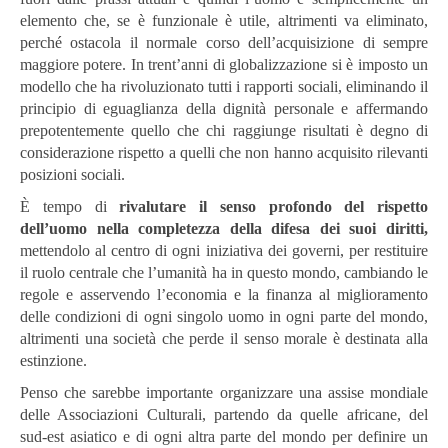
elemento che, se è funzionale è utile, altrimenti va eliminato,
perché ostacola il normale corso dell’acquisizione di sempre
maggiore potere. In trent’anni di globalizzazione si è imposto un
modello che ha rivoluzionato tutti i rapporti sociali, eliminando il
principio di eguaglianza della dignità personale e affermando
prepotentemente quello che chi raggiunge risultati è degno di
considerazione rispetto a quelli che non hanno acquisito rilevanti
posizioni sociali.
È tempo di
rivalutare il senso profondo del rispetto
dell’uomo nella completezza della difesa dei suoi diritti,
mettendolo al centro di ogni iniziativa dei governi, per restituire
il ruolo centrale che l’umanità ha in questo mondo, cambiando le
regole e asservendo l’economia e la finanza al miglioramento
delle condizioni di ogni singolo uomo in ogni parte del mondo,
altrimenti una società che perde il senso morale è destinata alla
estinzione.
Penso che sarebbe importante organizzare una assise mondiale
delle Associazioni Culturali, partendo da quelle africane, del
sud-est asiatico e di ogni altra parte del mondo per definire un