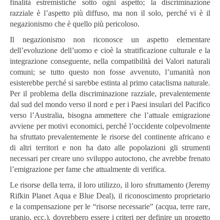
finalità estremistiche sotto ogni aspetto; la discriminazione
razziale è l’aspetto più diffuso, ma non il solo, perché vi è il
negazionismo che è quello più pericoloso.
Il negazionismo non riconosce un aspetto elementare
dell’evoluzione dell’uomo e cioè la stratificazione culturale e la
integrazione conseguente, nella compatibilità dei Valori naturali
comuni; se tutto questo non fosse avvenuto, l’umanità non
esisterebbe perché si sarebbe estinta al primo cataclisma naturale.
Per il problema della discriminazione razziale, prevalentemente
dal sud del mondo verso il nord e per i Paesi insulari del Pacifico
verso l’Australia, bisogna ammettere che l’attuale emigrazione
avviene per motivi economici, perché l’occidente colpevolmente
ha sfruttato prevalentemente le risorse del continente africano e
di altri territori e non ha dato alle popolazioni gli strumenti
necessari per creare uno sviluppo autoctono, che avrebbe frenato
l’emigrazione per fame che attualmente di verifica.
Le risorse della terra, il loro utilizzo, il loro sfruttamento (Jeremy
Rifkin Planet Aqua e Blue Deal), il riconoscimento proprietario
e la compensazione per le “risorse necessarie” (acqua, terre rare,
uranio, ecc.), dovrebbero essere i criteri per definire un progetto