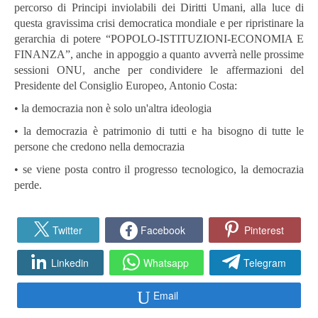
percorso di Principi inviolabili dei Diritti Umani, alla luce di
questa gravissima crisi democratica mondiale e per ripristinare la
gerarchia di potere “POPOLO-ISTITUZIONI-ECONOMIA E
FINANZA”, anche in appoggio a quanto avverrà nelle prossime
sessioni ONU, anche per condividere le affermazioni del
Presidente del Consiglio Europeo, Antonio Costa:
• la democrazia non è solo un'altra ideologia
• la democrazia è patrimonio di tutti e ha bisogno di tutte le
persone che credono nella democrazia
• se viene posta contro il progresso tecnologico, la democrazia
perde.
Twitter
Facebook
Pinterest
Linkedin
Whatsapp
Telegram
Email