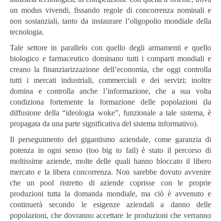
un modus vivendi, fissando regole di concorrenza nominali e
non sostanziali, tanto da instaurare l’oligopolio mondiale della
tecnologia.
Tale settore in parallelo con quello degli armamenti e quello
biologico e farmaceutico dominano tutti i comparti mondiali e
creano la finanziarizzazione dell’economia, che oggi controlla
tutti i mercati industriali, commerciali e dei servizi; inoltre
domina e controlla anche l’informazione, che a sua volta
condiziona fortemente la formazione delle popolazioni (la
diffusione della “ideologia woke”, funzionale a tale sistema, è
propagata da una parte significativa del sistema informativo).
Il perseguimento del gigantismo aziendale, come garanzia di
potenza in ogni senso (too big to fail) è stato il percorso di
moltissime aziende, molte delle quali hanno bloccato il libero
mercato e la libera concorrenza. Non sarebbe dovuto avvenire
che un pool ristretto di aziende coprisse con le proprie
produzioni tutta la domanda mondiale, ma ciò è avvenuto e
continuerà secondo le esigenze aziendali a danno delle
popolazioni, che dovranno accettare le produzioni che verranno