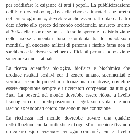
per soddisfare le esigenze di tutti i popoli. La pubblicizzazione
dell’Earth overshooting day delle risorse alimentari, che arretra
nel tempo ogni anno, dovrebbe anche essere raffrontato all’altro
dato riferito allo spreco del mondo occidentale, misurato interno
al 30% delle risorse; se non ci fosse lo spreco e la distribuzione
delle risorse alimentari fosse equilibrata tra le popolazioni
mondiali, gli ottocento milioni di persone a rischio fame non ci
sarebbero e le risorse sarebbero sufficienti per una popolazione
superiore a quella attuale.
La ricerca scientifica biologica, biofisica e biochimica che
produce risultati positivi per il genere umano, sperimentati e
verificati secondo procedure internazionali condivise, dovrebbe
essere disponibile sempre e i ricercatori compensati da tutti gli
Stati. La povertà nel mondo dovrebbe essere ridotta a livello
fisiologico con la predisposizione di legislazioni statali che non
lascino abbandonati coloro che sono in tale condizione.
La ricchezza nel mondo dovrebbe trovare una qualche
redistribuzione con la proibizione di ogni sfruttamento e fissando
un salario equo personale per ogni comunità, pari al livello