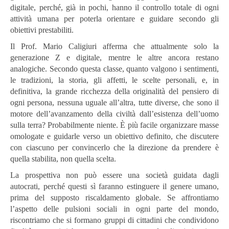
digitale, perché, già in pochi, hanno il controllo totale di ogni
attività umana per poterla orientare e guidare secondo gli
obiettivi prestabiliti.
Il Prof. Mario Caligiuri afferma che attualmente solo la
generazione Z e digitale, mentre le altre ancora restano
analogiche. Secondo questa classe, quanto valgono i sentimenti,
le tradizioni, la storia, gli affetti, le scelte personali, e, in
definitiva, la grande ricchezza della originalità del pensiero di
ogni persona, nessuna uguale all’altra, tutte diverse, che sono il
motore dell’avanzamento della civiltà dall’esistenza dell’uomo
sulla terra? Probabilmente niente. È più facile organizzare masse
omologate e guidarle verso un obiettivo definito, che discutere
con ciascuno per convincerlo che la direzione da prendere è
quella stabilita, non quella scelta.
La prospettiva non può essere una società guidata dagli
autocrati, perché questi sì faranno estinguere il genere umano,
prima del supposto riscaldamento globale. Se affrontiamo
l’aspetto delle pulsioni sociali in ogni parte del mondo,
riscontriamo che si formano gruppi di cittadini che condividono