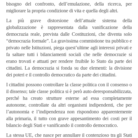
bisogno del confronto, dell’emulazione, della ricerca, per
migliorare la propria condizione di vita e quella degli altri.
La più grave distorsione dell’attuale sistema della
globalizzazione è rappresentata dalla vanificazione della
democrazia reale, prevista dalle Costituzioni, che diventa solo
“democrazia formale”. La gravissima commistione tra pubblico e
privato nelle Istituzioni, piega quest’ultime agli interessi privati e
fa saltare tutti i bilanciamenti sociali che nelle democrazie si
erano trovati e attuati per rendere fruibile lo Stato da parte dei
cittadini. La democrazia si fonda su due elementi: la divisione
dei poteri e il controllo democratico da parte dei cittadini.
I cittadini possono controllare la classe politica con il consenso o
il dissenso; tale classe politica si è però auto-deresponsabilizzata,
perché ha creato strutture esterne ad essa completamente
autonome, controllate da altri organismi indipendenti, che per
l’autonomia e l’indipendenza non rispondono apparentemente
alla primaria, il tutto con grave appesantimento dei costi per il
bilancio degli Stati e vanificando il controllo democratico.
La stessa UE, che nasce per annullare il contenzioso tra gli Stati