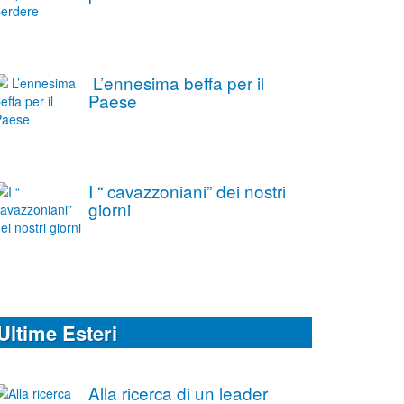
L’ennesima beffa per il
Paese
I “ cavazzoniani” dei nostri
giorni
Ultime Esteri
Alla ricerca di un leader