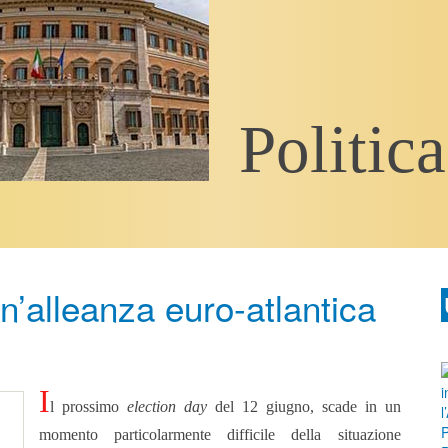
Politica
’alleanza euro-atlantica
I
l prossimo
election day
del 12 giugno, scade in un
momento particolarmente difficile della situazione