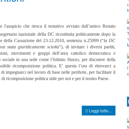
rte l'auspicio
che riesca il tentativo avviato dall’amico Renato
segretario nazionale della DC ricostituita politicamente dopo la
ne della Cassazione del 23.12.2010, sentenza n.25999 (“
la DC
ai stata giuridicamente sciolta
”), di invitare i diversi partiti,
zioni, movimenti e gruppi dell’area cattolico democratica e
o sociale in una sede come l’Istituto Sturzo, per discutere della
ssibile ricomposizione politica. E' questa l
’ora di ritrovarci a
i impegnarci nel lavoro di base nelle periferie, per facilitare il
 di ricomposizione politica utile per noi e per il nostro Paese.
Leggi tutto...