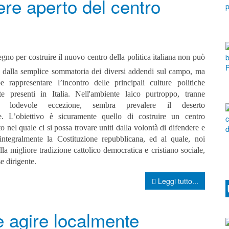
ere aperto del centro
gno per costruire il nuovo centro della politica italiana non può
re dalla semplice sommatoria dei diversi addendi sul campo, ma
e rappresentare l’incontro delle principali culture politiche
ste presenti in Italia. Nell'ambiente laico purtroppo, tranne
e lodevole eccezione, sembra prevalere il deserto
le.
L’obiettivo è sicuramente quello di costruire un centro
o nel quale ci si possa trovare uniti dalla volontà di difendere e
 integralmente la Costituzione repubblicana, ed al quale, noi
lla migliore tradizione cattolico democratica e cristiano sociale,
e dirigente.
Leggi tutto...
 agire localmente