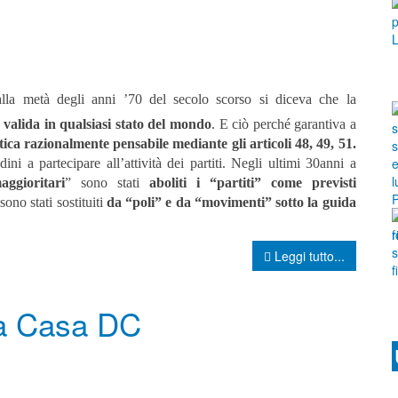
alla metà degli anni ’70 del secolo scorso si diceva che la
a
valida in qualsiasi stato del mondo
. E ciò perché garantiva a
ca razionalmente pensabile mediante gli articoli 48, 49, 51.
adini a partecipare all’attività dei partiti. Negli ultimi 30anni a
aggioritari
” sono stati
aboliti i “partiti” come previsti
sono stati sostituiti
da “poli” e da “movimenti” sotto la guida
Leggi tutto...
ra Casa DC