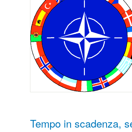
Tempo in scadenza, s