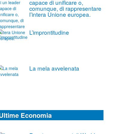
capace di unificare o,
comunque, di rappresentare
l’intera Unione europea.
L’improntitudine
La mela avvelenata
Ultime Economia