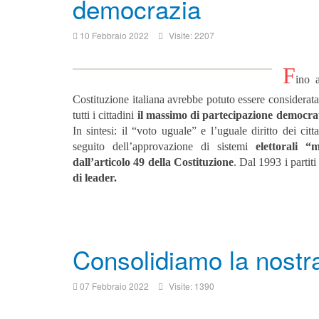
democrazia
10 Febbraio 2022
Visite: 2207
F
ino 
Costituzione italiana avrebbe potuto essere considerat
tutti i cittadini
il massimo di partecipazione democrati
In sintesi: il “voto uguale” e l’uguale diritto dei citt
seguito dell’approvazione di sistemi
elettorali “m
dall’articolo 49 della Costituzione
. Dal 1993 i partiti 
di leader.
Consolidiamo la nost
07 Febbraio 2022
Visite: 1390