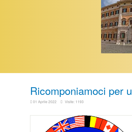
Ricomponiamoci per un
01 Aprile 2022
Visite: 1193