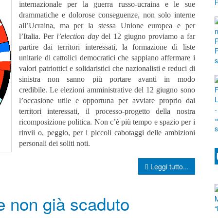
internazionale per la guerra russo-ucraina e le sue
drammatiche e dolorose conseguenze, non solo interne
all’Ucraina, ma per la stessa Unione europea e per
l’Italia.
P
er
l’election day
del 12 giugno proviamo a far
partire dai territori interessati, la formazione di liste
unitarie di cattolici democratici che sappiano affermare i
valori patriottici e solidaristici che nazionalisti e reduci di
sinistra non sanno più portare avanti in modo
credibile.
Le elezioni amministrative del 12 giugno sono
l’occasione utile e opportuna per avviare proprio dai
territori interessati, il processo-progetto della nostra
ricomposizione politica. Non c’è più tempo e spazio per i
rinvii o, peggio, per i piccoli cabotaggi delle ambizioni
personali dei soliti noti.
Leggi tutto...
e non già scaduto