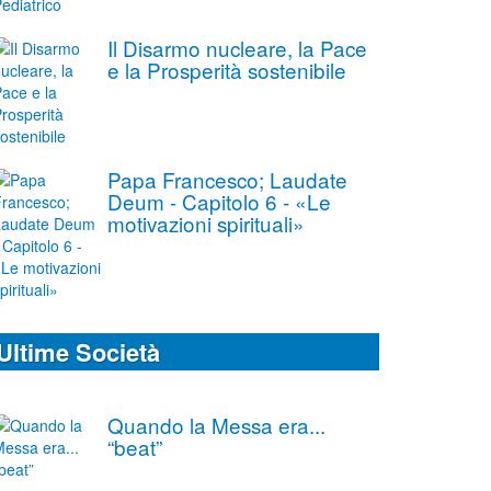
Il Disarmo nucleare, la Pace
e la Prosperità sostenibile
Papa Francesco; Laudate
Deum - Capitolo 6 - «Le
motivazioni spirituali»
Ultime Società
Quando la Messa era...
“beat”