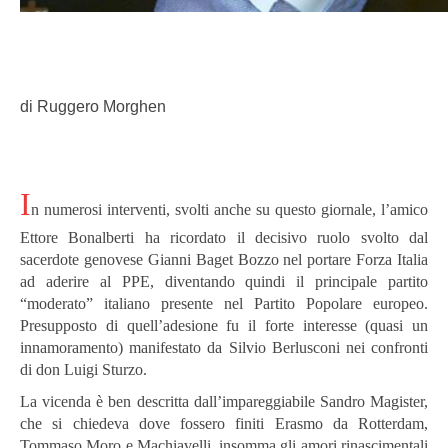
di Ruggero Morghen
I
n numerosi interventi, svolti anche su questo giornale, l’amico
Ettore Bonalberti ha ricordato il decisivo ruolo svolto dal
sacerdote genovese Gianni Baget Bozzo nel portare Forza Italia
ad aderire al PPE, diventando quindi il principale partito
“moderato” italiano presente nel Partito Popolare europeo.
Presupposto di quell’adesione fu il forte interesse (quasi un
innamoramento) manifestato da Silvio Berlusconi nei confronti
di don Luigi Sturzo.
La vicenda è ben descritta dall’impareggiabile Sandro Magister,
che si chiedeva dove fossero finiti Erasmo da Rotterdam,
Tommaso Moro e Machiavelli, insomma gli amori rinascimentali