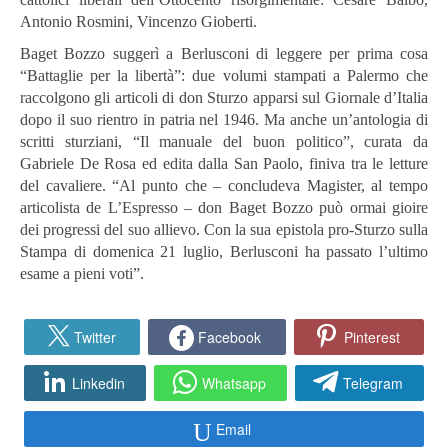
Antonio Rosmini, Vincenzo Gioberti.
Baget Bozzo suggerì a Berlusconi di leggere per prima cosa
“Battaglie per la libertà”: due volumi stampati a Palermo che
raccolgono gli articoli di don Sturzo apparsi sul Giornale d’Italia
dopo il suo rientro in patria nel 1946. Ma anche un’antologia di
scritti sturziani, “Il manuale del buon politico”, curata da
Gabriele De Rosa ed edita dalla San Paolo, finiva tra le letture
del cavaliere. “Al punto che – concludeva Magister, al tempo
articolista de L’Espresso – don Baget Bozzo può ormai gioire
dei progressi del suo allievo. Con la sua epistola pro-Sturzo sulla
Stampa di domenica 21 luglio, Berlusconi ha passato l’ultimo
esame a pieni voti”.
Twitter
Facebook
Pinterest
Linkedin
Whatsapp
Telegram
Email