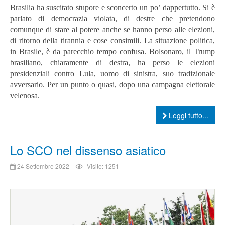
Brasilia ha suscitato stupore e sconcerto un po’ dappertutto. Si è
parlato di democrazia violata, di destre che pretendono
comunque di stare al potere anche se hanno perso alle elezioni,
di ritorno della tirannia e cose consimili.
La situazione politica,
in Brasile, è da parecchio tempo confusa. Bolsonaro, il Trump
brasiliano, chiaramente di destra, ha perso le elezioni
presidenziali contro Lula, uomo di sinistra, suo tradizionale
avversario. Per un punto o quasi, dopo una campagna elettorale
velenosa.
Leggi tutto...
Lo SCO nel dissenso asiatico
24 Settembre 2022
Visite: 1251