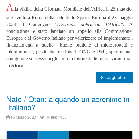
A
lla vigilia della Giornata Mondiale dell’Africa il 25 maggio,
si è svolto a Roma nella sede dello Spazio Europa il 23 maggio
2023 il Convegno “
L’Europa abbraccia l’Africa
”. A
conclusione è stato lanciato un appello alla Commissione
Europea e al Governo Italiano per valorizzare ed implementare i
finanziamenti a quelle buone pratiche di microprogetti e
microimprese, gestiti da missionari, ONG e PMI, sperimentati
con grande successo negli anni a favore delle popolazioni rurali
in Africa.
Leggi tutto...
Nato / Otan: a quando un acronimo in
italiano?
16 Marzo 2023
Visite: 1833