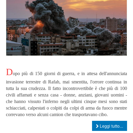
D
opo più di 150 giorni di guerra, e in attesa dell'annunciata
invasione terrestre di Rafah, mai smentita, l'orrore continua in
tutta la sua crudezza.
Il fatto incontrovertibile è che più di 100
civili affamati e senza casa - donne, anziani, giovani uomini -
che hanno vissuto l'inferno negli ultimi cinque mesi sono stati
schiacciati, calpestati o colpiti da colpi di arma da fuoco mentre
correvano verso alcuni camion che trasportavano cibo.
Leggi tutto...