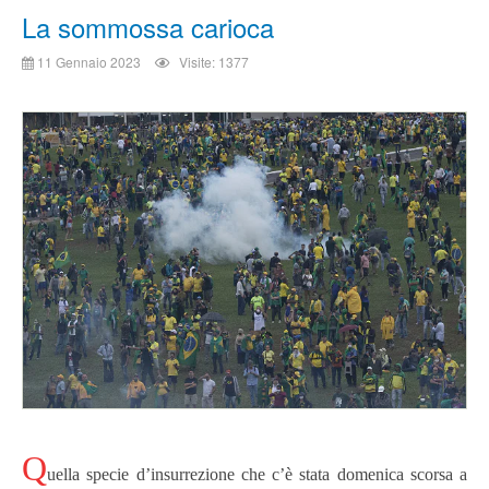
La sommossa carioca
11 Gennaio 2023
Visite: 1377
Q
uella specie d’insurrezione che c’è stata domenica scorsa a