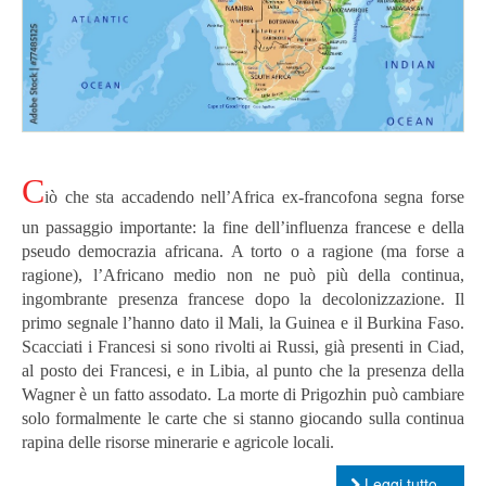
C
iò che sta accadendo nell’Africa ex-francofona segna forse
un passaggio importante: la fine dell’influenza francese e della
pseudo democrazia africana.
A torto o a ragione (ma forse a
ragione), l’Africano medio non ne può più della continua,
ingombrante presenza francese dopo la decolonizzazione.
Il
primo segnale l’hanno dato il Mali, la Guinea e il Burkina Faso.
Scacciati i Francesi si sono rivolti ai Russi, già presenti in Ciad,
al posto dei Francesi, e in Libia, al punto che la presenza della
Wagner è un fatto assodato. La morte di Prigozhin può cambiare
solo formalmente le carte che si stanno giocando sulla continua
rapina delle risorse minerarie e agricole locali.
Leggi tutto...