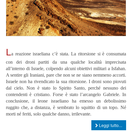
L
a reazione israeliana c’è stata. La ritorsione si è consumata
con dei droni partiti da una qualche località imprecisata
all’interno di Israele, colpendo alcuni obiettivi militari a Isfahan.
A sentire gli Iraniani, pare che non se ne siano nemmeno accorti.
Israele non ha rivendicato la sua ritorsione. I droni sono piovuti
dal cielo. Non è stato lo Spirito Santo, perché nessuno dei
contendenti è cristiano. Forse è stato l’arcangelo Gabriele. In
conclusione, il leone israeliano ha emesso un debolissimo
ruggito che, a distanza, è sembrato lo squittio di un topo. Né
morti né feriti, solo qualche danno, irrilevante.
Leggi tutto...