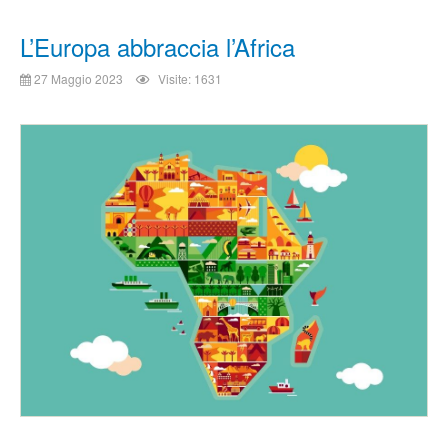
L’Europa abbraccia l’Africa
27 Maggio 2023
Visite: 1631