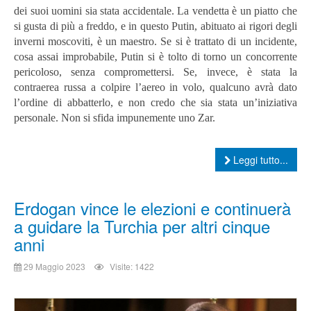
dei suoi uomini sia stata accidentale. La vendetta è un piatto che
si gusta di più a freddo, e in questo Putin, abituato ai rigori degli
inverni moscoviti, è un maestro.
Se si è trattato di un incidente,
cosa assai improbabile, Putin si è tolto di torno un concorrente
pericoloso, senza compromettersi. Se, invece, è stata la
contraerea russa a colpire l’aereo in volo, qualcuno avrà dato
l’ordine di abbatterlo, e non credo che sia stata un’iniziativa
personale. Non si sfida impunemente uno Zar.
Leggi tutto...
Erdogan vince le elezioni e continuerà
a guidare la Turchia per altri cinque
anni
29 Maggio 2023
Visite: 1422