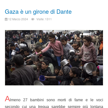
Gaza è un girone di Dante
12 Marzo 2024
Visite: 1311
A
lmeno 27 bambini sono morti di fame e le voci
secondo cui una tregua sarebbe sempre più lontana