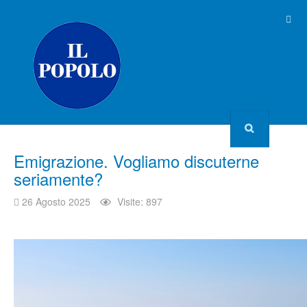
Emigrazione. Vogliamo discuterne
seriamente?
26 Agosto 2025
Visite: 897