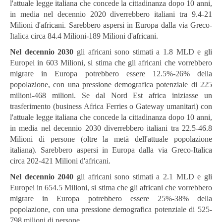
l'attuale legge italiana che concede la cittadinanza dopo 10 anni,
in media nel decennio 2020 diverrebbero italiani tra 9.4-21
Milioni d'africani. Sarebbero aspersi in Europa dalla via Greco-
Italica circa 84.4 Milioni-189 Milioni d'africani.
Nel decennio 2030
gli africani sono stimati a 1.8 MLD e gli
Europei in 603 Milioni, si stima che gli africani che vorrebbero
migrare in Europa potrebbero essere 12.5%-26% della
popolazione, con una pressione demografica potenziale di 225
milioni-468 milioni. Se dal Nord Est africa iniziasse un
trasferimento (business Africa Ferries o Gateway umanitari) con
l'attuale legge italiana che concede la cittadinanza dopo 10 anni,
in media nel decennio 2030 diverrebbero italiani tra 22.5-46.8
Milioni di persone (oltre la metà dell'attuale popolazione
italiana). Sarebbero aspersi in Europa dalla via Greco-Italica
circa 202-421 Milioni d'africani.
Nel decennio 2040
gli africani sono stimati a 2.1 MLD e gli
Europei in 654.5 Milioni, si stima che gli africani che vorrebbero
migrare in Europa potrebbero essere 25%-38% della
popolazione, con una pressione demografica potenziale di 525-
798 milioni di persone.