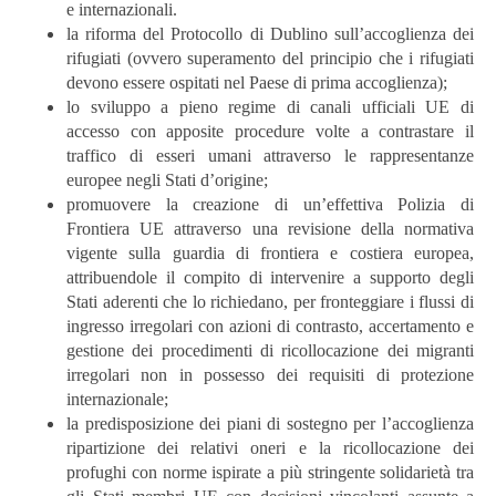
e internazionali.
la riforma del Protocollo di Dublino sull’accoglienza dei
rifugiati (ovvero superamento del principio che i rifugiati
devono essere ospitati nel Paese di prima accoglienza);
lo sviluppo a pieno regime di canali ufficiali UE di
accesso con apposite procedure volte a contrastare il
traffico di esseri umani attraverso le rappresentanze
europee negli Stati d’origine;
promuovere la creazione di un’effettiva Polizia di
Frontiera UE attraverso una revisione della normativa
vigente sulla guardia di frontiera e costiera europea,
attribuendole il compito di intervenire a supporto degli
Stati aderenti che lo richiedano, per fronteggiare i flussi di
ingresso irregolari con azioni di contrasto, accertamento e
gestione dei procedimenti di ricollocazione dei migranti
irregolari non in possesso dei requisiti di protezione
internazionale;
la predisposizione dei piani di sostegno per l’accoglienza
ripartizione dei relativi oneri e la ricollocazione dei
profughi con norme ispirate a più stringente solidarietà tra