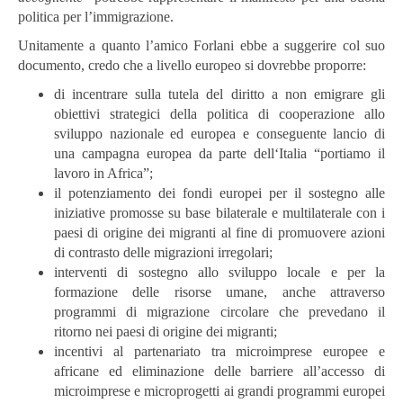
politica per l’immigrazione.
Unitamente a quanto l’amico Forlani ebbe a suggerire col suo
documento, credo che a livello europeo si dovrebbe proporre:
di incentrare sulla tutela del diritto a non emigrare gli
obiettivi strategici della politica di cooperazione allo
sviluppo nazionale ed europea e conseguente lancio di
una campagna europea da parte dell‘Italia “portiamo il
lavoro in Africa”;
il potenziamento dei fondi europei per il sostegno alle
iniziative promosse su base bilaterale e multilaterale con i
paesi di origine dei migranti al fine di promuovere azioni
di contrasto delle migrazioni irregolari;
interventi di sostegno allo sviluppo locale e per la
formazione delle risorse umane, anche attraverso
programmi di migrazione circolare che prevedano il
ritorno nei paesi di origine dei migranti;
incentivi al partenariato tra microimprese europee e
africane ed eliminazione delle barriere all’accesso di
microimprese e microprogetti ai grandi programmi europei