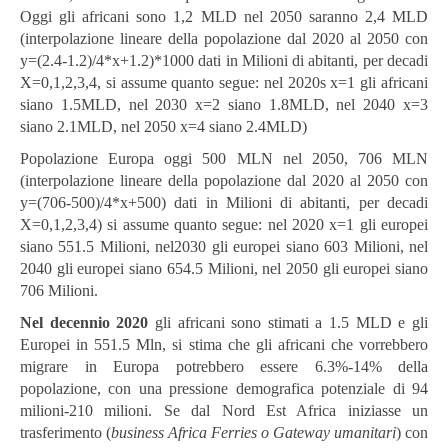
Oggi gli africani sono 1,2 MLD nel 2050 saranno 2,4 MLD
(interpolazione lineare della popolazione dal 2020 al 2050 con
y=(2.4-1.2)/4*x+1.2)*1000 dati in Milioni di abitanti, per decadi
X=0,1,2,3,4, si assume quanto segue: nel 2020s x=1 gli africani
siano 1.5MLD, nel 2030 x=2 siano 1.8MLD, nel 2040 x=3
siano 2.1MLD, nel 2050 x=4 siano 2.4MLD)
Popolazione Europa oggi 500 MLN nel 2050, 706 MLN
(interpolazione lineare della popolazione dal 2020 al 2050 con
y=(706-500)/4*x+500) dati in Milioni di abitanti, per decadi
X=0,1,2,3,4) si assume quanto segue: nel 2020 x=1 gli europei
siano 551.5 Milioni, nel2030 gli europei siano 603 Milioni, nel
2040 gli europei siano 654.5 Milioni, nel 2050 gli europei siano
706 Milioni.
Nel decennio 2020
gli africani sono stimati a 1.5 MLD e gli
Europei in 551.5 Mln, si stima che gli africani che vorrebbero
migrare in Europa potrebbero essere 6.3%-14% della
popolazione, con una pressione demografica potenziale di 94
milioni-210 milioni. Se dal Nord Est Africa iniziasse un
trasferimento (
business Africa Ferries o Gateway umanitari
) con