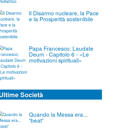
Il Disarmo nucleare, la Pace
e la Prosperità sostenibile
Papa Francesco; Laudate
Deum - Capitolo 6 - «Le
motivazioni spirituali»
Ultime Società
Quando la Messa era...
“beat”