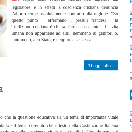
legislatore, e in effetti la coscienza cristiana denuncia
l’aborto come assolutamente contrario alla ragione. “Su
questo punto – affermano i presuli francesi - la
Tradizione cristiana è chiara, ferma e costante”. La vita
umana non appartiene ad altri, nemmeno ai genitori o,
tantomeno, allo Stato, e neppure a se stessa.
Leggi tutto...
va
go che la questione educativa sia un tema di importanza vitale
buto sul tema, convinto che il testo della Costituzione Italiana
mazione della coscienza civile dei cittadini.
Una domanda è