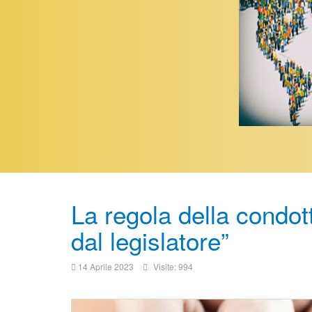
La regola della condo
dal legislatore”
14 Aprile 2023
Visite: 994