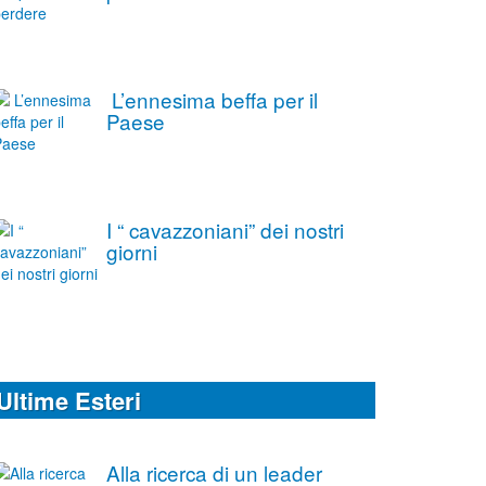
L’ennesima beffa per il
Paese
I “ cavazzoniani” dei nostri
giorni
Ultime Esteri
Alla ricerca di un leader