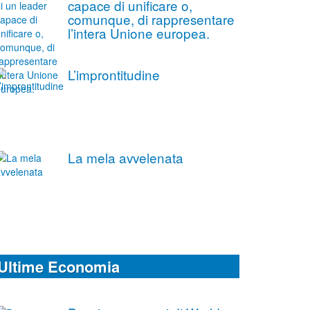
capace di unificare o,
comunque, di rappresentare
l’intera Unione europea.
L’improntitudine
La mela avvelenata
Ultime Economia