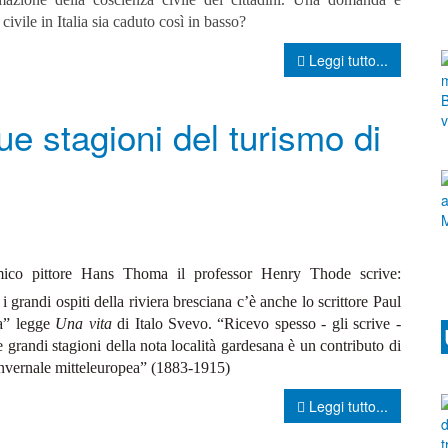
civile in Italia sia caduto così in basso?
Leggi tutto...
ue stagioni del turismo di
amico pittore Hans Thoma il professor Henry Thode scrive:
i grandi ospiti della riviera bresciana c’è anche lo scrittore Paul
da” legge
Una vita
di Italo Svevo. “Ricevo spesso - gli scrive -
 grandi stagioni della nota località gardesana è un contributo di
invernale mitteleuropea” (1883-1915)
Leggi tutto...