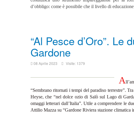
d’obbligo: come è possibile che il livello di educazione 
“Al Pesce d’Oro”. Le d
Gardone
08 Aprile 2023
Visite: 1379
A
ll’
“Sembrano ritornati i tempi del paradiso terrestre”. Tra 
Heyse, che “nel dolce ozio di Salò sul Lago di Gar
omaggi letterari dall’Italia”.
Utile a comprendere le due
Attilio Mazza su “Gardone Riviera stazione climatica 