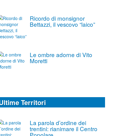
Ricordo di monsignor
Bettazzi, il vescovo “laico”
Le ombre adorne di Vito
Moretti
Ultime Territori
La parola d’ordine dei
trentini: rianimare il Centro
Popolare