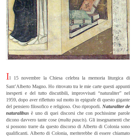
I
l 15 novembre la Chiesa celebra la memoria liturgica di
Sant’Alberto Magno. Ho ritrovato tra le mie carte questi appunti
inesperti e del tutto discutibili, improvvisati “naturaliter” nel
1959, dopo aver riflettuto sul motto in epigrafe di questo gigante
del pensiero filosofico e religioso. Oso riproporli.
Naturaliter de
naturalibus
è uno di quei discorsi che con pochissime parole
dicono davvero tante cose (
multa paucis
). Gli insegnamenti che
si possono trarre da questo discorso di Alberto di Colonia sono
qualificanti.
Alberto di Colonia, meriterebbe di essere chiamato