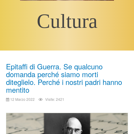
Cultura
Epitaffi di Guerra. Se qualcuno
domanda perché siamo morti
diteglielo. Perché i nostri padri hanno
mentito
12 Marzo 2022
Visite: 2421