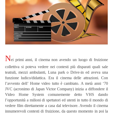
N
ei primi anni, il cinema non avendo un luogo di fruizione
collettiva si poteva vedere nei contesti più disparati quali sale
teatrali, mezzi ambulanti, Luna park o Drive-in ed aveva una
funzione ludico/didattica. Era il cinema delle attrazioni. Con
l’avvento dell’ Home video tutto è cambiato. A metà anni ‘70
JVC (acronimo di Japan Victor Company) inizia a diffondere il
Video Home System comunemente detto VHS dando
l’opportunità a milioni di spettatori ed utenti in tutto il mondo di
vedere film direttamente a casa dal televisore. Avendo il cinema
innumerevoli contesti di fruizione, da questo momento in poi la