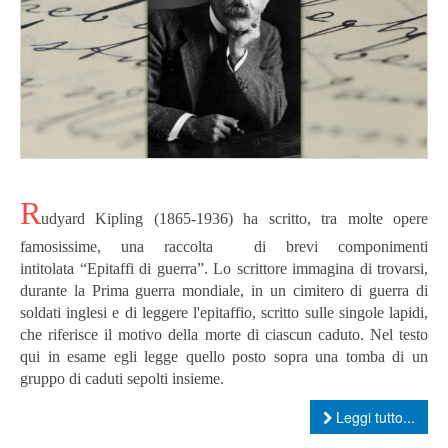
R
udyard Kipling (1865-1936) ha scritto, tra molte opere
famosissime, una raccolta di brevi componimenti
intitolata “Epitaffi di guerra”. Lo scrittore immagina di trovarsi,
durante la Prima guerra mondiale, in un cimitero di guerra di
soldati inglesi e di leggere l'epitaffio, scritto sulle singole lapidi,
che riferisce il motivo della morte di ciascun caduto. Nel testo
qui in esame egli legge quello posto sopra una tomba di un
gruppo di caduti sepolti insieme.
Leggi tutto...