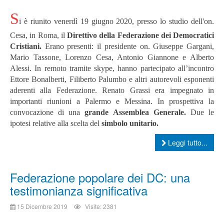
S
i è riunito venerdì 19 giugno 2020, presso lo studio dell'on.
Cesa, in Roma, il
Direttivo della Federazione dei Democratici
Cristiani.
Erano presenti: il presidente on. Giuseppe Gargani,
Mario Tassone, Lorenzo Cesa, Antonio Giannone e Alberto
Alessi. In remoto tramite skype, hanno partecipato all’incontro
Ettore Bonalberti, Filiberto Palumbo e altri autorevoli esponenti
aderenti alla Federazione. Renato Grassi era impegnato in
importanti riunioni a Palermo e Messina. In prospettiva la
convocazione di una
grande Assemblea Generale.
Due le
ipotesi relative alla scelta del
simbolo unitario.
Leggi tutto...
Federazione popolare dei DC: una
testimonianza significativa
15 Dicembre 2019
Visite: 2381