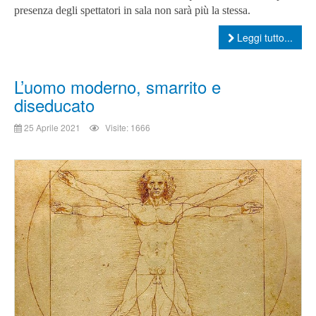
presenza degli spettatori in sala non sarà più la stessa.
Leggi tutto...
L’uomo moderno, smarrito e
diseducato
25 Aprile 2021
Visite: 1666