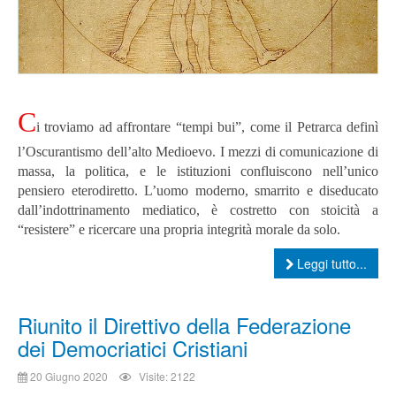
C
i troviamo ad affrontare “tempi bui”, come il Petrarca definì
l’Oscurantismo dell’alto Medioevo. I mezzi di comunicazione di
massa, la politica, e le istituzioni confluiscono nell’unico
pensiero eterodiretto. L’uomo moderno, smarrito e diseducato
dall’indottrinamento mediatico, è costretto con stoicità a
“resistere” e ricercare una propria integrità morale da solo.
Leggi tutto...
Riunito il Direttivo della Federazione
dei Democriatici Cristiani
20 Giugno 2020
Visite: 2122