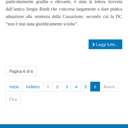
particolarmente gradita e rilevante, è stata la lettera ricevuta
dall’amico Sergio Bindi che concorse largamente a dare pratica
attuazione alla sentenza della Cassazione, secondo cui la DC
“non è mai stata giuridicamente sciolta”.
Leggi tutto...
Pagina 6 di 6
Inizio
Indietro
1
2
3
4
5
6
Avanti
Fine