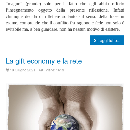
“magno” (grande) solo per il fatto che egli abbia offerto
l’insegnamento oggetto della presente riflessione. Infatti
chiunque decida di riflettere soltanto sul senso della frase in
esame, comprende che il conflitto fra ragione e fede non solo è
evitabile ma, a ben guardare, non ha nessun motivo di esistere.
Leggi tutto...
La gift economy e la rete
10 Giugno 2021
Visite: 1613