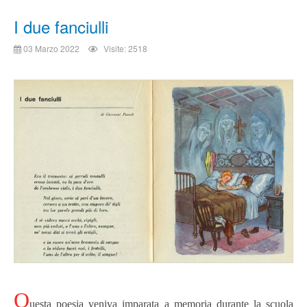
I due fanciulli
03 Marzo 2022
Visite: 2518
Q
uesta poesia veniva imparata a memoria durante la scuola