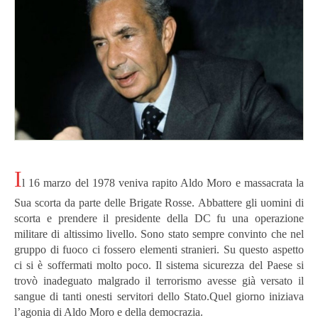
I
l 16 marzo del 1978 veniva rapito Aldo Moro e massacrata la
Sua scorta da parte delle Brigate Rosse.
Abbattere gli uomini di
scorta e prendere il presidente della DC fu una operazione
militare di altissimo livello.
Sono stato sempre convinto che nel
gruppo di fuoco ci fossero elementi stranieri.
Su questo aspetto
ci si è soffermati molto poco.
Il sistema sicurezza del Paese si
trovò inadeguato malgrado il terrorismo avesse già versato il
sangue di tanti onesti servitori dello Stato.
Quel giorno iniziava
l’agonia di Aldo Moro e della democrazia.