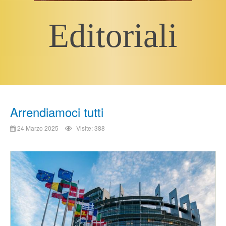
Editoriali
Arrendiamoci tutti
24 Marzo 2025
Visite: 388