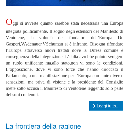
O
ggi si avverte quanto sarebbe stata necessaria una Europa
integrata politicamente.
Il sogno degli estensori del Manifesto di
Ventotene, la volontà dei fondatori dell’Europa De
Gasperi,VAdenauer,VSchuman si è infranto.
Bisogna rifondare
l’Europa attraverso nuovi trattati dove la Difesa comune è
conseguenza della integrazione.
L’Italia avrebbe potuto svolgere
un ruolo unificante ma,allo stato,non vi sono le condizioni.
L’opposizione, dove vi sono forze che hanno diroccato il
Parlamento,fa una manifestazione per l’Europa con tante diverse
sensazioni, ma priva di visione e la presidente del Consiglio
mette sotto accusa il Manifesto di Ventotene leggendo solo parte
dei suoi contenuti.
Leggi tutto...
La frontiera della ragione