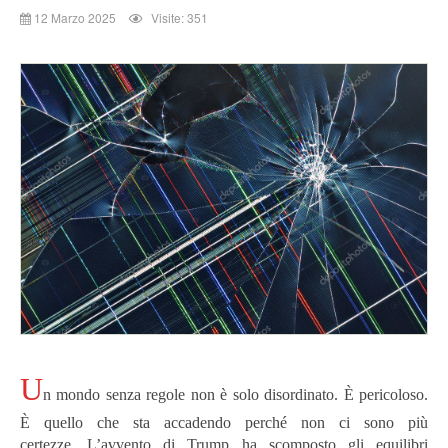
12 Marzo 2025
Visite: 351
U
n mondo senza regole non è solo disordinato. È pericoloso.
È quello che sta accadendo perché non ci sono più
certezze. L’avvento di Trump ha scomposto gli equilibri