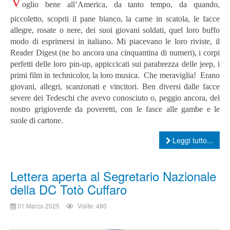
V
oglio bene all’America, da tanto tempo, da quando,
piccoletto, scoprii il pane bianco, la carne in scatola, le facce
allegre, rosate o nere, dei suoi giovani soldati, quel loro buffo
modo di esprimersi in italiano. Mi piacevano le loro riviste, il
Reader Digest (ne ho ancora una cinquantina di numeri), i corpi
perfetti delle loro pin-up, appiccicati sui parabrezza delle jeep, i
primi film in technicolor, la loro musica. Che meraviglia! Erano
giovani, allegri, scanzonati e vincitori. Ben diversi dalle facce
severe dei Tedeschi che avevo conosciuto o, peggio ancora, del
nostro grigioverde da poveretti, con le fasce alle gambe e le
suole di cartone.
Leggi tutto...
Lettera aperta al Segretario Nazionale
della DC Totò Cuffaro
01 Marzo 2025
Visite: 480