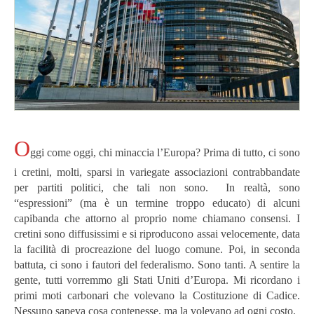
O
ggi come oggi, chi minaccia l’Europa?
Prima di tutto, ci sono
i cretini, molti, sparsi in variegate associazioni contrabbandate
per partiti politici, che tali non sono. In realtà, sono
“espressioni” (ma è un termine troppo educato) di alcuni
capibanda che attorno al proprio nome chiamano consensi.
I
cretini sono diffusissimi e si riproducono assai velocemente, data
la facilità di procreazione del luogo comune.
Poi, in seconda
battuta, ci sono i fautori del federalismo. Sono tanti. A sentire la
gente, tutti vorremmo gli Stati Uniti d’Europa. Mi ricordano i
primi moti carbonari che volevano la Costituzione di Cadice.
Nessuno sapeva cosa contenesse, ma la volevano ad ogni costo.