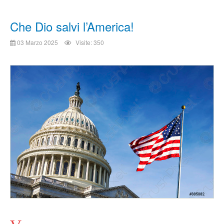
Che Dio salvi l’America!
03 Marzo 2025
Visite: 350