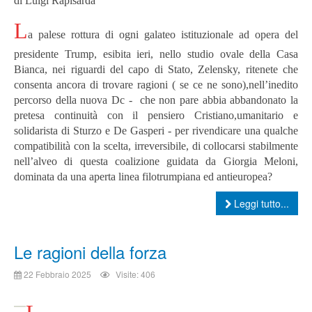
di Luigi Rapisarda
L
a palese rottura di ogni galateo istituzionale ad opera del
presidente Trump, esibita ieri, nello studio ovale della Casa
Bianca, nei riguardi del capo di Stato, Zelensky, ritenete che
consenta ancora di trovare ragioni ( se ce ne sono),nell’inedito
percorso della nuova Dc -
che non pare abbia abbandonato la
pretesa continuità con il pensiero Cristiano,umanitario e
solidarista di Sturzo e De Gasperi - per rivendicare una qualche
compatibilità con la scelta, irreversibile, di collocarsi stabilmente
nell’alveo di questa coalizione guidata da Giorgia Meloni,
dominata da una aperta linea filotrumpiana ed antieuropea?
Leggi tutto...
Le ragioni della forza
22 Febbraio 2025
Visite: 406