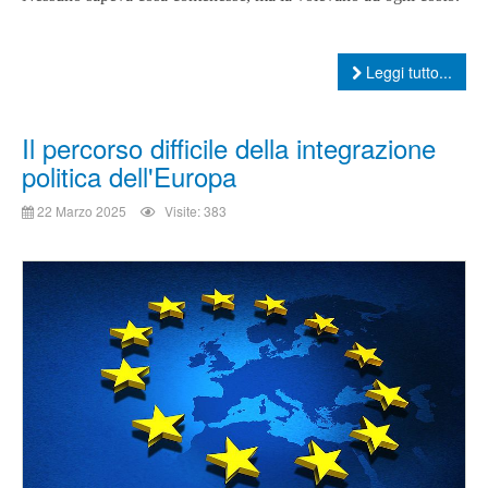
Leggi tutto...
Il percorso difficile della integrazione
politica dell'Europa
22 Marzo 2025
Visite: 383