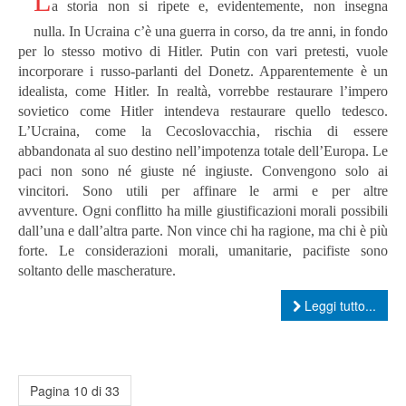
L
a storia non si ripete e, evidentemente, non insegna
nulla.
In Ucraina c’è una guerra in corso, da tre anni, in fondo
per lo stesso motivo di Hitler. Putin con vari pretesti, vuole
incorporare i russo-parlanti del Donetz. Apparentemente è un
idealista, come Hitler. In realtà, vorrebbe restaurare l’impero
sovietico come Hitler intendeva restaurare quello tedesco.
L’Ucraina, come la Cecoslovacchia, rischia di essere
abbandonata al suo destino nell’impotenza totale dell’Europa.
Le
paci non sono né giuste né ingiuste. Convengono solo ai
vincitori. Sono utili per affinare le armi e per altre
avventure.
Ogni conflitto ha mille giustificazioni morali possibili
dall’una e dall’altra parte. Non vince chi ha ragione, ma chi è più
forte. Le considerazioni morali, umanitarie, pacifiste sono
soltanto delle mascherature.
Leggi tutto...
Pagina 10 di 33