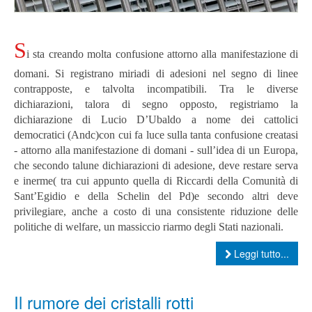
S
i sta creando molta confusione attorno alla manifestazione di
domani.
Si registrano miriadi di adesioni nel segno di linee
contrapposte, e talvolta incompatibili.
Tra le diverse
dichiarazioni, talora di segno opposto, registriamo la
dichiarazione di Lucio D’Ubaldo a nome dei cattolici
democratici (Andc)con cui fa luce sulla tanta confusione creatasi
- attorno alla manifestazione di domani - sull’idea di un Europa,
che secondo talune dichiarazioni di adesione, deve restare serva
e inerme( tra cui appunto quella di Riccardi della Comunità di
Sant’Egidio e della Schelin del Pd)e secondo altri deve
privilegiare, anche a costo di una consistente riduzione delle
politiche di welfare, un massiccio riarmo degli Stati nazionali.
Leggi tutto...
Il rumore dei cristalli rotti