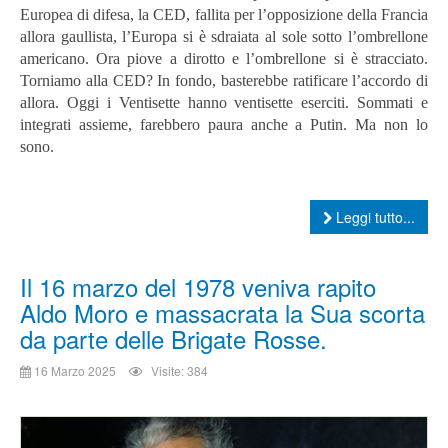
Europea di difesa, la CED, fallita per l’opposizione della Francia
allora gaullista, l’Europa si è sdraiata al sole sotto l’ombrellone
americano. Ora piove a dirotto e l’ombrellone si è stracciato.
Torniamo alla CED? In fondo, basterebbe ratificare l’accordo di
allora.
Oggi i Ventisette hanno ventisette eserciti. Sommati e
integrati assieme, farebbero paura anche a Putin. Ma non lo
sono.
Leggi tutto...
Il 16 marzo del 1978 veniva rapito
Aldo Moro e massacrata la Sua scorta
da parte delle Brigate Rosse.
16 Marzo 2025
Visite: 384