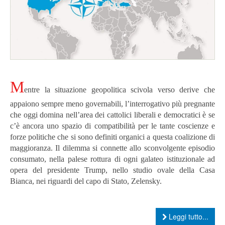
M
entre la situazione geopolitica scivola verso derive che
appaiono sempre meno governabili, l’interrogativo più pregnante
che oggi domina nell’area dei cattolici liberali e democratici è se
c’è ancora uno spazio di compatibilità per le tante coscienze e
forze politiche che si sono definiti organici a questa coalizione di
maggioranza.
Il dilemma si connette allo sconvolgente episodio
consumato, nella palese rottura di ogni galateo istituzionale ad
opera del presidente Trump, nello studio ovale della Casa
Bianca, nei riguardi del capo di Stato, Zelensky.
Leggi tutto...