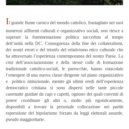
I
l grande fiume carsico del mondo cattolico, frastagliato nei suoi
numerosi affluenti culturali e organizzativo sociali, non riesce a
superare la frammentazione politica succeduta al tempo
dell’unità nella DC. Conseguenza della fine dei collateralismi,
dei nostri errori e del trionfo del relativismo etico culturale che
ha attraversato l’esperienza contemporanea del nostro Paese. La
crisi dell’associazionismo e della stesse culle di formazione
tradizionale cattolico-sociali, le parrocchie, hanno ostacolato
l’emergere di una nuova classe dirigente sul piano organizzativo
e politico istituzionale, mentre gli ultimi eredi dell’esperienza
democratico cristiana si sono dispersi nelle tante piccole
casematte guidate da capi e capetti, ognuno dei quali convinti di
potere coordinare gli altri o, molto più egoisticamente,
disponibili a trovare la personale collocazione nei partiti
espressione del bipolarismo forzato da leggi elettorali assurde,
pseudo maggioritarie.