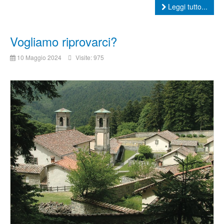
Leggi tutto...
Vogliamo riprovarci?
10 Maggio 2024
Visite: 975