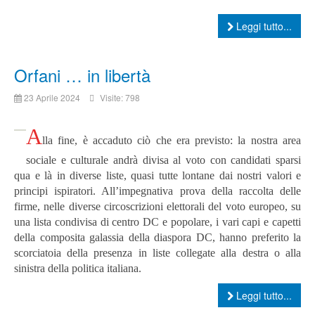
Leggi tutto...
Orfani … in libertà
23 Aprile 2024
Visite: 798
A
lla fine, è accaduto ciò che era previsto: la nostra area
sociale e culturale andrà divisa al voto con candidati sparsi
qua e là in diverse liste, quasi tutte lontane dai nostri valori e
principi ispiratori. All’impegnativa prova della raccolta delle
firme, nelle diverse circoscrizioni elettorali del voto europeo, su
una lista condivisa di centro DC e popolare, i vari capi e capetti
della composita galassia della diaspora DC, hanno preferito la
scorciatoia della presenza in liste collegate alla destra o alla
sinistra della politica italiana.
Leggi tutto...