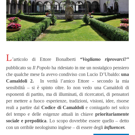
L
’articolo di Ettore Bonalberti
“Vogliamo riprovarci?”
pubblicato su
Il Popolo
ha ridestato in me un nostalgico pensiero
che qualche mese fa avevo condiviso con Lucio D’Ubaldo:
una
Camaldoli 2.
In verità l’amico Ettore - secondo la mia
sensibilità – si è spinto oltre. Io non vedo una Camaldoli di
esponenti di partito, ma di illuminati, di ricercatori, di pensatori
per mettere a fuoco esperienze, tradizioni, visioni, idee, risorse
reali a partire dal
Codice di Camaldoli
e coniugarlo nel solco
del tempo e delle esigenze attuali in chiave
prioritariamente
sociale e prepolitica
.
Lo scopo dovrebbe essere quello – detto
con un orribile neologismo inglese – di essere degli
influencer.