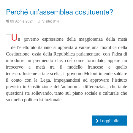
Perché un’assemblea costituente?
09 Aprile 2024
Visite: 814
U
n governo espressione della maggioranza della metà
dell’elettorato italiano si appresta a varare una modifica della
Costituzione, ossia della Repubblica parlamentare, con l’idea di
introdurre un premierato che, così come formulato, appare un
ircocervo a metà tra il modello francese e quello
tedesco. Insieme a tale scelta, il governo Meloni intende saldare
il conto con la Lega, impegnandosi ad approvare l’istituto
previsto in Costituzione dell’autonomia differenziata, che tante
questioni sta sollevando, tanto sul piano sociale e culturale che
su quello politico istituzionale.
Leggi tutto...