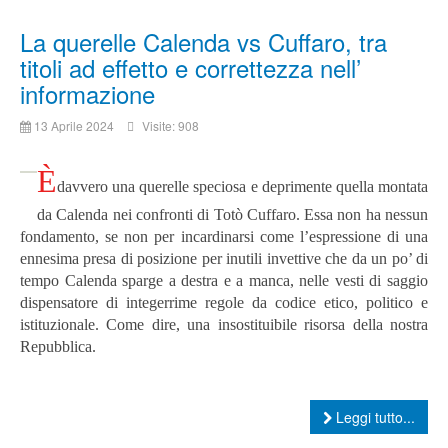
La querelle Calenda vs Cuffaro, tra
titoli ad effetto e correttezza nell’
informazione
13 Aprile 2024
Visite: 908
È
davvero una querelle speciosa e deprimente quella montata
da Calenda nei confronti di Totò Cuffaro.
Essa non ha nessun
fondamento, se non per incardinarsi come l’espressione di una
ennesima presa di posizione per inutili invettive che da un po’ di
tempo Calenda sparge a destra e a manca, nelle vesti di saggio
dispensatore di integerrime regole da codice etico, politico e
istituzionale.
Come dire, una insostituibile risorsa della nostra
Repubblica.
Leggi tutto...