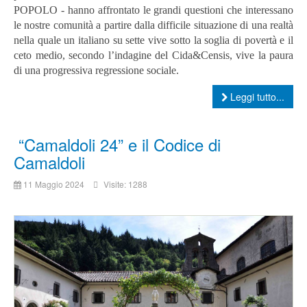
POPOLO - hanno affrontato le grandi questioni che interessano
le nostre comunità a partire dalla difficile situazione di una realtà
nella quale un italiano su sette vive sotto la soglia di povertà e il
ceto medio, secondo l’indagine del Cida&Censis, vive la paura
di una progressiva regressione sociale.
Leggi tutto...
“Camaldoli 24” e il Codice di
Camaldoli
11 Maggio 2024
Visite: 1288