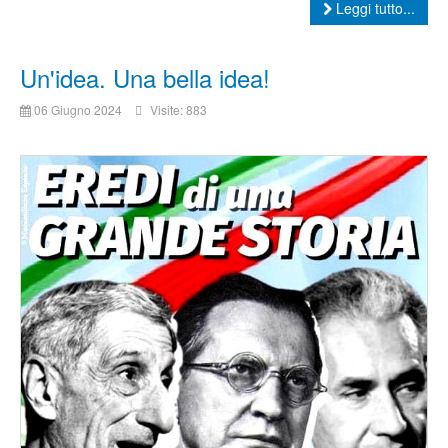
Leggi tutto...
Un'idea. Una bella idea!
06 Giugno 2024
Visite: 883