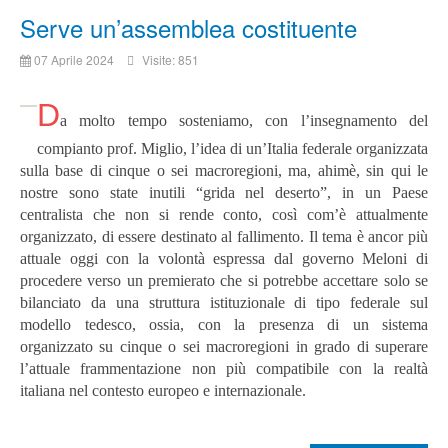
Serve un’assemblea costituente
07 Aprile 2024
Visite: 851
D
a molto tempo sosteniamo, con l’insegnamento del
compianto prof. Miglio, l’idea di un’Italia federale organizzata
sulla base di cinque o sei macroregioni, ma, ahimè, sin qui le
nostre sono state inutili “grida nel deserto”, in un Paese
centralista che non si rende conto, così com’è attualmente
organizzato, di essere destinato al fallimento. Il tema è ancor più
attuale oggi con la volontà espressa dal governo Meloni di
procedere verso un premierato che si potrebbe accettare solo se
bilanciato da una struttura istituzionale di tipo federale sul
modello tedesco, ossia, con la presenza di un sistema
organizzato su cinque o sei macroregioni in grado di superare
l’attuale frammentazione non più compatibile con la realtà
italiana nel contesto europeo e internazionale.