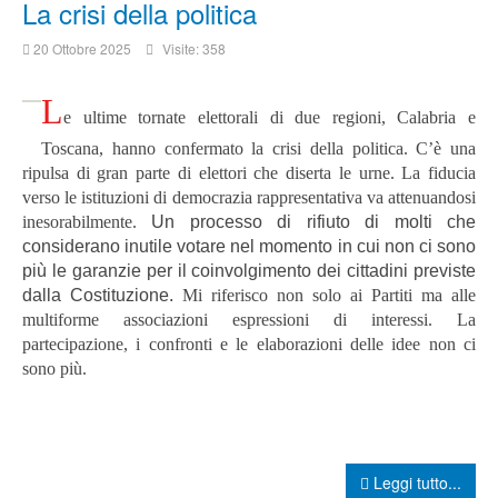
La crisi della politica
20 Ottobre 2025
Visite: 358
L
e ultime tornate elettorali di due regioni, Calabria e
Toscana, hanno confermato la crisi della politica.
C’è una
ripulsa di gran parte di elettori che diserta le urne.
La fiducia
verso le istituzioni di democrazia rappresentativa va attenuandosi
inesorabilmente.
Un processo di rifiuto di molti che
considerano inutile votare nel momento in cui non ci sono
più le garanzie per il coinvolgimento dei cittadini previste
dalla Costituzione.
Mi riferisco non solo ai Partiti ma alle
multiforme associazioni espressioni di interessi.
La
partecipazione, i confronti e le elaborazioni delle idee non ci
sono più.
Leggi tutto...