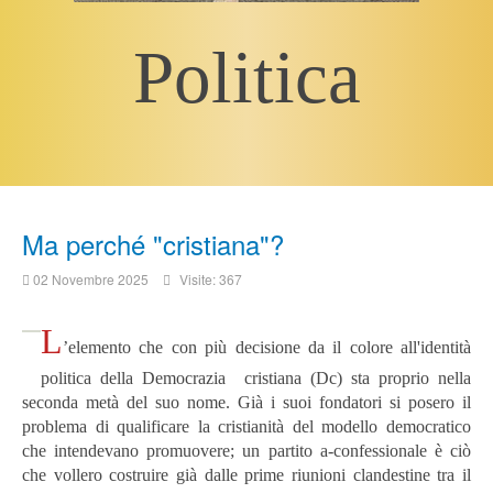
Politica
Ma perché "cristiana"?
02 Novembre 2025
Visite: 367
L
’elemento che con più decisione da il colore all'identità
politica della Democrazia cristiana (Dc) sta proprio nella
seconda metà del suo nome.
Già i suoi fondatori si posero il
problema di qualificare la cristianità del modello democratico
che intendevano promuovere; un partito a-confessionale è ciò
che vollero costruire già dalle prime riunioni clandestine tra il