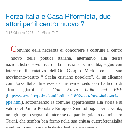
Forza Italia e Casa Riformista, due
attori per il centro nuovo ?
15 Ottobre 2025
Visite: 747
C
onvinto della necessità di concorrere a costruire il centro
nuovo della politica italiana, alternativo alla destra
nazionalista e sovranista e alla sinistra senza identità, seguo con
interesse il tentativo dell’On Giorgio Merlo, con il suo
movimento-partito “ Scelta cristiano popolare”, di un’alleanza
con Forza Italia. Interesse da me evidenziato con l’articolo di
alcuni giorni fa:
Con Forza Italia nel PPE
(
https://www.ilpopolo.cloud/politica/1892-con-forza-italia-nel-
ppe.html
), sottolineando la comune appartenenza alla storia e ai
valori del Partito Popolare Europeo. Sino ad oggi, per la verità,
non giungono segnali di interesse dal partito guidato dal ministro
Taiani, che sembra ben fermo nella sua chiusa autoreferenzialità
e nel ruolo ancillare della destra leghista-meloniana.