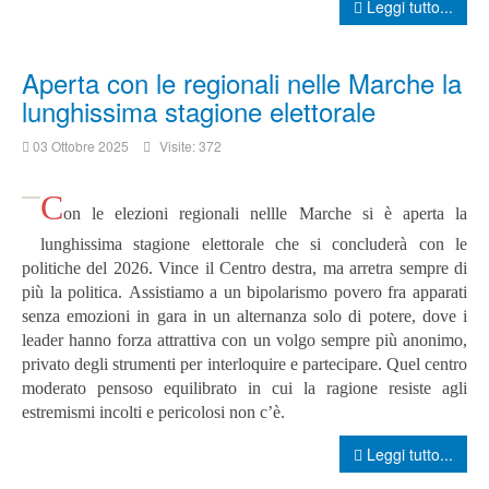
Leggi tutto...
Aperta con le regionali nelle Marche la
lunghissima stagione elettorale
03 Ottobre 2025
Visite: 372
C
on le elezioni regionali nellle Marche si è aperta la
lunghissima stagione elettorale che si concluderà con le
politiche del 2026.
Vince il Centro destra, ma arretra sempre di
più la politica.
Assistiamo a un bipolarismo povero fra apparati
senza emozioni in gara in un alternanza solo di potere, dove i
leader hanno forza attrattiva con un volgo sempre più anonimo,
privato degli strumenti per interloquire e partecipare.
Quel centro
moderato pensoso equilibrato in cui la ragione resiste agli
estremismi incolti e pericolosi non c’è.
Leggi tutto...