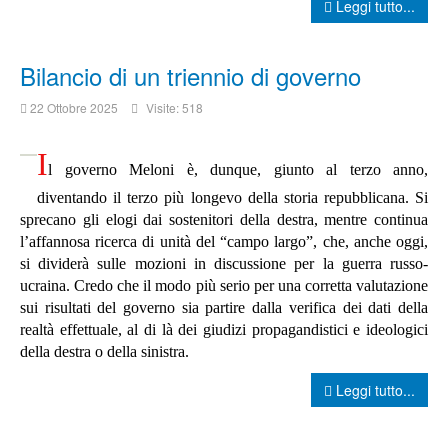
Leggi tutto...
Bilancio di un triennio di governo
22 Ottobre 2025
Visite: 518
I
l governo Meloni è, dunque, giunto al terzo anno,
diventando il terzo più longevo della storia repubblicana. Si
sprecano gli elogi dai sostenitori della destra, mentre continua
l’affannosa ricerca di unità del “campo largo”, che, anche oggi,
si dividerà sulle mozioni in discussione per la guerra russo-
ucraina. Credo che il modo più serio per una corretta valutazione
sui risultati del governo sia partire dalla verifica dei dati della
realtà effettuale, al di là dei giudizi propagandistici e ideologici
della destra o della sinistra.
Leggi tutto...