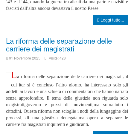
‘43 e il ‘44, quando la guerra tra alleati da una parte e nazisiti e
fascisti dall’altra ancora devastava il nostro Paese.
Leggi tutto...
La riforma delle separazione delle
carriere dei magistrati
01 Novembre 2025
Visite: 428
L
a riforma delle separazione delle carriere dei magistrati, il
cui iter si è concluso l’altro giorno, ha interessato solo gli
addetti ai lavori e una schiera di commentatori che hanno narrato
senza approfondire.
Il tema della giustizia non riguarda solo
magistrati,governo e pezzi di movimenti,ma soprattutto i
cittadini.
Questa riforma non scioglie i nodi della lungaggine dei
processi, di una giustizia denegata,ma opera a separare le
carriere fra magistrati inquirenti e giudicanti.