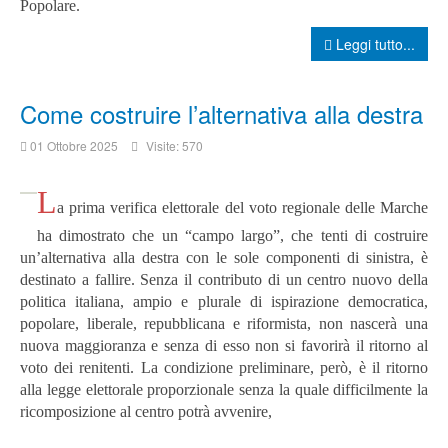
Popolare.
Leggi tutto...
Come costruire l’alternativa alla destra
01 Ottobre 2025
Visite: 570
L
a prima verifica elettorale del voto regionale delle Marche
ha dimostrato che un “campo largo”, che tenti di costruire
un’alternativa alla destra con le sole componenti di sinistra, è
destinato a fallire. Senza il contributo di un centro nuovo della
politica italiana, ampio e plurale di ispirazione democratica,
popolare, liberale, repubblicana e riformista, non nascerà una
nuova maggioranza e senza di esso non si favorirà il ritorno al
voto dei renitenti.
La condizione preliminare, però, è il ritorno
alla legge elettorale proporzionale senza la quale difficilmente la
ricomposizione al centro potrà avvenire,