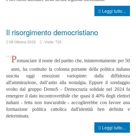
Leggi tutto...
Il risorgimento democristiano
08 Ottobre 2025
Visite: 725
P
ronunciare il nome del partito che, ininterrottamente per 50
anni, ha costituito la colonna portante della politica italiana
suscita oggi emozioni variopinte: dalla diffidenza
all'ammirazione, dall’astio alla nostalgia.
Eppure il sondaggio
svolto dal gruppo DemoS - Democrazia solidale nel 2024 fa
emergere il dato incontrovertibile che quasi il 40% degli elettori
italiani - fetta non trascurabile - accoglierebbe con favore una
formazione politica cattolica dall'identità ben definita e
determinata.
Leggi tutto...